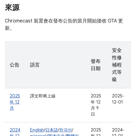
來源
Chromecast 裝置會在發布公告的當月開始接收 OTA 更
新。
安全
性修
發布
公告
語言
補程
日期
式等
級
2025
譯文即將上線
2025
2025-
年 12
年 12
12-01
月
月 9
日
2024
English
/
日本語
/
한국어
/
2025
2024-