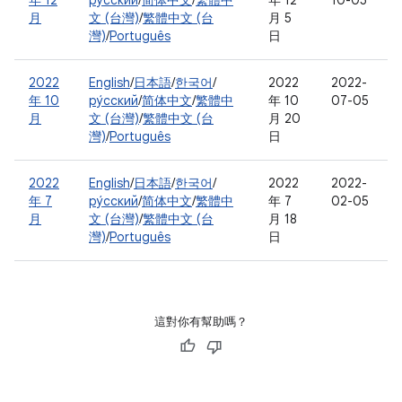
年 12
ру́сский
/
简体中文
/
繁體中
年 12
10-05
月
文 (台灣)
/
繁體中文 (台
月 5
灣)
/
Português
日
2022
English
/
日本語
/
한국어
/
2022
2022-
年 10
ру́сский
/
简体中文
/
繁體中
年 10
07-05
月
文 (台灣)
/
繁體中文 (台
月 20
灣)
/
Português
日
2022
English
/
日本語
/
한국어
/
2022
2022-
年 7
ру́сский
/
简体中文
/
繁體中
年 7
02-05
月
文 (台灣)
/
繁體中文 (台
月 18
灣)
/
Português
日
這對你有幫助嗎？