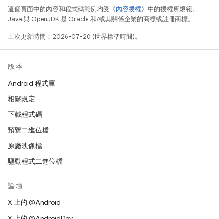
這個頁面中的內容和程式碼範例均受《
內容授權
》中的授權所規範。
Java 與 OpenJDK 是 Oracle 和/或其關係企業的商標或註冊商標。
上次更新時間：2026-07-20 (世界標準時間)。
版本
Android 程式庫
相關規定
下載程式碼
預覽二進位檔
原廠映像檔
驅動程式二進位檔
論壇
X 上的 @Android
X 上的 @AndroidDev