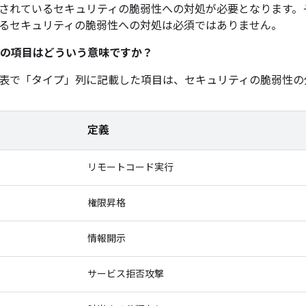
されているセキュリティの脆弱性への対処が必要となります。
るセキュリティの脆弱性への対処は必須ではありません。
の項目はどういう意味ですか？
表で「タイプ」
列に記載した項目は、セキュリティの脆弱性の
定義
リモートコード実行
権限昇格
情報開示
サービス拒否攻撃