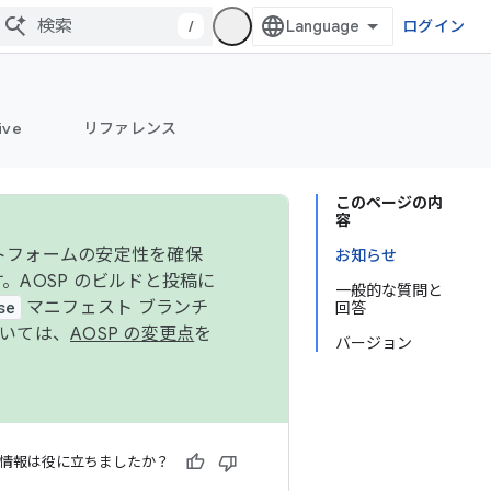
/
ログイン
ive
リファレンス
このページの内
容
ットフォームの安定性を確保
お知らせ
す。AOSP のビルドと投稿に
一般的な質問と
se
マニフェスト ブランチ
回答
ついては、
AOSP の変更点
を
バージョン
情報は役に立ちましたか？