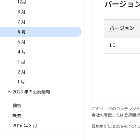
12月
バージョ
8 月
7 月
バージョン
6 月
5 月
1.0
4 月
3 月
2 月
1 月
2023 年の公開情報
勧告
このページのコンテンツ
会社の商標または登録商
概要
2016 年 3 月
最終更新日 2026-07-21 