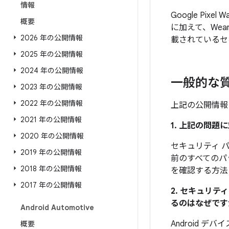
情報
Google Pi
概要
に加えて、Wea
2026 年の公開情報
載されているセ
2025 年の公開情報
2024 年の公開情報
一般的な
2023 年の公開情報
2022 年の公開情報
上記の公開情報
2021 年の公開情報
1. 上記の問
2020 年の公開情報
セキュリティ パ
2019 年の公開情報
前のすべてのパ
2018 年の公開情報
を確認する方法に
2017 年の公開情報
2. セキュリ
るのはなぜです
Android Automotive
Android 
概要