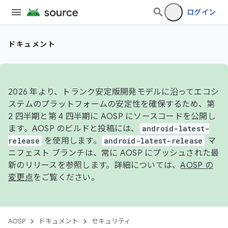
ログイン
ドキュメント
2026 年より、トランク安定版開発モデルに沿ってエコシ
ステムのプラットフォームの安定性を確保するため、第
2 四半期と第 4 四半期に AOSP にソースコードを公開し
ます。AOSP のビルドと投稿には、
android-latest-
release
を使用します。
android-latest-release
マ
ニフェスト ブランチは、常に AOSP にプッシュされた最
新のリリースを参照します。詳細については、
AOSP の
変更点
をご覧ください。
AOSP
ドキュメント
セキュリティ