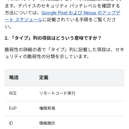
ます。デバイスのセキュリティ パッチレベルを確認する
方法については、
Google Pixel および Nexus のアップデ
ート スケジュール
に記載されている手順をご覧くださ
い。
2. 「タイプ」
列の項目はどういう意味ですか？
脆弱性の詳細の表で「タイプ」
列に記載した項目は、セキ
ュリティの脆弱性の分類を示しています。
略語
定義
RCE
リモートコード実行
EoP
権限昇格
ID
情報開示