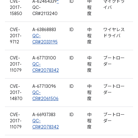
CVE-
A-62464339
*
ID
中
マイクドラ
2017-
QC-
程
イバ
15850
CR#2113240
度
CVE-
A-63868883
ID
中
ワイヤレス
2017-
QC-
程
ドライバ
9712
CR#2033195
度
CVE-
A-67713100
ID
中
ブートロー
2017-
QC-
程
ダー
11079
CR#2078342
度
CVE-
A-67713096
ID
中
ブートロー
2017-
QC-
程
ダー
14870
CR#2061506
度
CVE-
A-66937383
ID
中
ブートロー
2017-
QC-
程
ダー
11079
CR#2078342
度