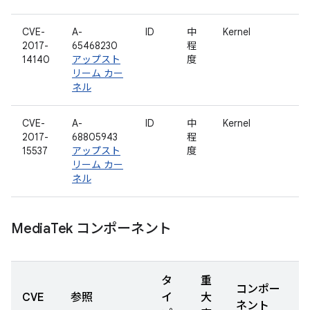
CVE-
A-
ID
中
Kernel
2017-
65468230
程
14140
アップスト
度
リーム カー
ネル
CVE-
A-
ID
中
Kernel
2017-
68805943
程
15537
アップスト
度
リーム カー
ネル
Media
Tek コンポーネント
タ
重
コンポー
CVE
参照
イ
大
ネント