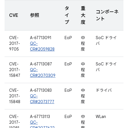
タ
重
コンポーネ
CVE
参照
イ
大
ント
プ
度
CVE-
A-67713091
EoP
中
SoC ドライ
2017-
QC-
程
バ
9705
CR#2059828
度
CVE-
A-67713087
EoP
中
SoC ドライ
2017-
QC-
程
バ
15847
CR#2070309
度
CVE-
A-67713083
EoP
中
ドライバ
2017-
QC-
程
15848
CR#2073777
度
CVE-
A-67713113
EoP
中
WLan
2017-
QC-
程