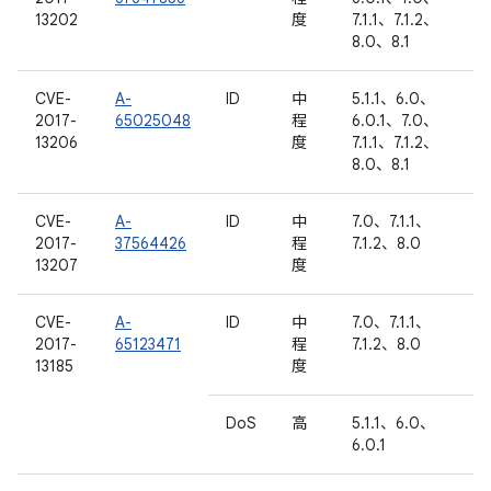
13202
度
7.1.1、7.1.2、
8.0、8.1
CVE-
A-
ID
中
5.1.1、6.0、
2017-
65025048
程
6.0.1、7.0、
13206
度
7.1.1、7.1.2、
8.0、8.1
CVE-
A-
ID
中
7.0、7.1.1、
2017-
37564426
程
7.1.2、8.0
13207
度
CVE-
A-
ID
中
7.0、7.1.1、
2017-
65123471
程
7.1.2、8.0
13185
度
DoS
高
5.1.1、6.0、
6.0.1