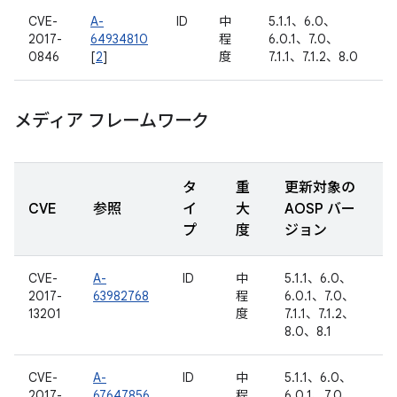
CVE-
A-
ID
中
5.1.1、6.0、
2017-
64934810
程
6.0.1、7.0、
0846
[
2
]
度
7.1.1、7.1.2、8.0
メディア フレームワーク
タ
重
更新対象の
CVE
参照
イ
大
AOSP バー
プ
度
ジョン
CVE-
A-
ID
中
5.1.1、6.0、
2017-
63982768
程
6.0.1、7.0、
13201
度
7.1.1、7.1.2、
8.0、8.1
CVE-
A-
ID
中
5.1.1、6.0、
2017-
67647856
程
6.0.1、7.0、