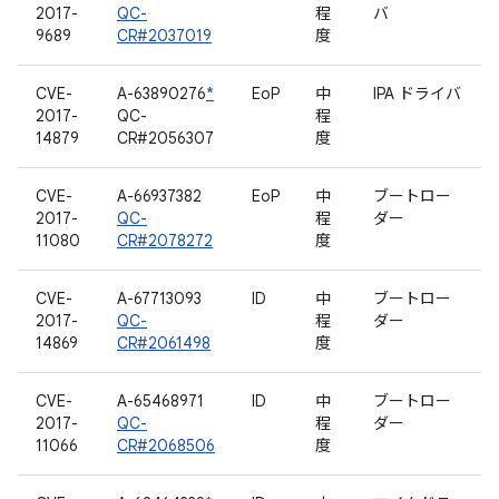
2017-
QC-
程
バ
9689
CR#2037019
度
CVE-
A-63890276
*
EoP
中
IPA ドライバ
2017-
QC-
程
14879
CR#2056307
度
CVE-
A-66937382
EoP
中
ブートロー
2017-
QC-
程
ダー
11080
CR#2078272
度
CVE-
A-67713093
ID
中
ブートロー
2017-
QC-
程
ダー
14869
CR#2061498
度
CVE-
A-65468971
ID
中
ブートロー
2017-
QC-
程
ダー
11066
CR#2068506
度