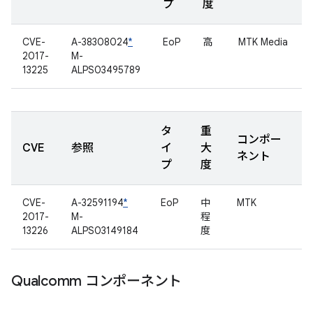
プ
度
CVE-
A-38308024
*
EoP
高
MTK Media
2017-
M-
13225
ALPS03495789
タ
重
コンポー
CVE
参照
イ
大
ネント
プ
度
CVE-
A-32591194
*
EoP
中
MTK
2017-
M-
程
13226
ALPS03149184
度
Qualcomm コンポーネント