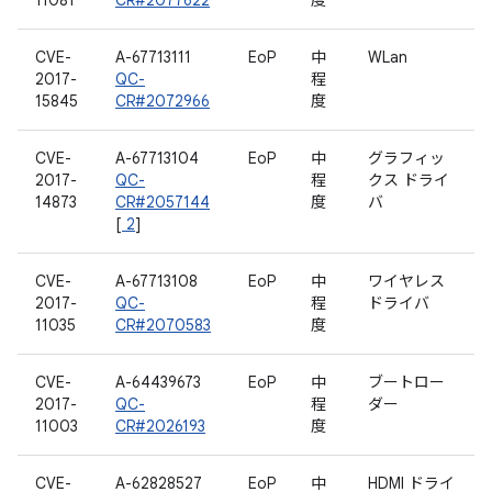
11081
CR#2077622
度
CVE-
A-67713111
EoP
中
WLan
2017-
QC-
程
15845
CR#2072966
度
CVE-
A-67713104
EoP
中
グラフィッ
2017-
QC-
程
クス ドライ
14873
CR#2057144
度
バ
[
2
]
CVE-
A-67713108
EoP
中
ワイヤレス
2017-
QC-
程
ドライバ
11035
CR#2070583
度
CVE-
A-64439673
EoP
中
ブートロー
2017-
QC-
程
ダー
11003
CR#2026193
度
CVE-
A-62828527
EoP
中
HDMI ドライ