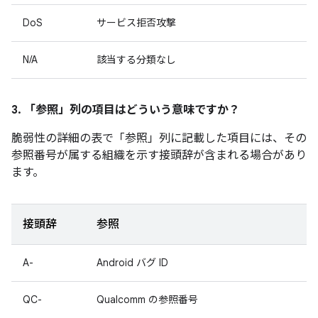
DoS
サービス拒否攻撃
N/A
該当する分類なし
3. 「参照」
列の項目はどういう意味ですか？
脆弱性の詳細の表で「参照
」列に記載した項目には、その
参照番号が属する組織を示す接頭辞が含まれる場合があり
ます。
接頭辞
参照
A-
Android バグ ID
QC-
Qualcomm の参照番号