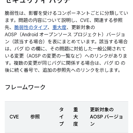
セキュリティ パッチ
脆弱性は、影響を受けるコンポーネントごとに分類してい
ます。問題の内容について説明し、CVE、関連する参照
先、
脆弱性のタイプ
、
重大度
、更新対象の
AOSP（Android オープンソース プロジェクト）バージョ
ン（該当する場合）を表にまとめています。該当する場合
は、バグ ID の欄に、その問題に対処した一般公開されて
いる変更（AOSP の変更の一覧など）へのリンクがありま
す。複数の変更が同じバグに関係する場合は、バグ ID の
後に続く番号で、追加の参照先へのリンクを示します。
フレームワーク
タ
重
更新対象の
CVE
参照
イ
大
AOSP バージョ
プ
度
ン