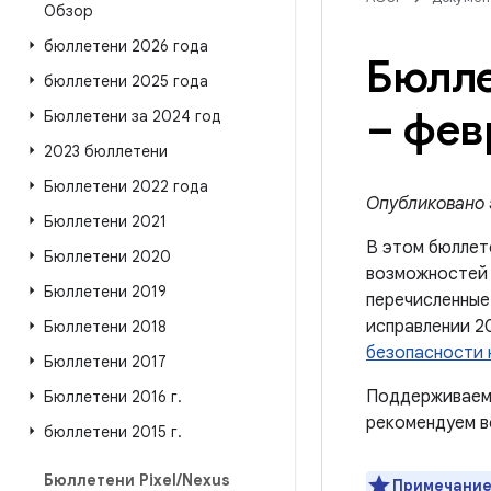
Обзор
бюллетени 2026 года
Бюлле
бюллетени 2025 года
– фев
Бюллетени за 2024 год
2023 бюллетени
Бюллетени 2022 года
Опубликовано 5
Бюллетени 2021
В этом бюллет
Бюллетени 2020
возможносте
Бюллетени 2019
перечисленные
исправлении 2
Бюллетени 2018
безопасности 
Бюллетени 2017
Поддерживаемы
Бюллетени 2016 г
.
рекомендуем в
бюллетени 2015 г
.
Бюллетени Pixel
/
Nexus
Примечание