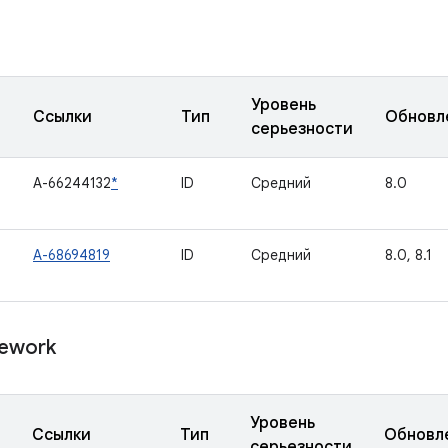
Уровень
Ссылки
Тип
Обновл
серьезности
A-66244132
*
ID
Средний
8.0
A-68694819
ID
Средний
8.0, 8.1
ework
Уровень
Ссылки
Тип
Обновл
серьезности