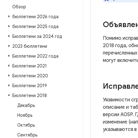
Обзор
бюллетени 2026 года
Объявле
бюллетени 2025 года
Бюллетени за 2024 год
Помимо исправ
2018 года, обн
2023 бюллетени
перечисленных
Бюллетени 2022 года
могут включить
Бюллетени 2021
Бюллетени 2020
Исправле
Бюллетени 2019
Бюллетени 2018
Уязвимости сг
Декабрь
описание и таб
версии AOSP. 
Ноябрь
изменение (нап
Октябрь
указываются в
Сентябрь