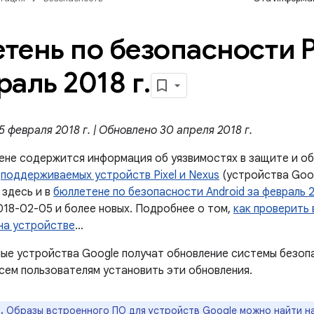
тень по безопасности Pi
раль 2018 г
.
 февраля 2018 г. | Обновлено 30 апреля 2018 г.
ене содержится информация об уязвимостях в защите и об
й
поддерживаемых устройств Pixel и Nexus
(устройства Goog
 здесь и в
бюллетене по безопасности Android за февраль 
018-02-05 и более новых. Подробнее о том,
как проверить
на устройстве
…
е устройства Google получат обновление системы безоп
сем пользователям установить эти обновления.
.
Образы встроенного ПО для устройств Google можно найти н