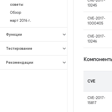
CVE-2017-
советы
13245
Обзор
CVE-2017-
март 2016 г
.
1000405
Функции
CVE-2017-
13246
Тестирование
Компонент
Рекомендации
CVE
CVE-2017-
15817