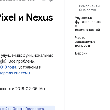
Компоненты
Qualcomm
xel и Nexus
Улучшения
функциональны
х
возможностей
Часто
задаваемые
вопросы
Версии
 улучшениях функциональных
le). Все проблемы,
2018 года
, устранены в
 версию системы
асности 2018-02-05. Мы
а
сайте Google Developers
.