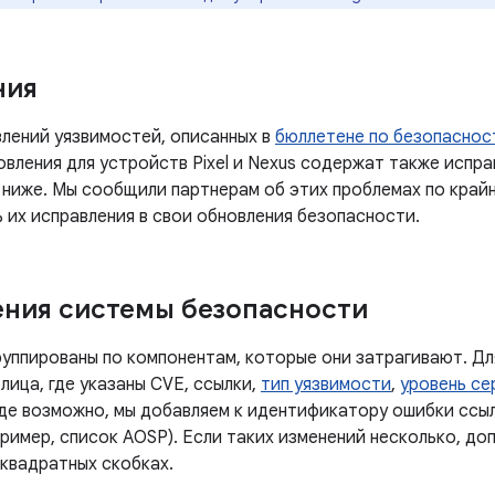
ния
лений уязвимостей, описанных в
бюллетене по безопасност
овления для устройств Pixel и Nexus содержат также испра
 ниже. Мы сообщили партнерам об этих проблемах по крайн
 их исправления в свои обновления безопасности.
ния системы безопасности
руппированы по компонентам, которые они затрагивают. Дл
лица, где указаны CVE, ссылки,
тип уязвимости
,
уровень се
Где возможно, мы добавляем к идентификатору ошибки ссы
ример, список AOSP). Если таких изменений несколько, до
 квадратных скобках.