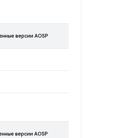
енные версии AOSP
енные версии AOSP