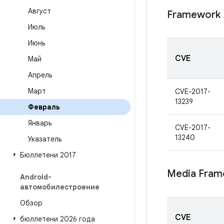
Август
Framework
Июль
Июнь
CVE
Май
Апрель
Март
CVE-2017-
13239
Февраль
Январь
CVE-2017-
13240
Указатель
Бюллетени 2017
Media Fram
Android-
автомобилестроение
Обзор
CVE
бюллетени 2026 года