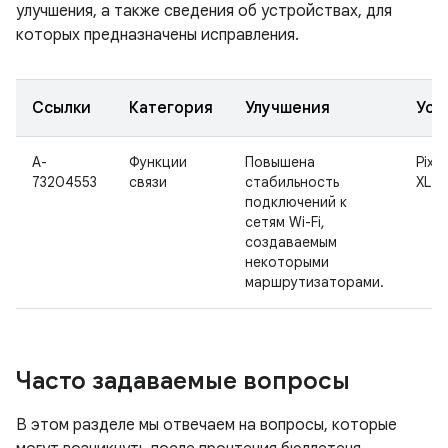
улучшения, а также сведения об устройствах, для
которых предназначены исправления.
Ссылки
Категория
Улучшения
Уст
A-
Функции
Повышена
Pixel
73204553
связи
стабильность
XL
подключений к
сетям Wi-Fi,
создаваемым
некоторыми
маршрутизаторами.
Часто задаваемые вопросы
В этом разделе мы отвечаем на вопросы, которые