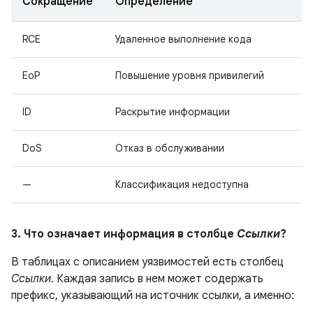
Сокращение
Определение
RCE
Удаленное выполнение кода
EoP
Повышение уровня привилегий
ID
Раскрытие информации
DoS
Отказ в обслуживании
—
Классификация недоступна
3. Что означает информация в столбце
Ссылки
?
В таблицах с описанием уязвимостей есть столбец
Ссылки
. Каждая запись в нем может содержать
префикс, указывающий на источник ссылки, а именно: