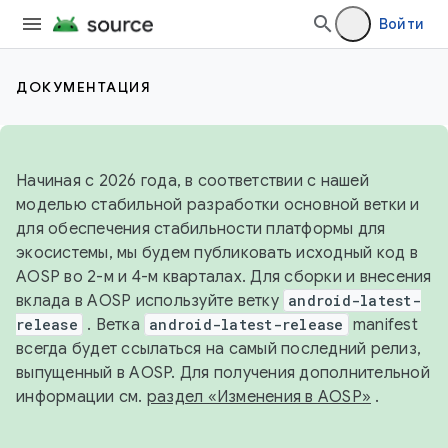
Войти
ДОКУМЕНТАЦИЯ
Начиная с 2026 года, в соответствии с нашей
моделью стабильной разработки основной ветки и
для обеспечения стабильности платформы для
экосистемы, мы будем публиковать исходный код в
AOSP во 2-м и 4-м кварталах. Для сборки и внесения
вклада в AOSP используйте ветку
android-latest-
release
. Ветка
android-latest-release
manifest
всегда будет ссылаться на самый последний релиз,
выпущенный в AOSP. Для получения дополнительной
информации см.
раздел «Изменения в AOSP»
.