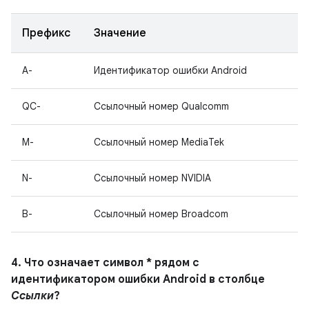
Префикс
Значение
A-
Идентификатор ошибки Android
QC-
Ссылочный номер Qualcomm
M-
Ссылочный номер MediaTek
N-
Ссылочный номер NVIDIA
B-
Ссылочный номер Broadcom
4. Что означает символ * рядом с
идентификатором ошибки Android в столбце
Ссылки
?