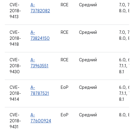
CVE-
A-
RCE
Средний
7.0, 7.1.
2018-
73782082
8.0, 8.1
9413
CVE-
A-
RCE
Средний
7.0, 7.1.
2018-
73824150
8.0, 8.1
9418
CVE-
A-
RCE
Средний
6.0, 6.0
2018-
73963551
7.1.1, 7.
9430
8.1
CVE-
A-
EoP
Средний
6.0, 6.0
2018-
78787521
7.1.1, 7.
9414
8.1
CVE-
A-
EoP
Средний
8.0, 8.1
2018-
77600924
9431