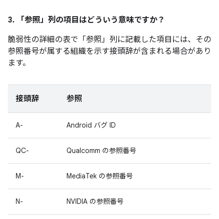
3. 「参照」
列の項目はどういう意味ですか？
脆弱性の詳細の表で「参照
」列に記載した項目には、その
参照番号が属する組織を示す接頭辞が含まれる場合があり
ます。
接頭辞
参照
A-
Android バグ ID
QC-
Qualcomm の参照番号
M-
MediaTek の参照番号
N-
NVIDIA の参照番号