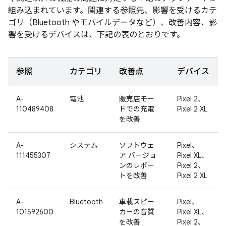
組み込まれています。関連する参照先、影響を受けるカテ
ゴリ（Bluetooth やモバイルデータなど）、改善内容、影
響を受けるデバイスは、下記の表のとおりです。
参照
カテゴリ
改善点
デバイス
A-
電池
販売店モー
Pixel 2、
110489408
ドでの充電
Pixel 2 XL
を改善
A-
システム
ソフトウェ
Pixel、
111455307
ア バージョ
Pixel XL、
ンのレポー
Pixel 2、
トを改善
Pixel 2 XL
A-
Bluetooth
車載スピー
Pixel、
101592600
カーの音質
Pixel XL、
を改善
Pixel 2、