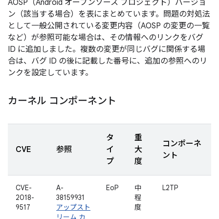
AOSP（Android オープンソース プロジェクト）バージョ
ン（該当する場合）を表にまとめています。問題の対処法
として一般公開されている変更内容（AOSP の変更の一覧
など）が参照可能な場合は、その情報へのリンクをバグ
ID に追加しました。複数の変更が同じバグに関係する場
合は、バグ ID の後に記載した番号に、追加の参照へのリ
ンクを設定しています。
カーネル コンポーネント
タ
重
コンポーネ
CVE
参照
イ
大
ント
プ
度
CVE-
A-
EoP
中
L2TP
2018-
38159931
程
9517
アップスト
度
リーム カ