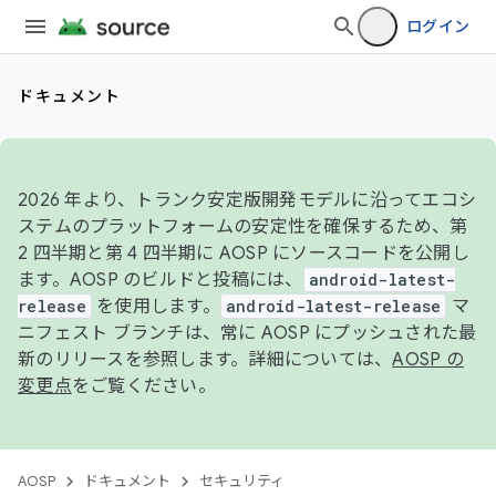
ログイン
ドキュメント
2026 年より、トランク安定版開発モデルに沿ってエコシ
ステムのプラットフォームの安定性を確保するため、第
2 四半期と第 4 四半期に AOSP にソースコードを公開し
ます。AOSP のビルドと投稿には、
android-latest-
release
を使用します。
android-latest-release
マ
ニフェスト ブランチは、常に AOSP にプッシュされた最
新のリリースを参照します。詳細については、
AOSP の
変更点
をご覧ください。
AOSP
ドキュメント
セキュリティ