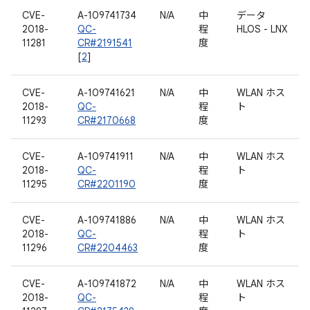
CVE-
A-109741734
N/A
中
データ
2018-
QC-
程
HLOS - LNX
11281
CR#2191541
度
[
2
]
CVE-
A-109741621
N/A
中
WLAN ホス
2018-
QC-
程
ト
11293
CR#2170668
度
CVE-
A-109741911
N/A
中
WLAN ホス
2018-
QC-
程
ト
11295
CR#2201190
度
CVE-
A-109741886
N/A
中
WLAN ホス
2018-
QC-
程
ト
11296
CR#2204463
度
CVE-
A-109741872
N/A
中
WLAN ホス
2018-
QC-
程
ト