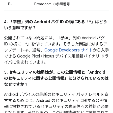
B-
Broadcom の参照番号
4. 「参照」
列の Android バグ ID の横にある「*」はどう
いう意味ですか？
公開されていない問題には、「参照
」列の Android バグ
ID の横に「*」を付けています。そうした問題に対するア
ップデートは、通常、
Google Developers サイト
から入手
できる Google Pixel / Nexus デバイス用最新バイナリ ドラ
イバに含まれています。
5. セキュリティの脆弱性が、この公開情報と「Android
のセキュリティに関する公開情報」に分けられているのは
なぜですか？
Android デバイスの最新のセキュリティ パッチレベルを宣
言するためには、Android のセキュリティに関する公開情
報に掲載されているセキュリティの脆弱性への対処が必要
となります。それ以外の、この公開情報などに掲載されて