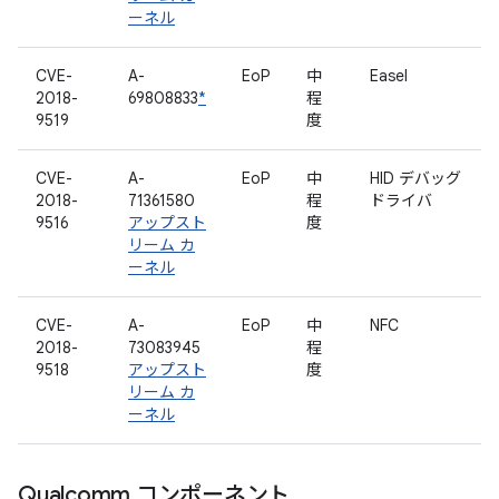
ーネル
CVE-
A-
EoP
中
Easel
2018-
69808833
*
程
9519
度
CVE-
A-
EoP
中
HID デバッグ
2018-
71361580
程
ドライバ
9516
アップスト
度
リーム カ
ーネル
CVE-
A-
EoP
中
NFC
2018-
73083945
程
9518
アップスト
度
リーム カ
ーネル
Qualcomm コンポーネント