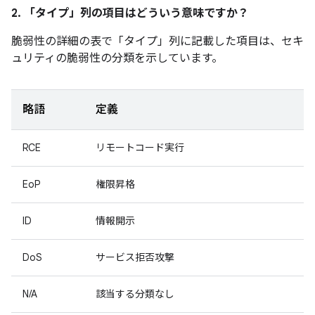
2. 「タイプ」
列の項目はどういう意味ですか？
脆弱性の詳細の表で「タイプ」
列に記載した項目は、セキ
ュリティの脆弱性の分類を示しています。
略語
定義
RCE
リモートコード実行
EoP
権限昇格
ID
情報開示
DoS
サービス拒否攻撃
N/A
該当する分類なし