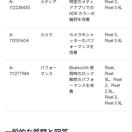
A-
メディア
特定のメディ
Pixel 3、
112228430
アアプリでの
Pixel 3 XL
HDR カラーの
輪郭を改善
A-
カメラ
カメラのシャ
Pixel 3、
113151604
ッターのパフ
Pixel 3 XL
ォーマンスを
改善
A-
パフォー
Bluetooth 使
Pixel、
111277984
マンス
用時のロック
Pixel
解除のパフォ
XL、Pixel
ーマンスを改
2、Pixel
善
2 XL、
Pixel 3、
Pixel 3 XL