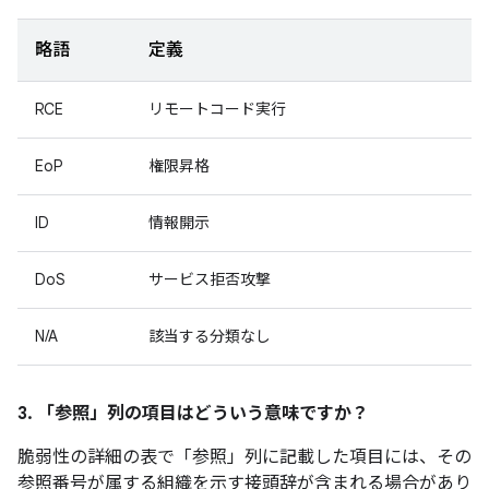
略語
定義
RCE
リモートコード実行
EoP
権限昇格
ID
情報開示
DoS
サービス拒否攻撃
N/A
該当する分類なし
3. 「参照」
列の項目はどういう意味ですか？
脆弱性の詳細の表で「参照
」列に記載した項目には、その
参照番号が属する組織を示す接頭辞が含まれる場合があり