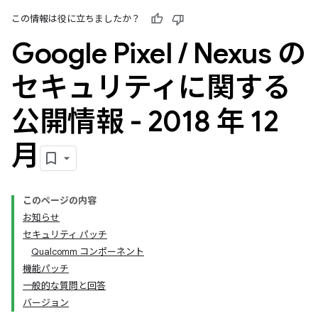
この情報は役に立ちましたか？
Google Pixel
/
Nexus の
セキュリティに関する
公開情報 - 2018 年 12
月
このページの内容
お知らせ
セキュリティ パッチ
Qualcomm コンポーネント
機能パッチ
一般的な質問と回答
バージョン