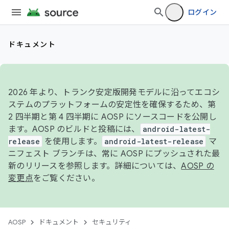
ログイン
ドキュメント
2026 年より、トランク安定版開発モデルに沿ってエコシ
ステムのプラットフォームの安定性を確保するため、第
2 四半期と第 4 四半期に AOSP にソースコードを公開し
ます。AOSP のビルドと投稿には、
android-latest-
release
を使用します。
android-latest-release
マ
ニフェスト ブランチは、常に AOSP にプッシュされた最
新のリリースを参照します。詳細については、
AOSP の
変更点
をご覧ください。
AOSP
ドキュメント
セキュリティ