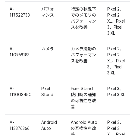
A-
パフォー
特定の状況下
Pixel 2、
117522738
マンス
でのメモリの
Pixel 2
パフォーマン
XL、Pixel
スを改善
3、Pixel
3 XL
A-
カメラ
カメラ撮影の
Pixel 2、
110969183
パフォーマン
Pixel 2
スを改善
XL、Pixel
3、Pixel
3 XL
A-
Pixel
Pixel Stand
Pixel 3、
111008450
Stand
使用時の通知
Pixel 3 XL
の可視性を改
善
A-
Android
Android Auto
Pixel 2、
112376366
Auto
の互換性を改
Pixel 2
善
XL、Pixel