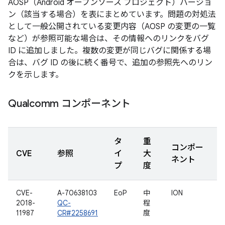
AOSP（Android オープンソース プロジェクト）バージョ
ン（該当する場合）を表にまとめています。問題の対処法
として一般公開されている変更内容（AOSP の変更の一覧
など）が参照可能な場合は、その情報へのリンクをバグ
ID に追加しました。複数の変更が同じバグに関係する場
合は、バグ ID の後に続く番号で、追加の参照先へのリン
クを示します。
Qualcomm コンポーネント
タ
重
コンポー
CVE
参照
イ
大
ネント
プ
度
CVE-
A-70638103
EoP
中
ION
2018-
QC-
程
11987
CR#2258691
度