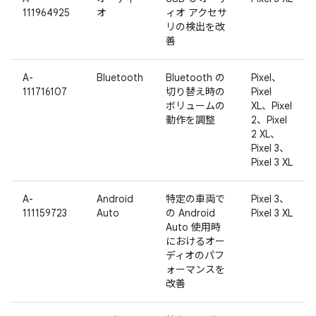
111964925
オ
ィオ アクセサ
リの検出を改
善
A-
Bluetooth
Bluetooth の
Pixel、
111716107
切り替え時の
Pixel
ボリュームの
XL、Pixel
動作を調整
2、Pixel
2 XL、
Pixel 3、
Pixel 3 XL
A-
Android
特定の車両で
Pixel 3、
111159723
Auto
の Android
Pixel 3 XL
Auto 使用時
におけるオー
ディオのパフ
ォーマンスを
改善