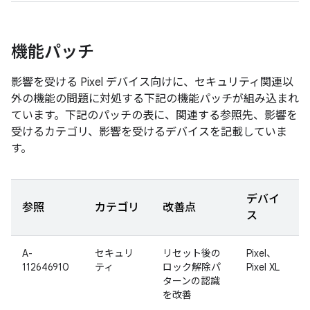
機能パッチ
影響を受ける Pixel デバイス向けに、セキュリティ関連以
外の機能の問題に対処する下記の機能パッチが組み込まれ
ています。下記のパッチの表に、関連する参照先、影響を
受けるカテゴリ、影響を受けるデバイスを記載していま
す。
デバイ
参照
カテゴリ
改善点
ス
A-
セキュリ
リセット後の
Pixel、
112646910
ティ
ロック解除パ
Pixel XL
ターンの認識
を改善