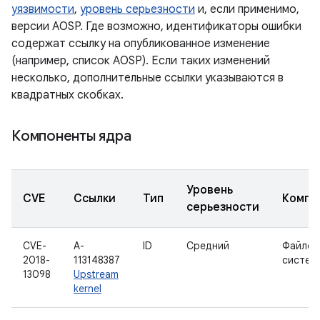
уязвимости
,
уровень серьезности
и, если применимо,
версии AOSP. Где возможно, идентификаторы ошибки
содержат ссылку на опубликованное изменение
(например, список AOSP). Если таких изменений
несколько, дополнительные ссылки указываются в
квадратных скобках.
Компоненты ядра
Уровень
CVE
Ссылки
Тип
Компо
серьезности
CVE-
A-
ID
Средний
Файлов
2018-
113148387
систем
13098
Upstream
kernel