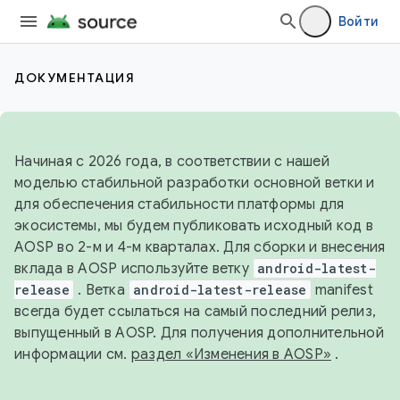
Войти
ДОКУМЕНТАЦИЯ
Начиная с 2026 года, в соответствии с нашей
моделью стабильной разработки основной ветки и
для обеспечения стабильности платформы для
экосистемы, мы будем публиковать исходный код в
AOSP во 2-м и 4-м кварталах. Для сборки и внесения
вклада в AOSP используйте ветку
android-latest-
release
. Ветка
android-latest-release
manifest
всегда будет ссылаться на самый последний релиз,
выпущенный в AOSP. Для получения дополнительной
информации см.
раздел «Изменения в AOSP»
.