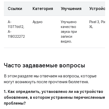
Ссылки
Категория
Улучшения
Устройст
A-
Аудио
Улучшено
Pixel 3, Pixel
113776612,
качество
XL
A-
звука при
118022272
записи
видео.
Часто задаваемые вопросы
В этом разделе мы отвечаем на вопросы, которые
могут возникнуть после прочтения бюллетеня.
1. Как определить, установлено ли на устройство
обновление, в котором устранены перечисленные
проблемы?