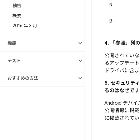
N-
勧告
概要
B-
2016 年 3 月
4. 「参照」
列の
機能
公開されていな
テスト
るアップデート
ドライバに含ま
おすすめの方法
5. セキュリ
るのはなぜです
Android 
公開情報に掲載
に掲載されてい