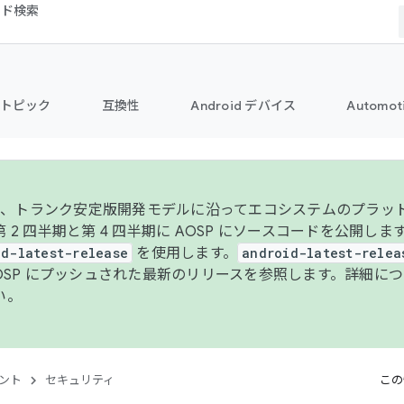
コード検索
トピック
互換性
Android デバイス
Automot
年より、トランク安定版開発モデルに沿ってエコシステムのプラ
 2 四半期と第 4 四半期に AOSP にソースコードを公開しま
id-latest-release
を使用します。
android-latest-relea
AOSP にプッシュされた最新のリリースを参照します。詳細に
い。
ント
セキュリティ
この