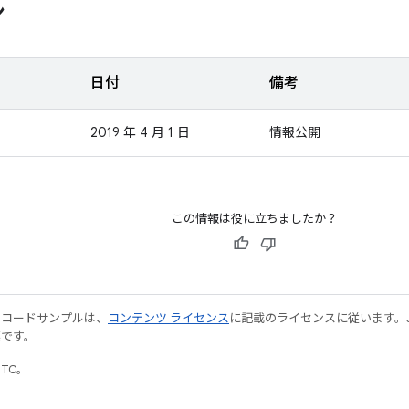
ン
日付
備考
2019 年 4 月 1 日
情報公開
この情報は役に立ちましたか？
やコードサンプルは、
コンテンツ ライセンス
に記載のライセンスに従います。Java
標です。
UTC。