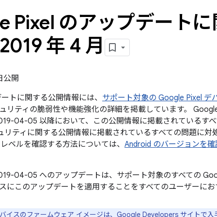
gle Pixel のアップデー
2019 年 4 月
1 日公開
ップデートに関する公開情報には、
サポート対象の Google Pixel 
ュリティの脆弱性や機能強化の詳細を掲載しています。 Googl
019-04-05 以降において、この公開情報に掲載されているすべて
 のセキュリティに関する公開情報に掲載されているすべての問題に
チレベルを確認する方法については、
Android のバージョン
019-04-05 へのアップデートは、サポート対象のすべての Go
スにこのアップデートを適用することをすべてのユーザーにお
e デバイスのファームウェア イメージは、
Google Developers サイト
で入