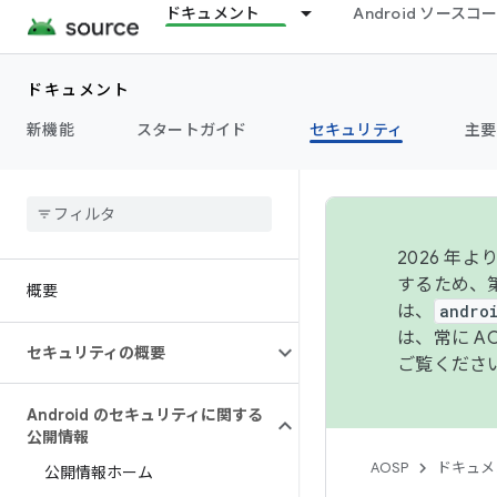
ドキュメント
Android ソース
ドキュメント
新機能
スタートガイド
セキュリティ
主要
2026 
するため、第
概要
は、
andro
は、常に 
セキュリティの概要
ご覧くださ
Android のセキュリティに関する
公開情報
AOSP
ドキュメ
公開情報ホーム