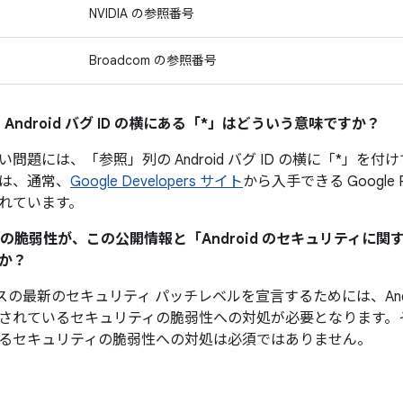
NVIDIA の参照番号
Broadcom の参照番号
 Android バグ ID の横にある「*」はどういう意味ですか？
い問題には、「参照」
列の Android バグ ID の横に「*
は、通常、
Google Developers サイト
から入手できる Google
れています。
ティの脆弱性が、この公開情報と「Android のセキュリティに
か？
デバイスの最新のセキュリティ パッチレベルを宣言するためには、And
されているセキュリティの脆弱性への対処が必要となります。
るセキュリティの脆弱性への対処は必須ではありません。