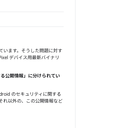
」を付けています。そうした問題に対す
 Pixel デバイス用最新バイナリ
関する公開情報」に分けられてい
roid のセキュリティに関する
それ以外の、この公開情報など