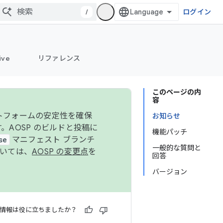
/
ログイン
ive
リファレンス
このページの内
容
ットフォームの安定性を確保
お知らせ
す。AOSP のビルドと投稿に
機能パッチ
se
マニフェスト ブランチ
一般的な質問と
ついては、
AOSP の変更点
を
回答
バージョン
情報は役に立ちましたか？