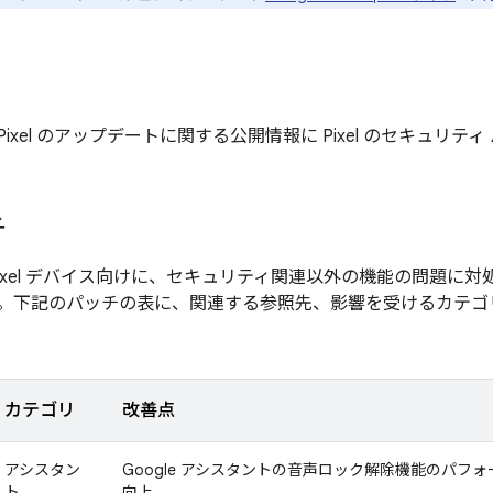
月の Pixel のアップデートに関する公開情報に Pixel のセキュリ
チ
Pixel デバイス向けに、セキュリティ関連以外の機能の問題に
。下記のパッチの表に、関連する参照先、影響を受けるカテゴ
カテゴリ
改善点
アシスタン
Google アシスタントの音声ロック解除機能のパフ
ト
向上