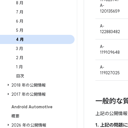
8 月
A-
120135659
7 月
6 月
A-
5 月
122883482
4 月
A-
3 月
119109648
2 月
1 月
A-
119327025
目次
2018 年の公開情報
2017 年の公開情報
一般的な
Android Automotive
上記の公開情報
概要
1. 上記の問
2026 年の公開情報