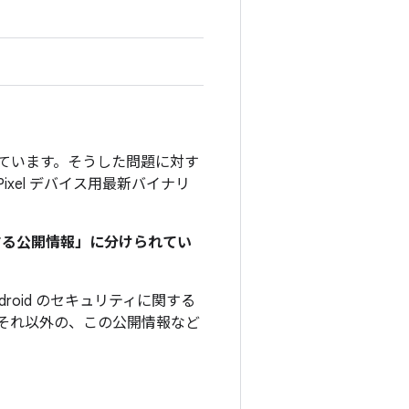
」を付けています。そうした問題に対す
 Pixel デバイス用最新バイナリ
関する公開情報」に分けられてい
roid のセキュリティに関する
それ以外の、この公開情報など