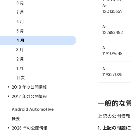
8 月
A-
120135659
7 月
6 月
A-
5 月
122883482
4 月
A-
3 月
119109648
2 月
1 月
A-
119327025
目次
2018 年の公開情報
2017 年の公開情報
一般的な
Android Automotive
上記の公開情報
概要
1. 上記の問
2026 年の公開情報