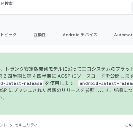
コード検索
トピック
互換性
Android デバイス
Automot
年より、トランク安定版開発モデルに沿ってエコシステムのプラ
 2 四半期と第 4 四半期に AOSP にソースコードを公開しま
id-latest-release
を使用します。
android-latest-relea
AOSP にプッシュされた最新のリリースを参照します。詳細に
い。
ント
セキュリティ
この