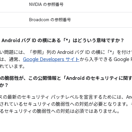
NVIDIA の参照番号
Broadcom の参照番号
 Android バグ ID の横にある「*」はどういう意味ですか？
い問題には、「参照」
列の Android バグ ID の横に「*
は、通常、
Google Developers サイト
から入手できる Google
れています。
ティの脆弱性が、この公開情報と「Android のセキュリティに
か？
デバイスの最新のセキュリティ パッチレベルを宣言するためには、And
されているセキュリティの脆弱性への対処が必要となります。
るセキュリティの脆弱性への対処は必須ではありません。