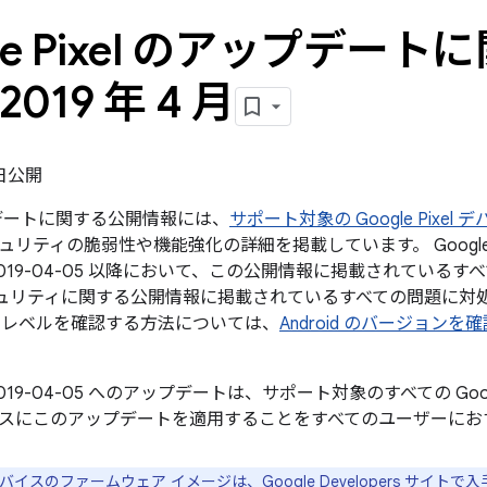
gle Pixel のアップデー
2019 年 4 月
1 日公開
ップデートに関する公開情報には、
サポート対象の Google Pixel 
ュリティの脆弱性や機能強化の詳細を掲載しています。 Googl
019-04-05 以降において、この公開情報に掲載されているすべて
 のセキュリティに関する公開情報に掲載されているすべての問題に
チレベルを確認する方法については、
Android のバージョン
019-04-05 へのアップデートは、サポート対象のすべての Go
スにこのアップデートを適用することをすべてのユーザーにお
e デバイスのファームウェア イメージは、
Google Developers サイト
で入