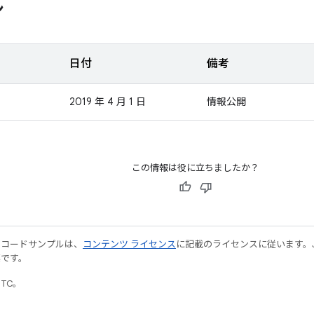
ン
日付
備考
2019 年 4 月 1 日
情報公開
この情報は役に立ちましたか？
やコードサンプルは、
コンテンツ ライセンス
に記載のライセンスに従います。Java
標です。
UTC。