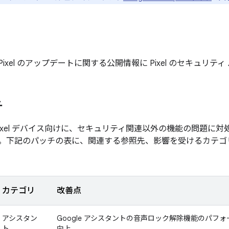
月の Pixel のアップデートに関する公開情報に Pixel のセキュリ
チ
Pixel デバイス向けに、セキュリティ関連以外の機能の問題に
。下記のパッチの表に、関連する参照先、影響を受けるカテゴ
カテゴリ
改善点
アシスタン
Google アシスタントの音声ロック解除機能のパフ
ト
向上