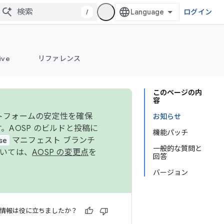
/
ログイン
ive
リファレンス
このページの内
容
ットフォームの安定性を確保
お知らせ
す。AOSP のビルドと投稿に
機能パッチ
se
マニフェスト ブランチ
一般的な質問と
ついては、
AOSP の変更点
を
回答
バージョン
情報は役に立ちましたか？