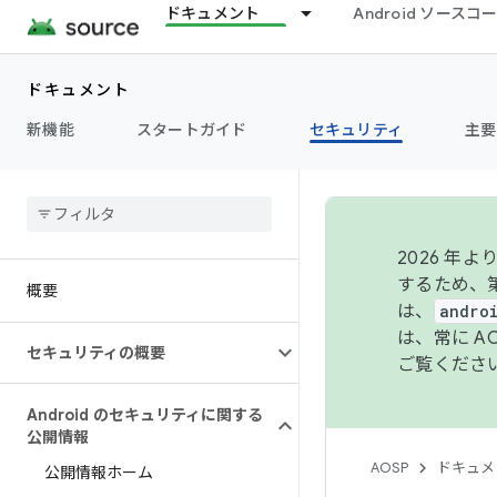
ドキュメント
Android ソース
ドキュメント
新機能
スタートガイド
セキュリティ
主要
2026 
するため、第
概要
は、
andro
は、常に 
セキュリティの概要
ご覧くださ
Android のセキュリティに関する
公開情報
AOSP
ドキュメ
公開情報ホーム