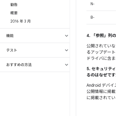
N-
勧告
概要
B-
2016 年 3 月
4. 「参照」
列の
機能
公開されていな
テスト
るアップデート
ドライバに含ま
おすすめの方法
5. セキュリ
るのはなぜです
Android 
公開情報に掲載
に掲載されてい