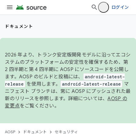
ログイン
ドキュメント
2026 年より、トランク安定版開発モデルに沿ってエコシ
ステムのプラットフォームの安定性を確保するため、第
2 四半期と第 4 四半期に AOSP にソースコードを公開し
ます。AOSP のビルドと投稿には、
android-latest-
release
を使用します。
android-latest-release
マ
ニフェスト ブランチは、常に AOSP にプッシュされた最
新のリリースを参照します。詳細については、
AOSP の
変更点
をご覧ください。
AOSP
ドキュメント
セキュリティ