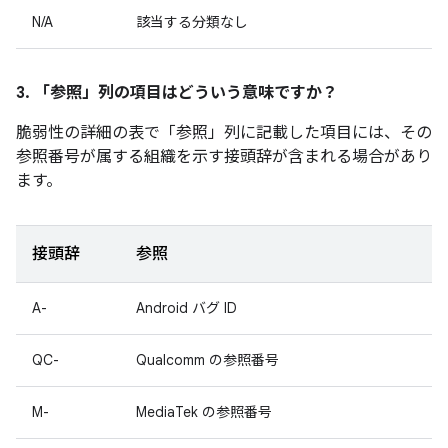
N/A
該当する分類なし
3. 「参照」
列の項目はどういう意味ですか？
脆弱性の詳細の表で「参照
」列に記載した項目には、その
参照番号が属する組織を示す接頭辞が含まれる場合があり
ます。
接頭辞
参照
A-
Android バグ ID
QC-
Qualcomm の参照番号
M-
MediaTek の参照番号