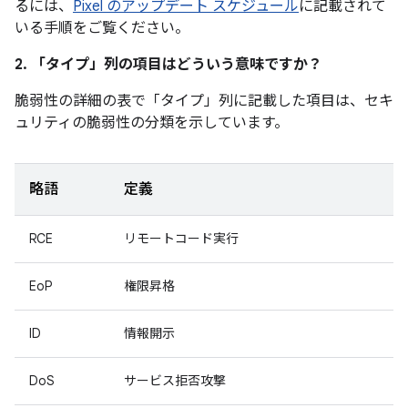
るには、
Pixel のアップデート スケジュール
に記載されて
いる手順をご覧ください。
2. 「タイプ」
列の項目はどういう意味ですか？
脆弱性の詳細の表で「タイプ」
列に記載した項目は、セキ
ュリティの脆弱性の分類を示しています。
略語
定義
RCE
リモートコード実行
EoP
権限昇格
ID
情報開示
DoS
サービス拒否攻撃