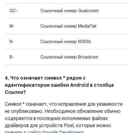
QC-
Ссылочный номер Qualcomm
M-
Ссылочный номер MediaTek
N-
Ссылочный номер NVIDIA
B-
Ссылочный номер Broadcom
4. Что означает символ * рядом с
идентификатором ошибки Android в столбце
Ссылки
?
Символ * означает, что исправление для уязвимости
не опубликовано.
Необходимое обновление обычно
содержится в последних исполняемых файлах
драйверов для устройств Pixel, которые можно
скачать с
сайта Google Developers
.