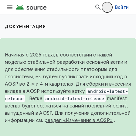
Войти
ДОКУМЕНТАЦИЯ
Начиная с 2026 года, в соответствии с нашей
моделью стабильной разработки основной ветки и
для обеспечения стабильности платформы для
экосистемы, мы будем публиковать исходный код в
AOSP во 2-м и 4-м кварталах. Для сборки и внесения
вклада в AOSP используйте ветку
android-latest-
release
. Ветка
android-latest-release
manifest
всегда будет ссылаться на самый последний релиз,
выпущенный в AOSP. Для получения дополнительной
информации см.
раздел «Изменения в AOSP»
.