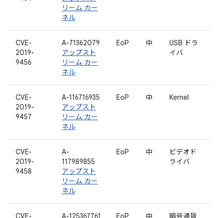
リーム カー
ネル
CVE-
A-71362079
EoP
中
USB ドラ
2019-
アップスト
イバ
9456
リーム カー
ネル
CVE-
A-116716935
EoP
中
Kernel
2019-
アップスト
9457
リーム カー
ネル
CVE-
A-
EoP
中
ビデオド
2019-
117989855
ライバ
9458
アップスト
リーム カー
ネル
CVE-
A-125367761
EoP
中
暗号通貨