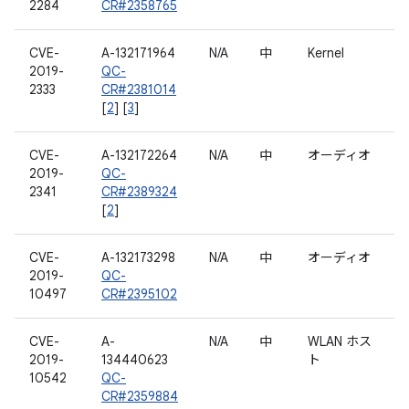
2284
CR#2358765
CVE-
A-132171964
N/A
中
Kernel
2019-
QC-
2333
CR#2381014
[
2
] [
3
]
CVE-
A-132172264
N/A
中
オーディオ
2019-
QC-
2341
CR#2389324
[
2
]
CVE-
A-132173298
N/A
中
オーディオ
2019-
QC-
10497
CR#2395102
CVE-
A-
N/A
中
WLAN ホス
2019-
134440623
ト
10542
QC-
CR#2359884