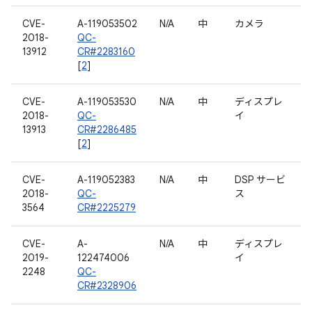
CVE-
A-119053502
N/A
中
カメラ
2018-
QC-
13912
CR#2283160
[
2
]
CVE-
A-119053530
N/A
中
ディスプレ
2018-
QC-
イ
13913
CR#2286485
[
2
]
CVE-
A-119052383
N/A
中
DSP サービ
2018-
QC-
ス
3564
CR#2225279
CVE-
A-
N/A
中
ディスプレ
2019-
122474006
イ
2248
QC-
CR#2328906