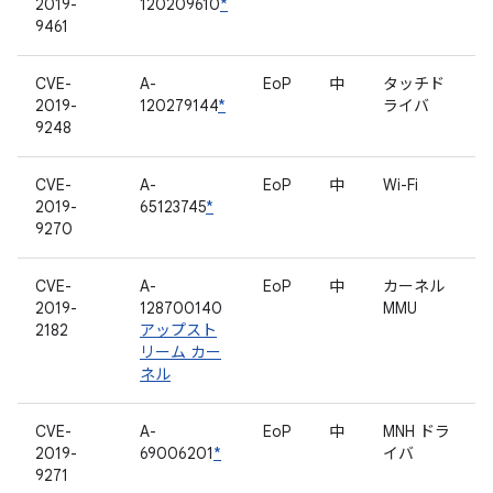
2019-
120209610
*
9461
CVE-
A-
EoP
中
タッチド
2019-
120279144
*
ライバ
9248
CVE-
A-
EoP
中
Wi-Fi
2019-
65123745
*
9270
CVE-
A-
EoP
中
カーネル
2019-
128700140
MMU
2182
アップスト
リーム カー
ネル
CVE-
A-
EoP
中
MNH ドラ
2019-
69006201
*
イバ
9271