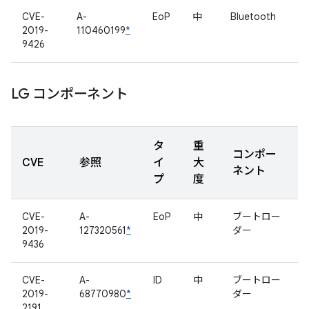
CVE-
A-
EoP
中
Bluetooth
2019-
110460199
*
9426
LG コンポーネント
タ
重
コンポー
CVE
参照
イ
大
ネント
プ
度
CVE-
A-
EoP
中
ブートロー
2019-
127320561
*
ダー
9436
CVE-
A-
ID
中
ブートロー
2019-
68770980
*
ダー
2191