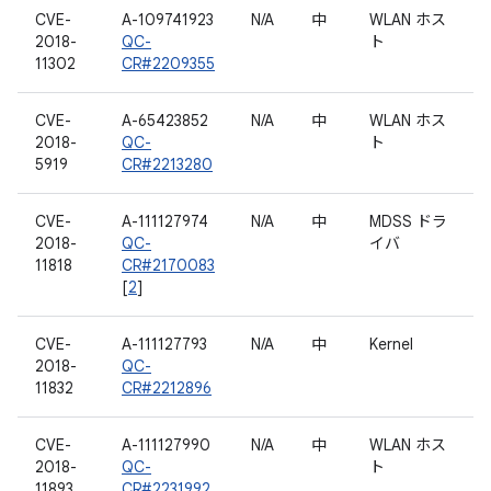
CVE-
A-109741923
N/A
中
WLAN ホス
2018-
QC-
ト
11302
CR#2209355
CVE-
A-65423852
N/A
中
WLAN ホス
2018-
QC-
ト
5919
CR#2213280
CVE-
A-111127974
N/A
中
MDSS ドラ
2018-
QC-
イバ
11818
CR#2170083
[
2
]
CVE-
A-111127793
N/A
中
Kernel
2018-
QC-
11832
CR#2212896
CVE-
A-111127990
N/A
中
WLAN ホス
2018-
QC-
ト
11893
CR#2231992