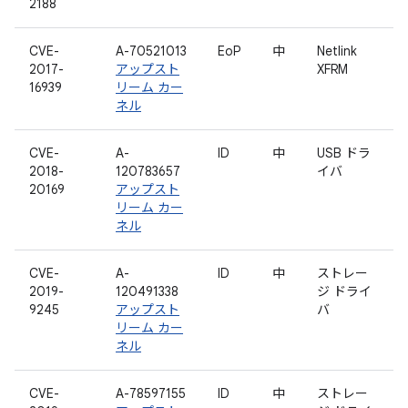
2188
CVE-
A-70521013
EoP
中
Netlink
2017-
アップスト
XFRM
16939
リーム カー
ネル
CVE-
A-
ID
中
USB ドラ
2018-
120783657
イバ
20169
アップスト
リーム カー
ネル
CVE-
A-
ID
中
ストレー
2019-
120491338
ジ ドライ
9245
アップスト
バ
リーム カー
ネル
CVE-
A-78597155
ID
中
ストレー