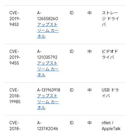
CVE-
A-
ID
中
ストレー
2019-
126558260
ジ ドライ
9453
アップスト
バ
リーム カー
ネル
CVE-
A-
ID
中
ビデオド
2019-
121035792
ライバ
9455
アップスト
リーム カー
ネル
CVE-
A-131963918
ID
中
USB ドラ
2018-
アップスト
イバ
19985
リーム カー
ネル
CVE-
A-
ID
中
nNet /
2018-
123742046
AppleTalk