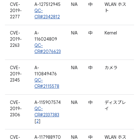
CVE-
A-127512945
N/A
中
WLAN ホス
2019-
QC-
ト
2277
CR#2342812
CVE-
A-
N/A
中
Kernel
2019-
116024809
2263
QC-
CR#2076623
CVE-
A-
N/A
中
カメラ
2019-
110849476
2345
QC-
CR#2115578
CVE-
A-115907574
N/A
中
ディスプレ
2019-
QC-
イ
2306
CR#2337383
[
2
]
CVE-
A-117988970
N/A
中
WLAN ホス