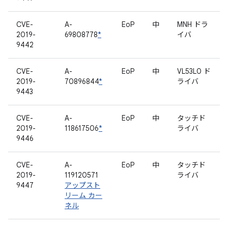
CVE-
A-
EoP
中
MNH ドラ
2019-
69808778
*
イバ
9442
CVE-
A-
EoP
中
VL53L0 ド
2019-
70896844
*
ライバ
9443
CVE-
A-
EoP
中
タッチド
2019-
118617506
*
ライバ
9446
CVE-
A-
EoP
中
タッチド
2019-
119120571
ライバ
9447
アップスト
リーム カー
ネル