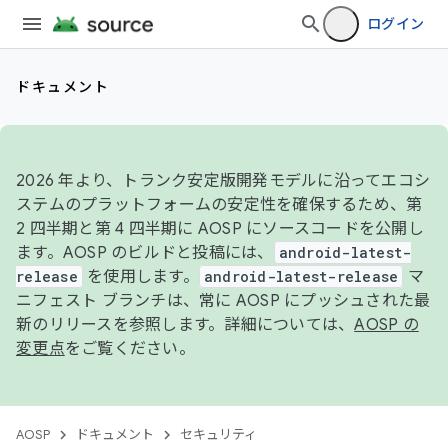
ログイン
ドキュメント
2026 年より、トランク安定版開発モデルに沿ってエコシ
ステムのプラットフォームの安定性を確保するため、第
2 四半期と第 4 四半期に AOSP にソースコードを公開し
ます。AOSP のビルドと投稿には、
android-latest-
release
を使用します。
android-latest-release
マ
ニフェスト ブランチは、常に AOSP にプッシュされた最
新のリリースを参照します。詳細については、
AOSP の
変更点
をご覧ください。
AOSP
ドキュメント
セキュリティ