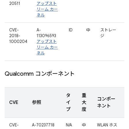
20511
アップスト
リーム カー
ネル
CVE-
A-
ID
中
ストレー
2018-
113096593
ジ
1000204
アップスト
リーム カー
ネル
Qualcomm コンポーネント
タ
重
コンポー
CVE
参照
イ
大
ネント
プ
度
CVE-
A-70237718
N/A
中
WLAN ホス