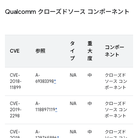
Qualcomm クローズドソース コンポーネント
タ
重
コンポー
CVE
参照
イ
大
ネント
プ
度
CVE-
A-
N/A
中
クローズド
2018-
69383398
*
ソース コン
11899
ポーネント
CVE-
A-
N/A
中
クローズド
2019-
118897119
*
ソース コン
2298
ポーネント
CVE-
A-
N/A
中
クローズド