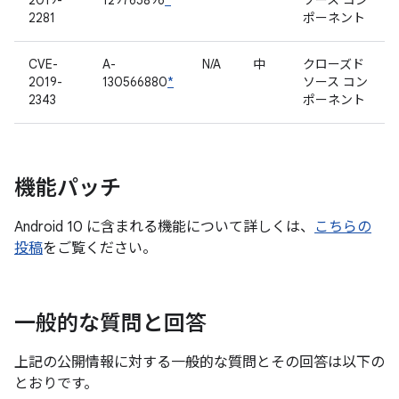
2019-
129765896
*
ソース コン
2281
ポーネント
CVE-
A-
N/A
中
クローズド
2019-
130566880
*
ソース コン
2343
ポーネント
機能パッチ
Android 10 に含まれる機能について詳しくは、
こちらの
投稿
をご覧ください。
一般的な質問と回答
上記の公開情報に対する一般的な質問とその回答は以下の
とおりです。