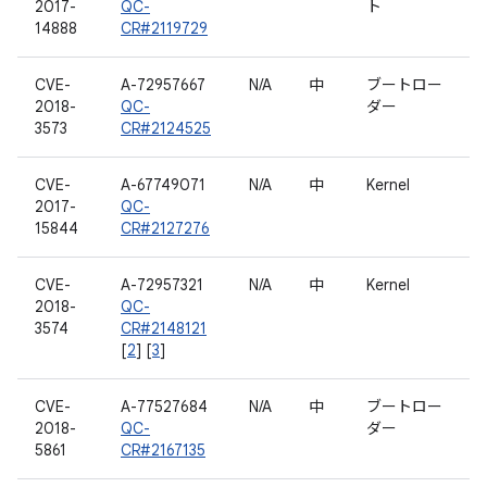
2017-
QC-
ト
14888
CR#2119729
CVE-
A-72957667
N/A
中
ブートロー
2018-
QC-
ダー
3573
CR#2124525
CVE-
A-67749071
N/A
中
Kernel
2017-
QC-
15844
CR#2127276
CVE-
A-72957321
N/A
中
Kernel
2018-
QC-
3574
CR#2148121
[
2
] [
3
]
CVE-
A-77527684
N/A
中
ブートロー
2018-
QC-
ダー
5861
CR#2167135