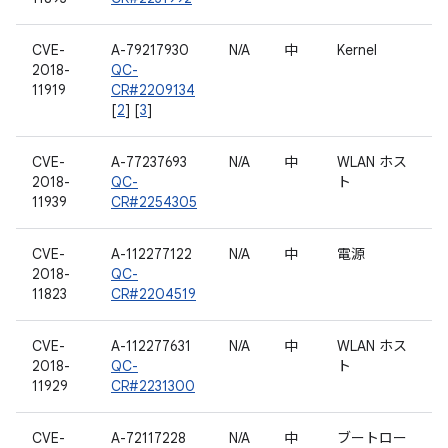
CVE-
A-79217930
N/A
中
Kernel
2018-
QC-
11919
CR#2209134
[
2
] [
3
]
CVE-
A-77237693
N/A
中
WLAN ホス
2018-
QC-
ト
11939
CR#2254305
CVE-
A-112277122
N/A
中
電源
2018-
QC-
11823
CR#2204519
CVE-
A-112277631
N/A
中
WLAN ホス
2018-
QC-
ト
11929
CR#2231300
CVE-
A-72117228
N/A
中
ブートロー