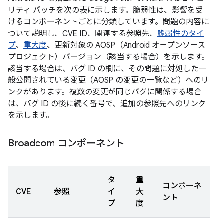
リティ パッチを次の表に示します。脆弱性は、影響を受
けるコンポーネントごとに分類しています。問題の内容に
ついて説明し、CVE ID、関連する参照先、
脆弱性のタイ
プ
、
重大度
、更新対象の AOSP（Android オープンソース
プロジェクト）バージョン（該当する場合）を示します。
該当する場合は、バグ ID の欄に、その問題に対処した一
般公開されている変更（AOSP の変更の一覧など）へのリ
ンクがあります。複数の変更が同じバグに関係する場合
は、バグ ID の後に続く番号で、追加の参照先へのリンク
を示します。
Broadcom コンポーネント
タ
重
コンポーネ
CVE
参照
イ
大
ント
プ
度