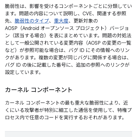
脆弱性は、影響を受けるコンポーネントごとに分類してい
ます。問題の内容について説明し、CVE、関連する参照
先、
脆弱性のタイプ
、
重大度
、更新対象の
AOSP（Android オープンソース プロジェクト）バージョ
ン（該当する場合）を表にまとめています。問題の対処法
として一般公開されている変更内容（AOSP の変更の一覧
など）が参照可能な場合は、バグ ID にその情報へのリン
クがあります。複数の変更が同じバグに関係する場合は、
バグ ID の後に記載した番号に、追加の参照へのリンクが
設定しています。
カーネル コンポーネント
カーネル コンポーネントの最も重大な脆弱性により、近
くにいる攻撃者が特別に細工した通信を使用して、特権プ
ロセス内で任意のコードを実行するおそれがあります。