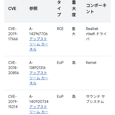
タ
重
コンポーネ
CVE
参照
イ
大
ント
プ
度
CVE-
A-
RCE
重
Realtek
2019-
142967706
大
rtlwifi ドライ
17666
アップスト
バ
リーム カー
ネル
CVE-
A-
EoP
高
Kernel
2018-
138921316
20856
アップスト
リーム カー
ネル
CVE-
A-
EoP
高
サウンド サ
2019-
140920734
ブシステム
15214
アップスト
リーム カー