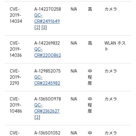
CVE-
A-142270258
N/A
高
カメラ
2019-
QC-
14034
CR#2491649
[
2
] [
3
]
CVE-
A-142269832
N/A
高
WLAN ホス
2019-
QC-
ト
14036
CR#2200862
CVE-
A-129852075
N/A
中
カメラ
2019-
QC-
程
2293
CR#2245982
度
CVE-
A-136500978
N/A
中
カメラ
2019-
QC-
程
10486
CR#2362627
度
[
2
]
CVE-
A-136501052
N/A
中
カメラ