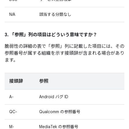
N/A
該当する分類なし
3. 「参照」
列の項目はどういう意味ですか？
脆弱性の詳細の表で「参照」
列に記載した項目には、その
参照番号が属する組織を示す接頭辞が含まれる場合があり
ます。
接頭辞
参照
A-
Android バグ ID
QC-
Qualcomm の参照番号
M-
MediaTek の参照番号