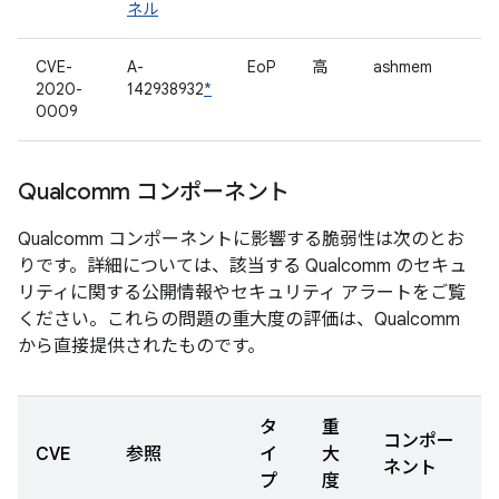
ネル
CVE-
A-
EoP
高
ashmem
2020-
142938932
*
0009
Qualcomm コンポーネント
Qualcomm コンポーネントに影響する脆弱性は次のとお
りです。詳細については、該当する Qualcomm のセキュ
リティに関する公開情報やセキュリティ アラートをご覧
ください。これらの問題の重大度の評価は、Qualcomm
から直接提供されたものです。
タ
重
コンポー
CVE
参照
イ
大
ネント
プ
度