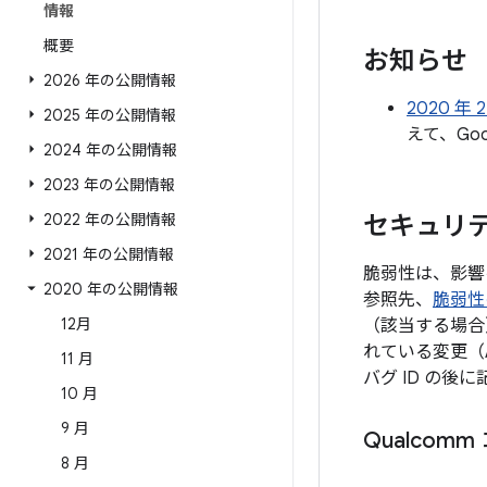
情報
概要
お知らせ
2026 年の公開情報
2020 年
2025 年の公開情報
えて、Go
2024 年の公開情報
2023 年の公開情報
2022 年の公開情報
セキュリテ
2021 年の公開情報
脆弱性は、影響
2020 年の公開情報
参照先、
脆弱性
12月
（該当する場合
れている変更（
11 月
バグ ID の
10 月
9 月
Qualcom
8 月