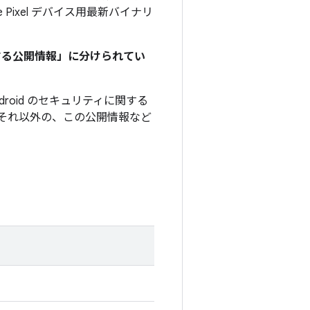
e Pixel デバイス用最新バイナリ
関する公開情報」に分けられてい
roid のセキュリティに関する
それ以外の、この公開情報など