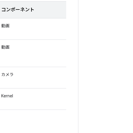
コンポーネント
動画
動画
カメラ
Kernel