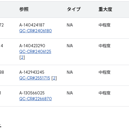
参照
タイプ
重大度
72
A-140424187
N/A
中程度
QC-CR#2406180
14
A-140423290
N/A
中程度
QC-CR#2406125
[
2
]
88
A-142943245
N/A
中程度
QC-CR#2551715
[
2
]
1
A-130566025
N/A
中程度
QC-CR#2266870
チ