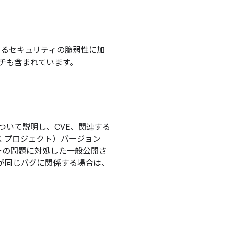
いるセキュリティの脆弱性に加
ッチも含まれています。
ついて説明し、CVE、関連する
ソース プロジェクト）バージョン
その問題に対処した一般公開さ
更が同じバグに関係する場合は、