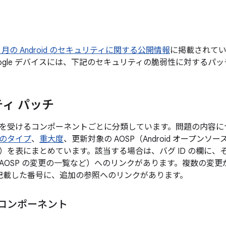
 2 月の Android のセキュリティに関する公開情報
に掲載されて
ogle デバイスには、下記のセキュリティの脆弱性に対するパ
ィ パッチ
を受けるコンポーネントごとに分類しています。問題の内容に
のタイプ
、
重大度
、更新対象の AOSP（Android オープン
）を表にまとめています。該当する場合は、バグ ID の欄に、
AOSP の変更の一覧など）へのリンクがあります。複数の変
後に記載した番号に、追加の参照へのリンクがあります。
m コンポーネント