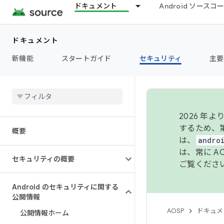
ドキュメント
Android ソース
ドキュメント
新機能
スタートガイド
セキュリティ
主要
2026 
するため、第
概要
は、
andro
は、常に 
セキュリティの概要
ご覧くださ
Android のセキュリティに関する
公開情報
AOSP
ドキュメ
公開情報ホーム