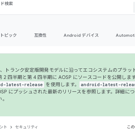
コード検索
トピック
互換性
Android デバイス
Automot
年より、トランク安定版開発モデルに沿ってエコシステムのプラ
 2 四半期と第 4 四半期に AOSP にソースコードを公開しま
id-latest-release
を使用します。
android-latest-relea
AOSP にプッシュされた最新のリリースを参照します。詳細に
い。
ント
セキュリティ
この