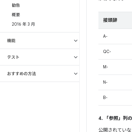
勧告
概要
接頭辞
2016 年 3 月
A-
機能
QC-
テスト
M-
おすすめの方法
N-
B-
4. 「参照」
列の
公開されていな