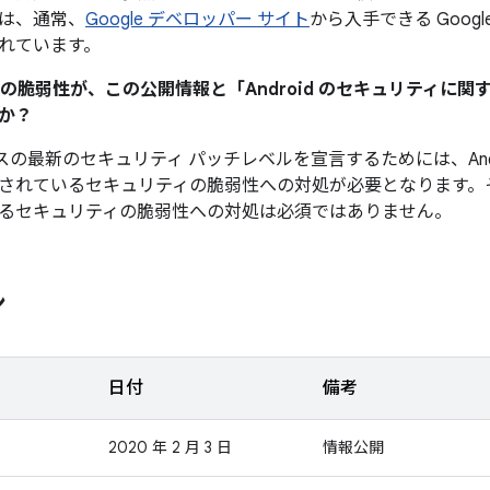
は、通常、
Google デベロッパー サイト
から入手できる Googl
れています。
ティの脆弱性が、この公開情報と「Android のセキュリティに
か？
デバイスの最新のセキュリティ パッチレベルを宣言するためには、And
されているセキュリティの脆弱性への対処が必要となります。
るセキュリティの脆弱性への対処は必須ではありません。
ン
日付
備考
2020 年 2 月 3 日
情報公開