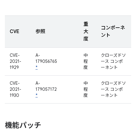
重
コンポーネ
CVE
参照
大
ント
度
CVE-
A-
中
クローズドソ
2021-
179056765
程
ース コンポ
1929
*
度
ーネント
CVE-
A-
中
クローズドソ
2021-
179057172
程
ース コンポ
1930
*
度
ーネント
機能パッチ