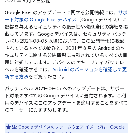
2021 年 8 月 2 日公開
Google Pixel のアップデートに関する公開情報には、
サポ
ート対象の Google Pixel デバイス
（Google デバイス）に
影響を与えるセキュリティの脆弱性や機能強化の詳細を掲
載しています。Google デバイスは、セキュリティ パッチ
レベル 2021-08-05 以降において、この公開情報に掲載
されているすべての問題と、2021 年 8 月の Android のセ
キュリティに関する公開情報に掲載されているすべての問
題に対処しています。デバイスのセキュリティ パッチレ
ベルを確認するには、
Android のバージョンを確認して更
新する方法
をご覧ください。
パッチレベル 2021-08-05 へのアップデートは、サポー
ト対象のすべての Google デバイスに送信されます。ご利
用のデバイスにこのアップデートを適用することをすべて
のユーザーにおすすめします。
注:
Google デバイスのファームウェア イメージは、
Google