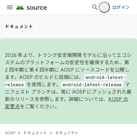
ログイン
ドキュメント
2026 年より、トランク安定版開発モデルに沿ってエコシ
ステムのプラットフォームの安定性を確保するため、第
2 四半期と第 4 四半期に AOSP にソースコードを公開し
ます。AOSP のビルドと投稿には、
android-latest-
release
を使用します。
android-latest-release
マ
ニフェスト ブランチは、常に AOSP にプッシュされた最
新のリリースを参照します。詳細については、
AOSP の
変更点
をご覧ください。
AOSP
ドキュメント
セキュリティ