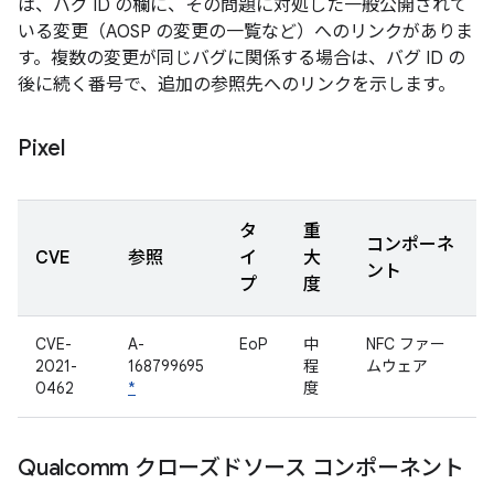
は、バグ ID の欄に、その問題に対処した一般公開されて
いる変更（AOSP の変更の一覧など）へのリンクがありま
す。複数の変更が同じバグに関係する場合は、バグ ID の
後に続く番号で、追加の参照先へのリンクを示します。
Pixel
タ
重
コンポーネ
CVE
参照
イ
大
ント
プ
度
CVE-
A-
EoP
中
NFC ファー
2021-
168799695
程
ムウェア
0462
*
度
Qualcomm クローズドソース コンポーネント