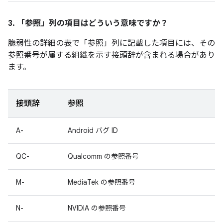
3. 「参照」
列の項目はどういう意味ですか？
脆弱性の詳細の表で「参照」
列に記載した項目には、その
参照番号が属する組織を示す接頭辞が含まれる場合があり
ます。
接頭辞
参照
A-
Android バグ ID
QC-
Qualcomm の参照番号
M-
MediaTek の参照番号
N-
NVIDIA の参照番号