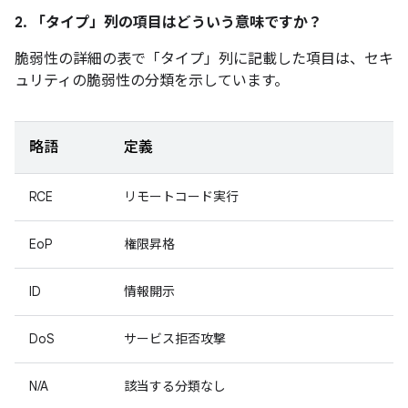
2. 「タイプ」
列の項目はどういう意味ですか？
脆弱性の詳細の表で「タイプ」
列に記載した項目は、セキ
ュリティの脆弱性の分類を示しています。
略語
定義
RCE
リモートコード実行
EoP
権限昇格
ID
情報開示
DoS
サービス拒否攻撃
N/A
該当する分類なし