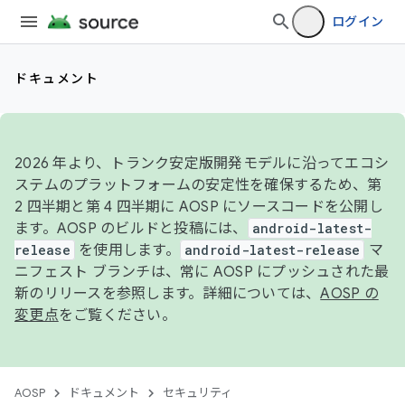
ログイン
ドキュメント
2026 年より、トランク安定版開発モデルに沿ってエコシ
ステムのプラットフォームの安定性を確保するため、第
2 四半期と第 4 四半期に AOSP にソースコードを公開し
ます。AOSP のビルドと投稿には、
android-latest-
release
を使用します。
android-latest-release
マ
ニフェスト ブランチは、常に AOSP にプッシュされた最
新のリリースを参照します。詳細については、
AOSP の
変更点
をご覧ください。
AOSP
ドキュメント
セキュリティ