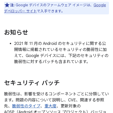
注:
Google デバイスのファームウェア イメージは、
Google
デベロッパー サイト
で入手できます。
お知らせ
2021 年 11 月の Android のセキュリティに関する公
開情報に掲載されているセキュリティの脆弱性に加
えて、Google デバイスには、下記のセキュリティの
脆弱性に対するパッチも含まれています。
セキュリティ パッチ
脆弱性は、影響を受けるコンポーネントごとに分類してい
ます。問題の内容について説明し、CVE、関連する参照
先、
脆弱性のタイプ
、
重大度
、更新対象の
AOSP（Android オープンソース プロジェクト）バージョ