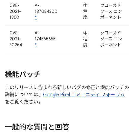
CVE-
A-
中
クローズド
2021-
187084300
程
ソース コン
1903
*
度
ポーネント
CVE-
A-
中
クローズド
2021-
174565655
程
ソース コン
30264
*
度
ポーネント
機能パッチ
このリリースに含まれる新しいバグの修正と機能パッチの
詳細については、
Google Pixel コミュニティ フォーラム
をご覧ください。
一般的な質問と回答