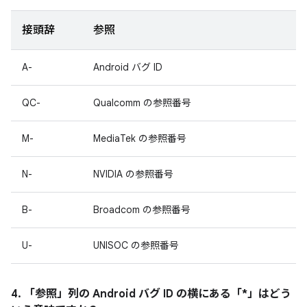
接頭辞
参照
A-
Android バグ ID
QC-
Qualcomm の参照番号
M-
MediaTek の参照番号
N-
NVIDIA の参照番号
B-
Broadcom の参照番号
U-
UNISOC の参照番号
4. 「参照」
列の Android バグ ID の横にある「*」はどう