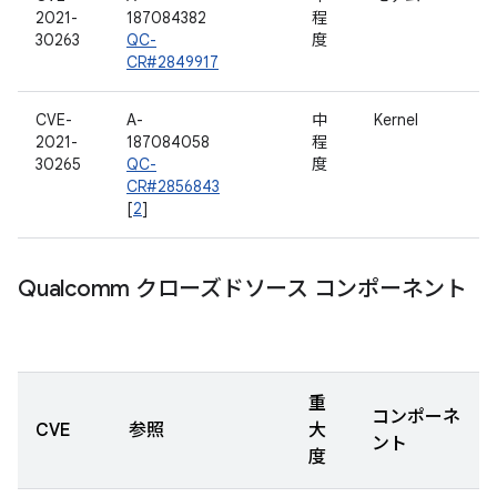
2021-
187084382
程
30263
QC-
度
CR#2849917
CVE-
A-
中
Kernel
2021-
187084058
程
30265
QC-
度
CR#2856843
[
2
]
Qualcomm クローズドソース コンポーネント
重
コンポーネ
CVE
参照
大
ント
度