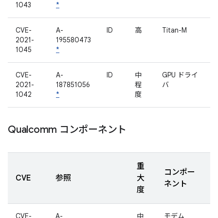
1043
*
CVE-
A-
ID
高
Titan-M
2021-
195580473
1045
*
CVE-
A-
ID
中
GPU ドライ
2021-
187851056
程
バ
1042
*
度
Qualcomm コンポーネント
重
コンポー
CVE
参照
大
ネント
度
CVE-
A-
中
モデム