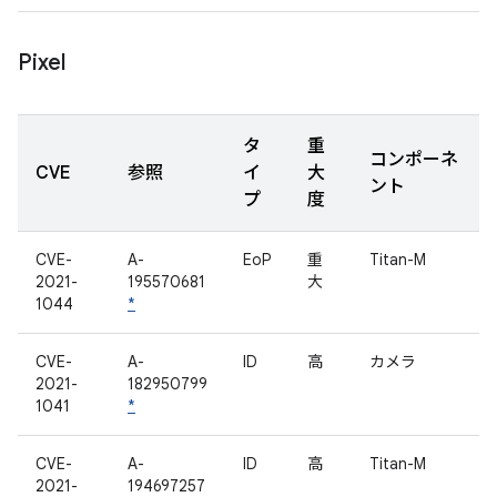
Pixel
タ
重
コンポーネ
CVE
参照
イ
大
ント
プ
度
CVE-
A-
EoP
重
Titan-M
2021-
195570681
大
1044
*
CVE-
A-
ID
高
カメラ
2021-
182950799
1041
*
CVE-
A-
ID
高
Titan-M
2021-
194697257