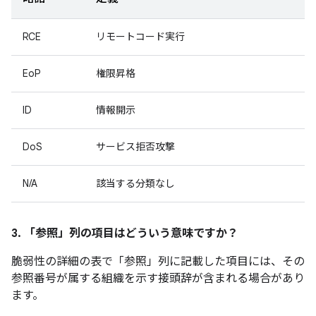
RCE
リモートコード実行
EoP
権限昇格
ID
情報開示
DoS
サービス拒否攻撃
N/A
該当する分類なし
3. 「参照」
列の項目はどういう意味ですか？
脆弱性の詳細の表で「参照」
列に記載した項目には、その
参照番号が属する組織を示す接頭辞が含まれる場合があり
ます。