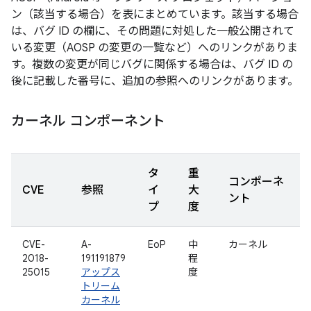
ン（該当する場合）を表にまとめています。該当する場合
は、バグ ID の欄に、その問題に対処した一般公開されて
いる変更（AOSP の変更の一覧など）へのリンクがありま
す。複数の変更が同じバグに関係する場合は、バグ ID の
後に記載した番号に、追加の参照へのリンクがあります。
カーネル コンポーネント
タ
重
コンポーネ
CVE
参照
イ
大
ント
プ
度
CVE-
A-
EoP
中
カーネル
2018-
191191879
程
25015
アップス
度
トリーム
カーネル