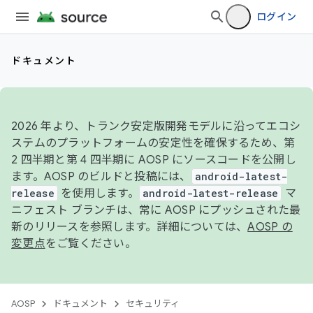
ログイン
ドキュメント
2026 年より、トランク安定版開発モデルに沿ってエコシ
ステムのプラットフォームの安定性を確保するため、第
2 四半期と第 4 四半期に AOSP にソースコードを公開し
ます。AOSP のビルドと投稿には、
android-latest-
release
を使用します。
android-latest-release
マ
ニフェスト ブランチは、常に AOSP にプッシュされた最
新のリリースを参照します。詳細については、
AOSP の
変更点
をご覧ください。
AOSP
ドキュメント
セキュリティ