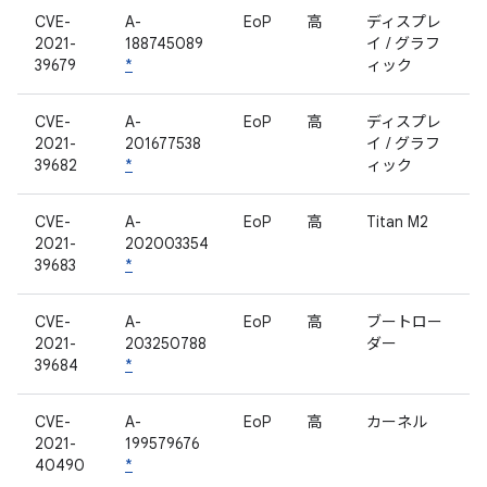
CVE-
A-
EoP
高
ディスプレ
2021-
188745089
イ / グラフ
39679
*
ィック
CVE-
A-
EoP
高
ディスプレ
2021-
201677538
イ / グラフ
39682
*
ィック
CVE-
A-
EoP
高
Titan M2
2021-
202003354
39683
*
CVE-
A-
EoP
高
ブートロー
2021-
203250788
ダー
39684
*
CVE-
A-
EoP
高
カーネル
2021-
199579676
40490
*