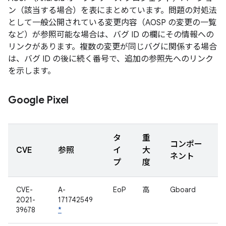
ン（該当する場合）を表にまとめています。問題の対処法
として一般公開されている変更内容（AOSP の変更の一覧
など）が参照可能な場合は、バグ ID の欄にその情報への
リンクがあります。複数の変更が同じバグに関係する場合
は、バグ ID の後に続く番号で、追加の参照先へのリンク
を示します。
Google Pixel
タ
重
コンポー
CVE
参照
イ
大
ネント
プ
度
CVE-
A-
EoP
高
Gboard
2021-
171742549
39678
*