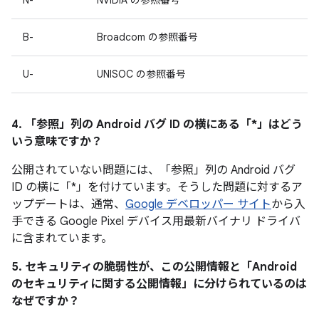
N-
NVIDIA の参照番号
B-
Broadcom の参照番号
U-
UNISOC の参照番号
4. 「参照」
列の Android バグ ID の横にある「*」はどう
いう意味ですか？
公開されていない問題には、「参照」列の Android バグ
ID の横に「*」を付けています。そうした問題に対するア
ップデートは、通常、
Google デベロッパー サイト
から入
手できる Google Pixel デバイス用最新バイナリ ドライバ
に含まれています。
5. セキュリティの脆弱性が、この公開情報と「Android
のセキュリティに関する公開情報」に分けられているのは
なぜですか？