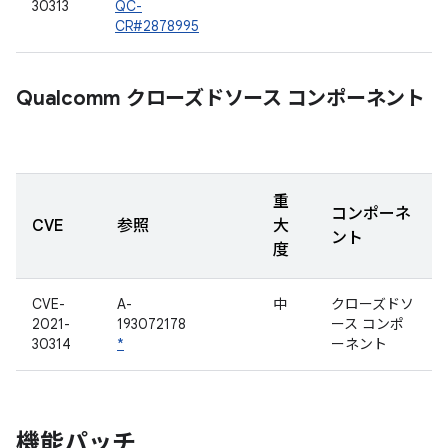
30313
QC-
CR#2878995
Qualcomm クローズドソース コンポーネント
重
コンポーネ
CVE
参照
大
ント
度
CVE-
A-
中
クローズドソ
2021-
193072178
ース コンポ
30314
*
ーネント
機能パッチ