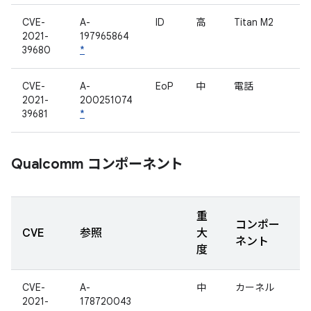
CVE-
A-
ID
高
Titan M2
2021-
197965864
39680
*
CVE-
A-
EoP
中
電話
2021-
200251074
39681
*
Qualcomm コンポーネント
重
コンポー
CVE
参照
大
ネント
度
CVE-
A-
中
カーネル
2021-
178720043