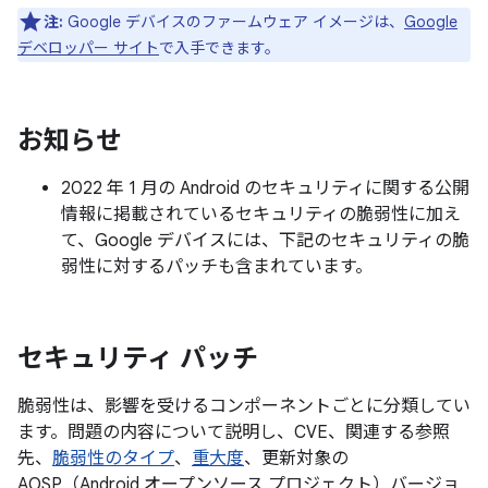
注:
Google デバイスのファームウェア イメージは、
Google
デベロッパー サイト
で入手できます。
お知らせ
2022 年 1 月の Android のセキュリティに関する公開
情報に掲載されているセキュリティの脆弱性に加え
て、Google デバイスには、下記のセキュリティの脆
弱性に対するパッチも含まれています。
セキュリティ パッチ
脆弱性は、影響を受けるコンポーネントごとに分類してい
ます。問題の内容について説明し、CVE、関連する参照
先、
脆弱性のタイプ
、
重大度
、更新対象の
AOSP（Android オープンソース プロジェクト）バージョ