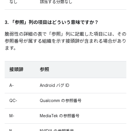
なし
該当する分類なし
3. 「参照」
列の項目はどういう意味ですか？
脆弱性の詳細の表で「参照」
列に記載した項目には、その
参照番号が属する組織を示す接頭辞が含まれる場合があり
ます。
接頭辞
参照
A-
Android バグ ID
QC-
Qualcomm の参照番号
M-
MediaTek の参照番号