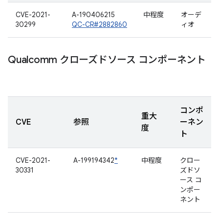
CVE-2021-
A-190406215
中程度
オーデ
30299
QC-CR#2882860
ィオ
Qualcomm クローズドソース コンポーネント
コンポ
重大
CVE
参照
ーネン
度
ト
CVE-2021-
A-199194342
*
中程度
クロー
30331
ズドソ
ース コ
ンポー
ネント