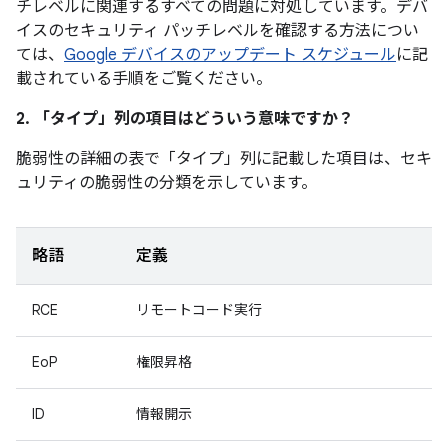
チレベルに関連するすべての問題に対処しています。デバ
イスのセキュリティ パッチレベルを確認する方法につい
ては、
Google デバイスのアップデート スケジュール
に記
載されている手順をご覧ください。
2. 「タイプ」
列の項目はどういう意味ですか？
脆弱性の詳細の表で「タイプ」
列に記載した項目は、セキ
ュリティの脆弱性の分類を示しています。
略語
定義
RCE
リモートコード実行
EoP
権限昇格
ID
情報開示