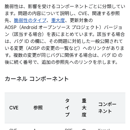
脆弱性は、影響を受けるコンポーネントごとに分類してい
ます。問題の内容について説明し、CVE、関連する参照
先、
脆弱性のタイプ
、
重大度
、更新対象の
AOSP（Android オープンソース プロジェクト）バージョ
ン（該当する場合）を表にまとめています。該当する場合
は、バグ ID の欄に、その問題に対処した一般公開されて
いる変更（AOSP の変更の一覧など）へのリンクがありま
す。複数の変更が同じバグに関係する場合は、バグ ID の
後に続く番号で、追加の参照先へのリンクを示します。
カーネル コンポーネント
タ
重
コンポー
CVE
参照
イ
大
ネント
プ
度