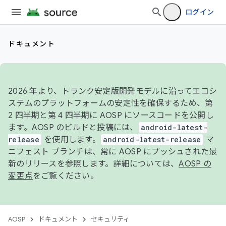
ログイン
ドキュメント
2026 年より、トランク安定版開発モデルに沿ってエコシ
ステムのプラットフォームの安定性を確保するため、第
2 四半期と第 4 四半期に AOSP にソースコードを公開し
ます。AOSP のビルドと投稿には、
android-latest-
release
を使用します。
android-latest-release
マ
ニフェスト ブランチは、常に AOSP にプッシュされた最
新のリリースを参照します。詳細については、
AOSP の
変更点
をご覧ください。
AOSP
ドキュメント
セキュリティ