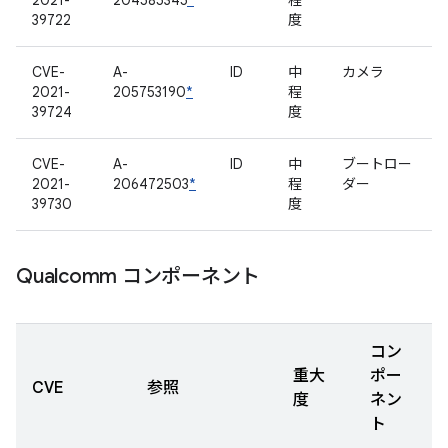
2021-
204585345
*
程
39722
度
CVE-
A-
ID
中
カメラ
2021-
205753190
*
程
39724
度
CVE-
A-
ID
中
ブートロー
2021-
206472503
*
程
ダー
39730
度
Qualcomm コンポーネント
コン
重大
ポー
CVE
参照
度
ネン
ト