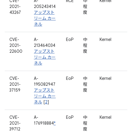
CVE-
A-
RCE
中
Kernel
2021-
205243414
程
43267
アップスト
度
リーム カー
ネル
CVE-
A-
EoP
中
Kernel
2021-
213464034
程
22600
アップスト
度
リーム カー
ネル
CVE-
A-
EoP
中
Kernel
2021-
195082947
程
37159
アップスト
度
リーム カー
ネル
[
2
]
CVE-
A-
EoP
中
Kernel
2021-
176918884
*
程
39712
度