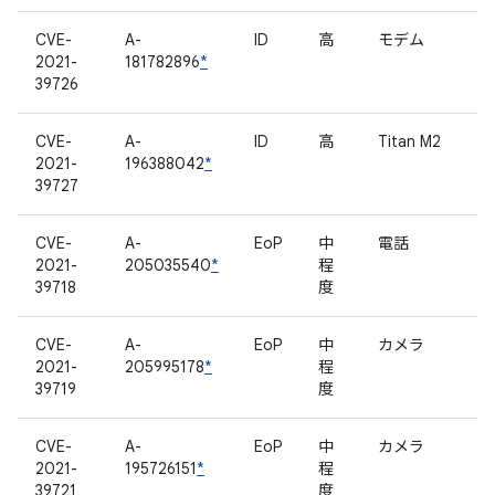
CVE-
A-
ID
高
モデム
2021-
181782896
*
39726
CVE-
A-
ID
高
Titan M2
2021-
196388042
*
39727
CVE-
A-
EoP
中
電話
2021-
205035540
*
程
39718
度
CVE-
A-
EoP
中
カメラ
2021-
205995178
*
程
39719
度
CVE-
A-
EoP
中
カメラ
2021-
195726151
*
程
39721
度