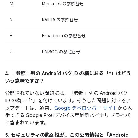
M-
MediaTek の参照番号
N-
NVIDIA の参照番号
B-
Broadcom の参照番号
U-
UNISOC の参照番号
4. 「参照」
列の Android バグ ID の横にある「*」はどう
いう意味ですか？
公開されていない問題には、「参照」列の Android バグ
ID の横に「*」を付けています。そうした問題に対するア
ップデートは、通常、
Google デベロッパー サイト
から入
手できる Google Pixel デバイス用最新バイナリ ドライバ
に含まれています。
5. セキュリティの脆弱性が、この公開情報と「Android