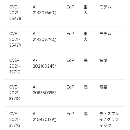
CVE-
A-
EoP
重
モデム
2021-
214309660
*
大
25478
CVE-
A-
EoP
重
モデム
2021-
214309790
*
大
25479
CVE-
A-
EoP
高
電話
2021-
202160245
*
39710
CVE-
A-
EoP
高
電話
2021-
208650395
*
39734
CVE-
A-
EoP
高
ディスプレ
2021-
210470189
*
イ / グラフ
39793
ィック