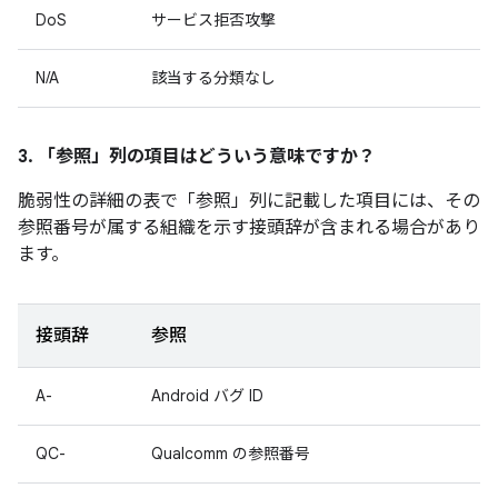
DoS
サービス拒否攻撃
N/A
該当する分類なし
3. 「参照」
列の項目はどういう意味ですか？
脆弱性の詳細の表で「参照」
列に記載した項目には、その
参照番号が属する組織を示す接頭辞が含まれる場合があり
ます。
接頭辞
参照
A-
Android バグ ID
QC-
Qualcomm の参照番号