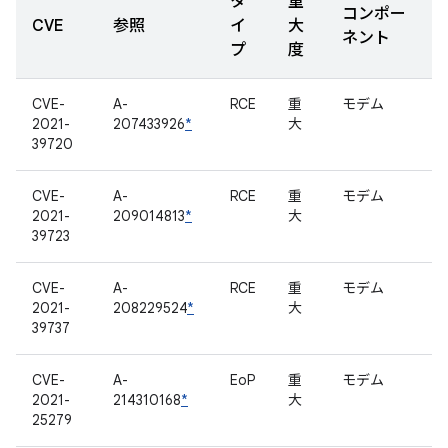
タ
重
コンポー
CVE
参照
イ
大
ネント
プ
度
CVE-
A-
RCE
重
モデム
2021-
207433926
*
大
39720
CVE-
A-
RCE
重
モデム
2021-
209014813
*
大
39723
CVE-
A-
RCE
重
モデム
2021-
208229524
*
大
39737
CVE-
A-
EoP
重
モデム
2021-
214310168
*
大
25279