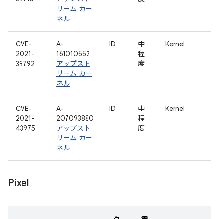
リーム カー
ネル
CVE-
A-
ID
中
Kernel
2021-
161010552
程
39792
アップスト
度
リーム カー
ネル
CVE-
A-
ID
中
Kernel
2021-
207093880
程
43975
アップスト
度
リーム カー
ネル
Pixel