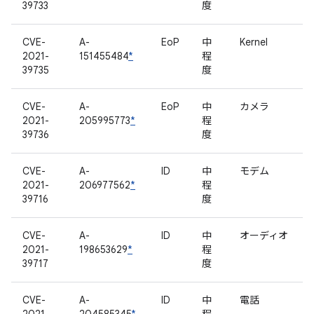
39733
度
CVE-
A-
EoP
中
Kernel
2021-
151455484
*
程
39735
度
CVE-
A-
EoP
中
カメラ
2021-
205995773
*
程
39736
度
CVE-
A-
ID
中
モデム
2021-
206977562
*
程
39716
度
CVE-
A-
ID
中
オーディオ
2021-
198653629
*
程
39717
度
CVE-
A-
ID
中
電話