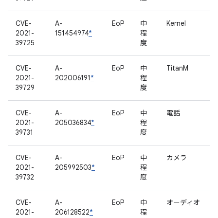
CVE-
A-
EoP
中
Kernel
2021-
151454974
*
程
39725
度
CVE-
A-
EoP
中
TitanM
2021-
202006191
*
程
39729
度
CVE-
A-
EoP
中
電話
2021-
205036834
*
程
39731
度
CVE-
A-
EoP
中
カメラ
2021-
205992503
*
程
39732
度
CVE-
A-
EoP
中
オーディオ
2021-
206128522
*
程