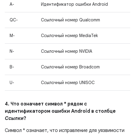
A-
Идентификатор ошибки Android
QC-
Ссылочный номер Qualcomm
M-
Ссылочный номер MediaTek
N-
Ссылочный номер NVIDIA
B-
Ссылочный номер Broadcom
U-
Ссылочный номер UNISOC
4. Что означает символ * рядом с
идентификатором ошибки Android в столбце
Ссылки
?
Символ * означает, что исправление для уязвимости