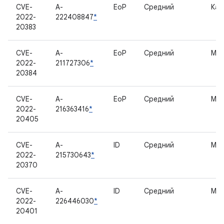
CVE-
A-
EoP
Средний
Кам
2022-
222408847
*
20383
CVE-
A-
EoP
Средний
Мо
2022-
211727306
*
20384
CVE-
A-
EoP
Средний
Мо
2022-
216363416
*
20405
CVE-
A-
ID
Средний
Мо
2022-
215730643
*
20370
CVE-
A-
ID
Средний
Мо
2022-
226446030
*
20401