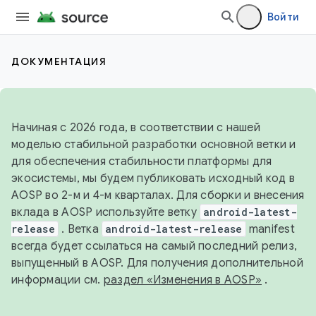
Войти
ДОКУМЕНТАЦИЯ
Начиная с 2026 года, в соответствии с нашей
моделью стабильной разработки основной ветки и
для обеспечения стабильности платформы для
экосистемы, мы будем публиковать исходный код в
AOSP во 2-м и 4-м кварталах. Для сборки и внесения
вклада в AOSP используйте ветку
android-latest-
release
. Ветка
android-latest-release
manifest
всегда будет ссылаться на самый последний релиз,
выпущенный в AOSP. Для получения дополнительной
информации см.
раздел «Изменения в AOSP»
.