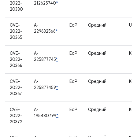
2022-
212625740
*
20380
CVE-
A-
EoP
Средний
Use
2022-
229632566
*
20365
CVE-
A-
EoP
Средний
Ker
2022-
225877745
*
20366
CVE-
A-
EoP
Средний
Ker
2022-
225877459
*
20367
CVE-
A-
EoP
Средний
Ker
2022-
195480799
*
20372