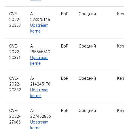
CVE-
A-
EoP
Средний
Kernel
2022-
223375145
20369
Upstream
kernel
CVE-
A-
EoP
Средний
Kernel
2022-
195565510
20371
Upstream
kernel
CVE-
A-
EoP
Средний
Kernel
2022-
214245176
20382
Upstream
kernel
CVE-
A-
EoP
Средний
Kernel
2022-
227452856
27666
Upstream
kernel