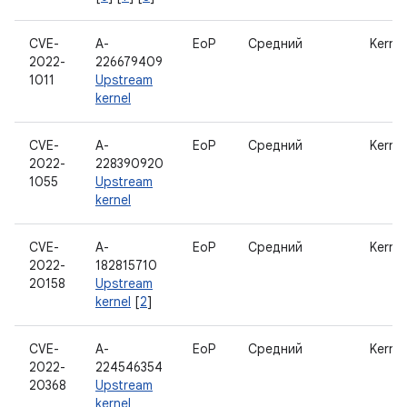
CVE-
A-
EoP
Средний
Kernel
2022-
226679409
1011
Upstream
kernel
CVE-
A-
EoP
Средний
Kernel
2022-
228390920
1055
Upstream
kernel
CVE-
A-
EoP
Средний
Kernel
2022-
182815710
20158
Upstream
kernel
[
2
]
CVE-
A-
EoP
Средний
Kernel
2022-
224546354
20368
Upstream
kernel