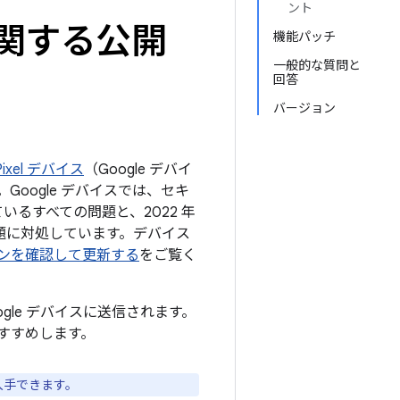
ント
トに関する公開
機能パッチ
一般的な質問と
回答
バージョン
ixel デバイス
（Google デバイ
oogle デバイスでは、セキ
ているすべての問題と、2022 年
の問題に対処しています。デバイス
ジョンを確認して更新する
をご覧く
ogle デバイスに送信されます。
すすめします。
入手できます。