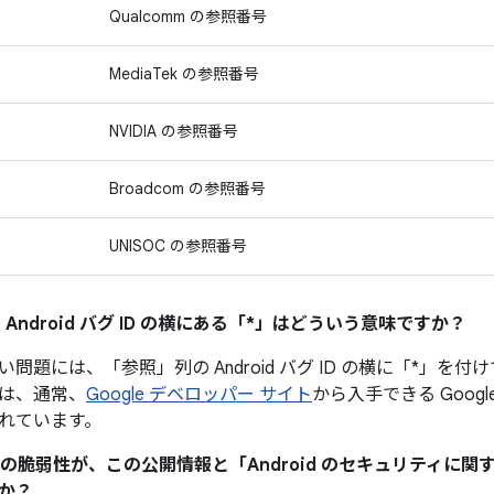
Qualcomm の参照番号
MediaTek の参照番号
NVIDIA の参照番号
Broadcom の参照番号
UNISOC の参照番号
 Android バグ ID の横にある「*」はどういう意味ですか？
い問題には、「参照」
列の Android バグ ID の横に「*
は、通常、
Google デベロッパー サイト
から入手できる Googl
れています。
ティの脆弱性が、この公開情報と「Android のセキュリティに
か？