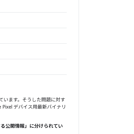
」を付けています。そうした問題に対す
e Pixel デバイス用最新バイナリ
関する公開情報」に分けられてい