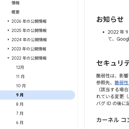
情報
概要
お知らせ
2026 年の公開情報
2025 年の公開情報
2022 
て、Goo
2024 年の公開情報
2023 年の公開情報
2022 年の公開情報
セキュリテ
12月
脆弱性は、影響
11 月
参照先、
脆弱性
10 月
（該当する場合
9 月
れている変更（
バグ ID の
8 月
7 月
カーネル コ
6 月