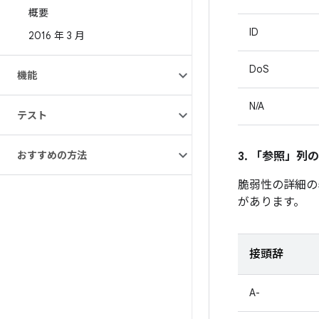
概要
ID
2016 年 3 月
DoS
機能
N/A
テスト
おすすめの方法
3. 「参照」
列の
脆弱性の詳細の
があります。
接頭辞
A-