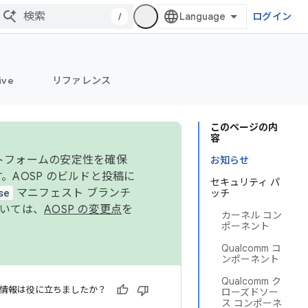
/
ログイン
ive
リファレンス
このページの内
容
ットフォームの安定性を確保
お知らせ
す。AOSP のビルドと投稿に
セキュリティ パ
se
マニフェスト ブランチ
ッチ
ついては、
AOSP の変更点
を
カーネル コン
ポーネント
Qualcomm コ
ンポーネント
Qualcomm ク
情報は役に立ちましたか？
ローズドソー
ス コンポーネ