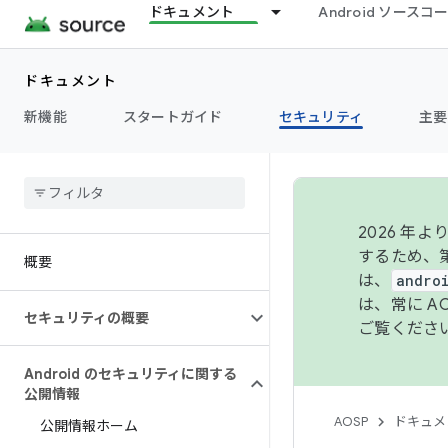
ドキュメント
Android ソース
ドキュメント
新機能
スタートガイド
セキュリティ
主要
2026 
するため、第
概要
は、
andro
は、常に 
セキュリティの概要
ご覧くださ
Android のセキュリティに関する
公開情報
AOSP
ドキュメ
公開情報ホーム