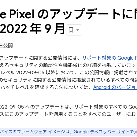
gle Pixel のアップデー
2022 年 9 月
6 日公開
xel のアップデートに関する公開情報には、
サポート対象の Google P
えるセキュリティの脆弱性や機能強化の詳細を掲載しています。G
レベル 2022-09-05 以降において、この公開情報に掲載され
roid のセキュリティに関する公開情報に掲載されているすべて
 パッチレベルを確認する方法については、
Android のバー
022-09-05 へのアップデートは、サポート対象のすべての Go
スにこのアップデートを適用することをすべてのユーザーにお
e デバイスのファームウェア イメージは、
Google デベロッパー サイト
で