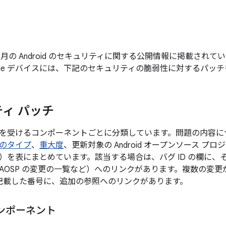
年 9 月の Android のセキュリティに関する公開情報に掲載さ
gle デバイスには、下記のセキュリティの脆弱性に対するパッ
ィ パッチ
を受けるコンポーネントごとに分類しています。問題の内容に
のタイプ
、
重大度
、更新対象の Android オープンソース プ
）を表にまとめています。該当する場合は、バグ ID の欄に、
AOSP の変更の一覧など）へのリンクがあります。複数の変
後に記載した番号に、追加の参照へのリンクがあります。
ンポーネント