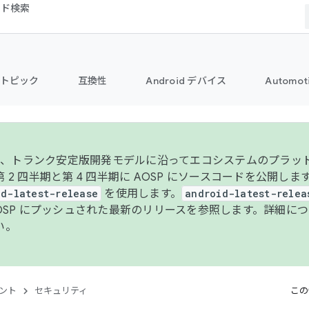
コード検索
トピック
互換性
Android デバイス
Automot
年より、トランク安定版開発モデルに沿ってエコシステムのプラ
 2 四半期と第 4 四半期に AOSP にソースコードを公開しま
id-latest-release
を使用します。
android-latest-relea
AOSP にプッシュされた最新のリリースを参照します。詳細に
い。
ント
セキュリティ
この