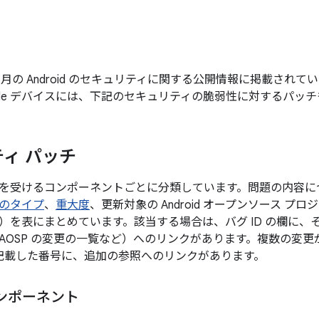
年 4 月の Android のセキュリティに関する公開情報に掲載さ
gle デバイスには、下記のセキュリティの脆弱性に対するパッ
ィ パッチ
を受けるコンポーネントごとに分類しています。問題の内容に
のタイプ
、
重大度
、更新対象の Android オープンソース プ
）を表にまとめています。該当する場合は、バグ ID の欄に、
AOSP の変更の一覧など）へのリンクがあります。複数の変
後に記載した番号に、追加の参照へのリンクがあります。
ンポーネント