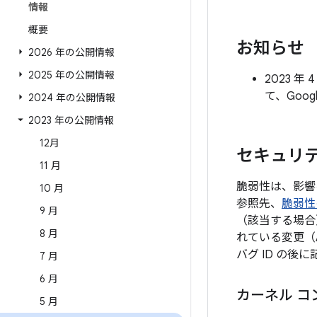
情報
概要
お知らせ
2026 年の公開情報
2025 年の公開情報
2023 
て、Goo
2024 年の公開情報
2023 年の公開情報
12月
セキュリテ
11 月
脆弱性は、影響
10 月
参照先、
脆弱性
9 月
（該当する場合
8 月
れている変更（
バグ ID の
7 月
6 月
カーネル コ
5 月