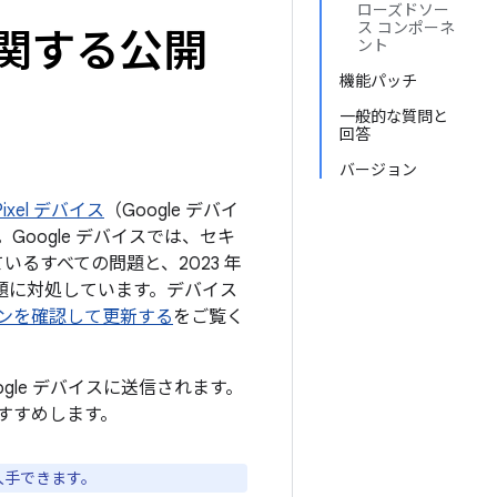
ローズドソー
ス コンポーネ
トに関する公開
ント
機能パッチ
一般的な質問と
回答
バージョン
ixel デバイス
（Google デバイ
oogle デバイスでは、セキ
ているすべての問題と、2023 年
の問題に対処しています。デバイス
ジョンを確認して更新する
をご覧く
ogle デバイスに送信されます。
すすめします。
入手できます。