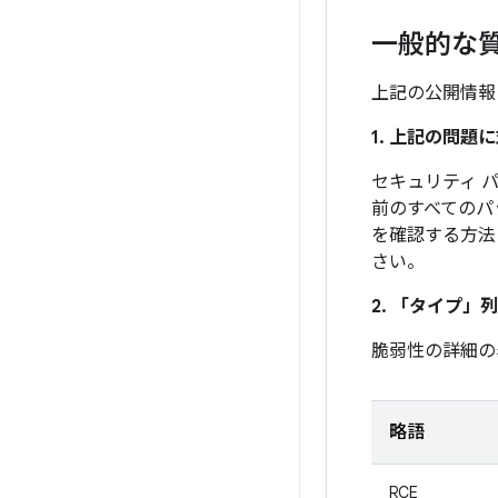
一般的な
上記の公開情報
1. 上記の問
セキュリティ パ
前のすべてのパ
を確認する方法
さい。
2. 「タイプ」
列
脆弱性の詳細の
略語
RCE