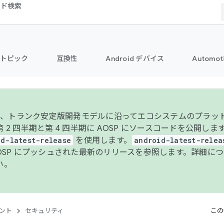
コード検索
トピック
互換性
Android デバイス
Automot
年より、トランク安定版開発モデルに沿ってエコシステムのプラ
 2 四半期と第 4 四半期に AOSP にソースコードを公開しま
id-latest-release
を使用します。
android-latest-relea
AOSP にプッシュされた最新のリリースを参照します。詳細に
い。
ント
セキュリティ
この