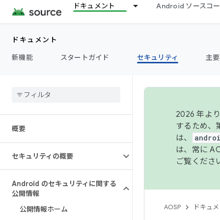
ドキュメント
Android ソース
ドキュメント
新機能
スタートガイド
セキュリティ
主要
2026 
するため、第
概要
は、
andro
は、常に 
セキュリティの概要
ご覧くださ
Android のセキュリティに関する
公開情報
AOSP
ドキュメ
公開情報ホーム