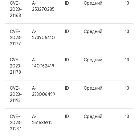
CVE-
A-
ID
Средний
13
2023-
253270285
21168
CVE-
A-
ID
Средний
13
2023-
273906410
21177
CVE-
A-
ID
Средний
13
2023-
140762419
21178
CVE-
A-
ID
Средний
13
2023-
233006499
21193
CVE-
A-
ID
Средний
13
2023-
251586912
21237