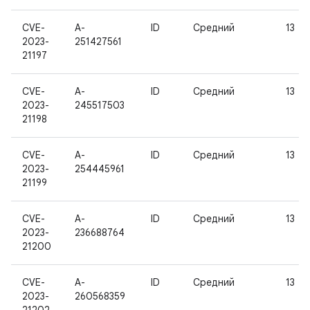
CVE-
A-
ID
Средний
13
2023-
251427561
21197
CVE-
A-
ID
Средний
13
2023-
245517503
21198
CVE-
A-
ID
Средний
13
2023-
254445961
21199
CVE-
A-
ID
Средний
13
2023-
236688764
21200
CVE-
A-
ID
Средний
13
2023-
260568359