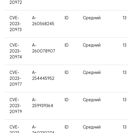
20972
CVE-
A-
ID
Средний
13
2023-
260568245
20973
CVE-
A-
ID
Средний
13
2023-
260078907
20974
CVE-
A-
ID
Средний
13
2023-
254445952
20977
CVE-
A-
ID
Средний
13
2023-
259939364
20979
CVE-
A-
ID
Средний
13