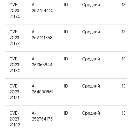
CVE-
A-
ID
Средний
13
2023-
252764410
21170
CVE-
A-
ID
Средний
13
2023-
262741858
21173
CVE-
A-
ID
Средний
13
2023-
261365944
21180
CVE-
A-
ID
Средний
13
2023-
264880969
21181
CVE-
A-
ID
Средний
13
2023-
252764175
21182