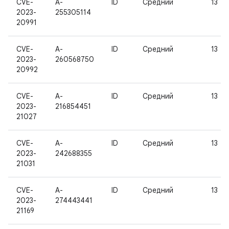
CVE-
A-
ID
Средний
13
2023-
255305114
20991
CVE-
A-
ID
Средний
13
2023-
260568750
20992
CVE-
A-
ID
Средний
13
2023-
216854451
21027
CVE-
A-
ID
Средний
13
2023-
242688355
21031
CVE-
A-
ID
Средний
13
2023-
274443441
21169