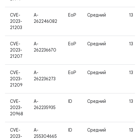
CVE-
A-
EoP
Средний
13
2023-
262246082
21203
CVE-
A-
EoP
Средний
13
2023-
262236670
21207
CVE-
A-
EoP
Средний
13
2023-
262236273
21209
CVE-
A-
ID
Средний
13
2023-
262235935
20968
CVE-
A-
ID
Средний
13
2023-
255304665