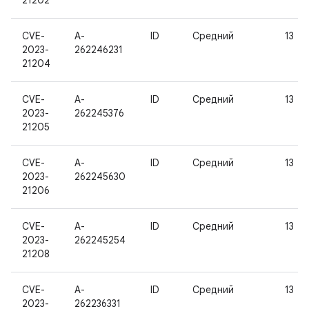
21202
CVE-
A-
ID
Средний
13
2023-
262246231
21204
CVE-
A-
ID
Средний
13
2023-
262245376
21205
CVE-
A-
ID
Средний
13
2023-
262245630
21206
CVE-
A-
ID
Средний
13
2023-
262245254
21208
CVE-
A-
ID
Средний
13
2023-
262236331