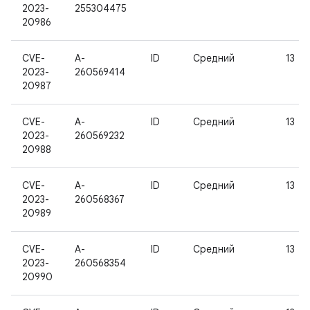
2023-
255304475
20986
CVE-
A-
ID
Средний
13
2023-
260569414
20987
CVE-
A-
ID
Средний
13
2023-
260569232
20988
CVE-
A-
ID
Средний
13
2023-
260568367
20989
CVE-
A-
ID
Средний
13
2023-
260568354
20990