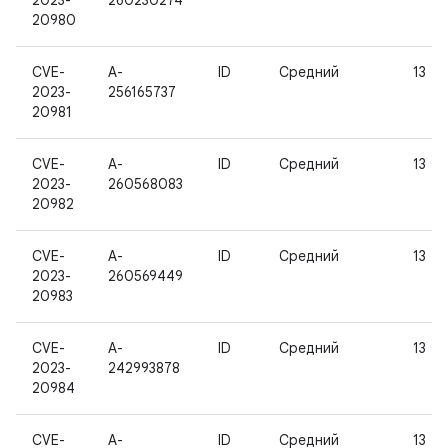
2023-
260230274
20980
CVE-
A-
ID
Средний
13
2023-
256165737
20981
CVE-
A-
ID
Средний
13
2023-
260568083
20982
CVE-
A-
ID
Средний
13
2023-
260569449
20983
CVE-
A-
ID
Средний
13
2023-
242993878
20984
CVE-
A-
ID
Средний
13