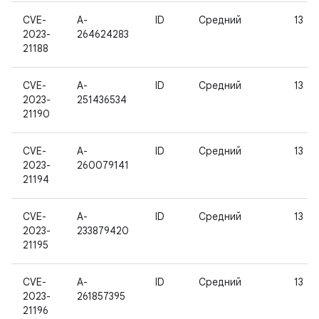
CVE-
A-
ID
Средний
13
2023-
264624283
21188
CVE-
A-
ID
Средний
13
2023-
251436534
21190
CVE-
A-
ID
Средний
13
2023-
260079141
21194
CVE-
A-
ID
Средний
13
2023-
233879420
21195
CVE-
A-
ID
Средний
13
2023-
261857395
21196