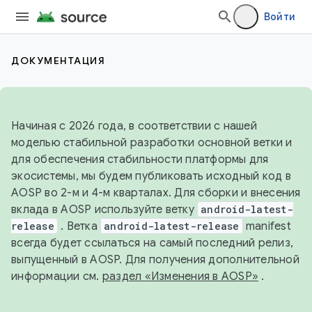
Войти
ДОКУМЕНТАЦИЯ
Начиная с 2026 года, в соответствии с нашей
моделью стабильной разработки основной ветки и
для обеспечения стабильности платформы для
экосистемы, мы будем публиковать исходный код в
AOSP во 2-м и 4-м кварталах. Для сборки и внесения
вклада в AOSP используйте ветку
android-latest-
release
. Ветка
android-latest-release
manifest
всегда будет ссылаться на самый последний релиз,
выпущенный в AOSP. Для получения дополнительной
информации см.
раздел «Изменения в AOSP»
.