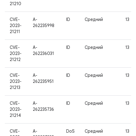
21210
CVE-
A-
ID
Средний
13
2023-
262235998
21211
CVE-
A-
ID
Средний
13
2023-
262236031
21212
CVE-
A-
ID
Средний
13
2023-
262235951
21213
CVE-
A-
ID
Средний
13
2023-
262235736
21214
CVE-
A-
DoS
Средний
13