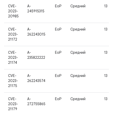
CVE-
A-
EoP
Средний
13
2023-
245915315
20985
CVE-
A-
EoP
Средний
13
2023-
262243015
21172
CVE-
A-
EoP
Средний
13
2023-
235822222
21174
CVE-
A-
EoP
Средний
13
2023-
262243574
21175
CVE-
A-
EoP
Средний
13
2023-
272755865
21179