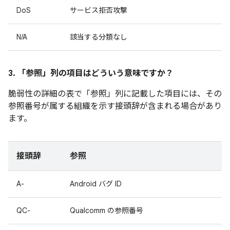
DoS
サービス拒否攻撃
N/A
該当する分類なし
3. 「参照」
列の項目はどういう意味ですか？
脆弱性の詳細の表で「参照」
列に記載した項目には、その
参照番号が属する組織を示す接頭辞が含まれる場合があり
ます。
接頭辞
参照
A-
Android バグ ID
QC-
Qualcomm の参照番号