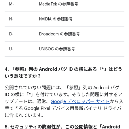
M-
MediaTek の参照番号
N-
NVIDIA の参照番号
B-
Broadcom の参照番号
U-
UNISOC の参照番号
4. 「参照」
列の Android バグ ID の横にある「*」はどう
いう意味ですか？
公開されていない問題には、「参照」
列の Android バグ
ID の横に「*」を付けています。そうした問題に対するア
ップデートは、通常、
Google デベロッパー サイト
から入
手できる Google Pixel デバイス用最新バイナリ ドライバ
に含まれています。
5. セキュリティの脆弱性が、この公開情報と「Android