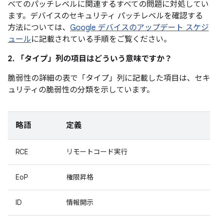
べてのパッチレベルに関連するすべての問題に対処してい
ます。デバイスのセキュリティ パッチレベルを確認する
方法については、
Google デバイスのアップデート スケジ
ュール
に記載されている手順をご覧ください。
2. 「タイプ」
列の項目はどういう意味ですか？
脆弱性の詳細の表で「タイプ」
列に記載した項目は、セキ
ュリティの脆弱性の分類を示しています。
略語
定義
RCE
リモートコード実行
EoP
権限昇格
ID
情報開示