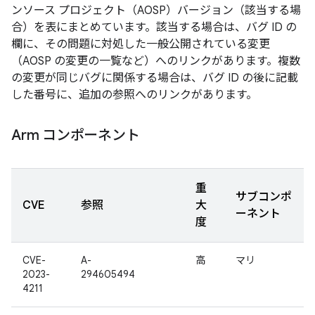
ンソース プロジェクト（AOSP）バージョン（該当する場
合）を表にまとめています。該当する場合は、バグ ID の
欄に、その問題に対処した一般公開されている変更
（AOSP の変更の一覧など）へのリンクがあります。複数
の変更が同じバグに関係する場合は、バグ ID の後に記載
した番号に、追加の参照へのリンクがあります。
Arm コンポーネント
重
サブコンポ
CVE
参照
大
ーネント
度
CVE-
A-
高
マリ
2023-
294605494
4211