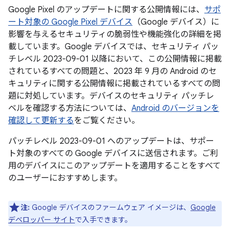
Google Pixel のアップデートに関する公開情報には、
サポ
ート対象の Google Pixel デバイス
（Google デバイス）に
影響を与えるセキュリティの脆弱性や機能強化の詳細を掲
載しています。Google デバイスでは、セキュリティ パッ
チレベル 2023-09-01 以降において、この公開情報に掲載
されているすべての問題と、2023 年 9 月の Android のセ
キュリティに関する公開情報に掲載されているすべての問
題に対処しています。デバイスのセキュリティ パッチレ
ベルを確認する方法については、
Android のバージョンを
確認して更新する
をご覧ください。
パッチレベル 2023-09-01 へのアップデートは、サポー
ト対象のすべての Google デバイスに送信されます。ご利
用のデバイスにこのアップデートを適用することをすべて
のユーザーにおすすめします。
注:
Google デバイスのファームウェア イメージは、
Google
デベロッパー サイト
で入手できます。