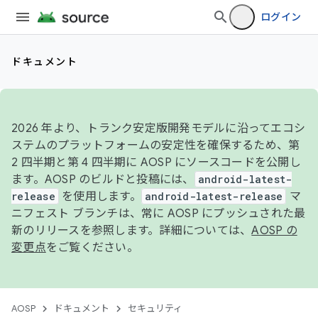
ログイン
ドキュメント
2026 年より、トランク安定版開発モデルに沿ってエコシ
ステムのプラットフォームの安定性を確保するため、第
2 四半期と第 4 四半期に AOSP にソースコードを公開し
ます。AOSP のビルドと投稿には、
android-latest-
release
を使用します。
android-latest-release
マ
ニフェスト ブランチは、常に AOSP にプッシュされた最
新のリリースを参照します。詳細については、
AOSP の
変更点
をご覧ください。
AOSP
ドキュメント
セキュリティ