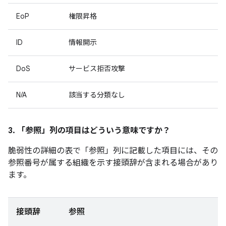
EoP
権限昇格
ID
情報開示
DoS
サービス拒否攻撃
N/A
該当する分類なし
3. 「参照」
列の項目はどういう意味ですか？
脆弱性の詳細の表で「参照」
列に記載した項目には、その
参照番号が属する組織を示す接頭辞が含まれる場合があり
ます。
接頭辞
参照