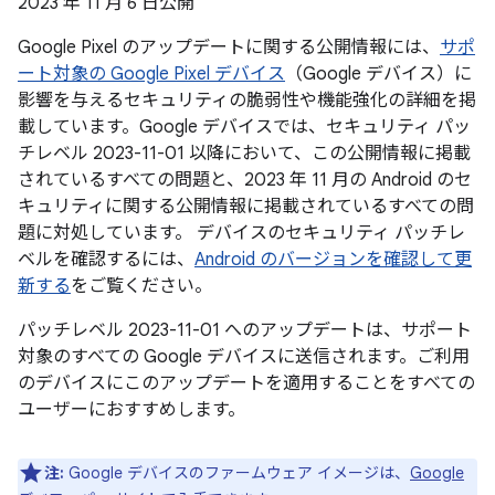
2023 年 11 月 6 日公開
Google Pixel のアップデートに関する公開情報には、
サポ
ート対象の Google Pixel デバイス
（Google デバイス）に
影響を与えるセキュリティの脆弱性や機能強化の詳細を掲
載しています。Google デバイスでは、セキュリティ パッ
チレベル 2023-11-01 以降において、この公開情報に掲載
されているすべての問題と、2023 年 11 月の Android のセ
キュリティに関する公開情報に掲載されているすべての問
題に対処しています。 デバイスのセキュリティ パッチレ
ベルを確認するには、
Android のバージョンを確認して更
新する
をご覧ください。
パッチレベル 2023-11-01 へのアップデートは、サポート
対象のすべての Google デバイスに送信されます。ご利用
のデバイスにこのアップデートを適用することをすべての
ユーザーにおすすめします。
注:
Google デバイスのファームウェア イメージは、
Google