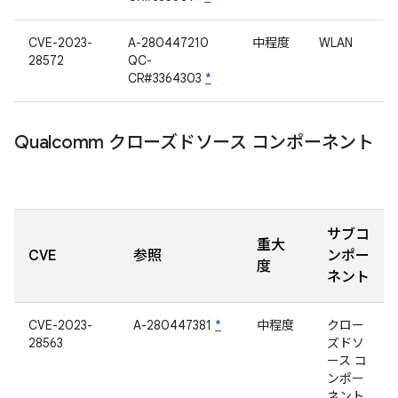
CVE-2023-
A-280447210
中程度
WLAN
28572
QC-
CR#3364303
*
Qualcomm クローズドソース コンポーネント
サブコ
重大
CVE
参照
ンポー
度
ネント
CVE-2023-
A-280447381
*
中程度
クロー
28563
ズドソ
ース コ
ンポー
ネント