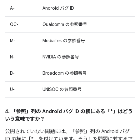
A-
Android バグ ID
QC-
Qualcomm の参照番号
M-
MediaTek の参照番号
N-
NVIDIA の参照番号
B-
Broadcom の参照番号
U-
UNISOC の参照番号
4. 「参照」
列の Android バグ ID の横にある「*」はどう
いう意味ですか？
公開されていない問題には、「参照」
列の Android バグ
ID の横に「*」を付けています。そうした問題に対するア