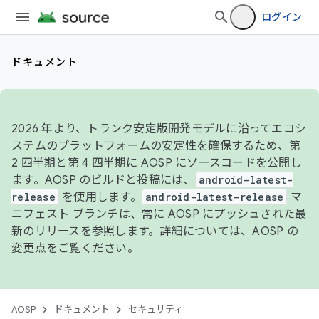
ログイン
ドキュメント
2026 年より、トランク安定版開発モデルに沿ってエコシ
ステムのプラットフォームの安定性を確保するため、第
2 四半期と第 4 四半期に AOSP にソースコードを公開し
ます。AOSP のビルドと投稿には、
android-latest-
release
を使用します。
android-latest-release
マ
ニフェスト ブランチは、常に AOSP にプッシュされた最
新のリリースを参照します。詳細については、
AOSP の
変更点
をご覧ください。
AOSP
ドキュメント
セキュリティ