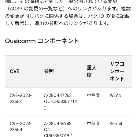
欄に、その問題に対処した一般公開されている変更
（AOSP の変更の一覧など）へのリンクがあります。複数
の変更が同じバグに関係する場合は、バグ ID の後に記載
した番号に、追加の参照へのリンクがあります。
Qualcomm コンポーネント
サブコ
重大
CVE
参照
ンポー
度
ネント
CVE-2023-
A-280447263
中程度
WLAN
28553
QC-CR#3357714
*
CVE-2023-
A-280446988
中程度
Kernel
28554
QC-
CR#3356019
*