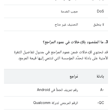
DoS
حجب الخدمة
لا ينطبق
التصنيف غير متاح
3. ما المقصود بالإدخالات في عمود
المراجع
؟
قد تحتوي الإدخالات ضمن عمود
المراجع
في جدول تفاصيل الثغرة
الأمنية على بادئة تحدِّد المؤسسة التي تنتمي إليها قيمة المرجع.
بادئة
مَراجع
A-‎
رقم تعريف الخطأ في Android
QC-
الرقم المرجعي لشركة Qualcomm