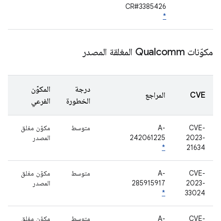
CR#3385426
*
مكوّنات Qualcomm المغلقة المصدر
درجة
المكوّن
CVE
المراجع
الخطورة
الفرعي
CVE-
A-
متوسط
مكوّن مغلق
2023-
242061225
المصدر
*
21634
CVE-
A-
متوسط
مكوّن مغلق
2023-
285915917
المصدر
*
33024
CVE-
A-
متوسط
مكوّن مغلق