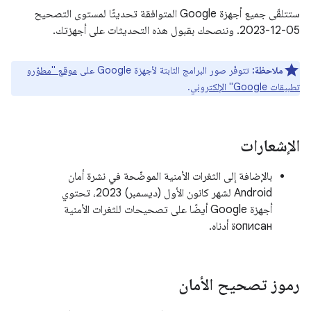
ستتلقّى جميع أجهزة Google المتوافقة تحديثًا لمستوى التصحيح
‎2023-12-05. وننصحك بقبول هذه التحديثات على أجهزتك.
ملاحظة:
تتوفّر صور البرامج الثابتة لأجهزة Google على
موقع "مطوّرو
تطبيقات Google" الإلكتروني
.
الإشعارات
بالإضافة إلى الثغرات الأمنية الموضّحة في نشرة أمان
Android لشهر كانون الأول (ديسمبر) 2023، تحتوي
أجهزة Google أيضًا على تصحيحات للثغرات الأمنية
описанة أدناه.
رموز تصحيح الأمان