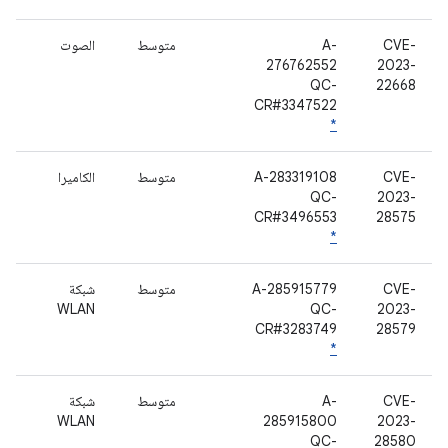
CVE-
A-
متوسط
الصوت
276762552
2023-
QC-
22668
CR#3347522
*
CVE-
A-283319108
متوسط
الكاميرا
QC-
2023-
CR#3496553
28575
*
CVE-
A-285915779
متوسط
شبكة
WLAN
QC-
2023-
CR#3283749
28579
*
CVE-
A-
متوسط
شبكة
WLAN
285915800
2023-
QC-
28580