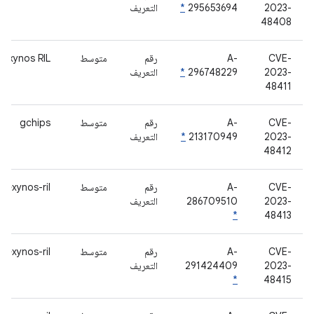
2023-
295653694
*
التعريف
48408
CVE-
A-
رقم
متوسط
Exynos RIL
2023-
296748229
*
التعريف
48411
CVE-
A-
رقم
متوسط
gchips
2023-
213170949
*
التعريف
48412
CVE-
A-
رقم
متوسط
exynos-ril
2023-
286709510
التعريف
*
48413
CVE-
A-
رقم
متوسط
exynos-ril
2023-
291424409
التعريف
*
48415