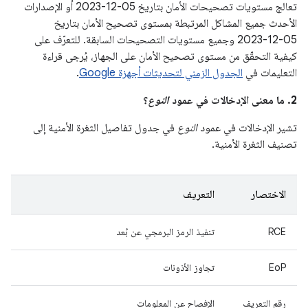
تعالج مستويات تصحيحات الأمان بتاريخ 05‏-12‏-2023 أو الإصدارات
الأحدث جميع المشاكل المرتبطة بمستوى تصحيح الأمان بتاريخ
05‏-12‏-2023 وجميع مستويات التصحيحات السابقة. للتعرّف على
كيفية التحقّق من مستوى تصحيح الأمان على الجهاز، يُرجى قراءة
التعليمات في
الجدول الزمني لتحديثات أجهزة Google
.
2. ما معنى الإدخالات في عمود
النوع
؟
تشير الإدخالات في عمود
النوع
في جدول تفاصيل الثغرة الأمنية إلى
تصنيف الثغرة الأمنية.
الاختصار
التعريف
RCE
تنفيذ الرمز البرمجي عن بُعد
EoP
تجاوز الأذونات
رقم التعريف
الإفصاح عن المعلومات