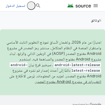
تسجيل الدخول
الوثائق
اعتبارًا من عام 2026، ولضمان اتّساق نموذج التطوير الثابت الأساسي
واستقرار المنصة في النظام المتكامل، سننشر رمز المصدر في مشروع
Android مفتوح المصدر (AOSP) في الربعَين الثاني والرابع. لبناء
مشروع Android مفتوح المصدر والمساهمة فيه، استخدِم
android-latest-release
. سيشير فرع بيان
android-
latest-release
دائمًا إلى أحدث إصدار تم نشره في مشروع
Android مفتوح المصدر. لمزيد من المعلومات، يُرجى الاطّلاع على
التغييرات في مشروع Android مفتوح المصدر
.