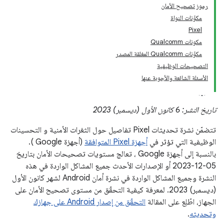
رموز تصحيح الأمان
مكوّنات النواة
Pixel
مكونات Qualcomm
مكوّنات Qualcomm المغلقة المصدر
التصحيحات الوظيفية
الأسئلة الشائعة والأجوبة عنها
تاريخ النشر: 6 كانون الأول (ديسمبر) 2023
تتضمّن نشرة تحديثات Pixel تفاصيل حول الثغرات الأمنية و التحسينات
الوظيفية التي تؤثر في
أجهزة Pixel المتوافقة
(أجهزة Google ).
بالنسبة إلى أجهزة Google ، تعالج مستويات تصحيحات الأمان بتاريخ
05‏-12‏-2023 أو الإصدارات الأحدث جميع المشاكل الواردة في هذه
النشرة وجميع المشاكل الواردة في نشرة أمان Android لشهر كانون الأول
(ديسمبر) 2023. لمعرفة كيفية التحقّق من مستوى تصحيح الأمان على
الجهاز، اطّلِع على المقالة
التحقّق من إصدار Android على جهازك
وتحديثه
.