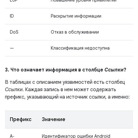
EoP
Повышение уровня привилегий
ID
Раскрытие информации
DoS
Отказ в обслуживании
—
Классификация недоступна
3. Что означает информация в столбце
Ссылки
?
В таблицах с описанием уязвимостей есть столбец
Ссылки
. Каждая запись в нем может содержать
префикс, указывающий на источник ссылки, а именно:
Префикс
Значение
A-
Идентификатор ошибки Android