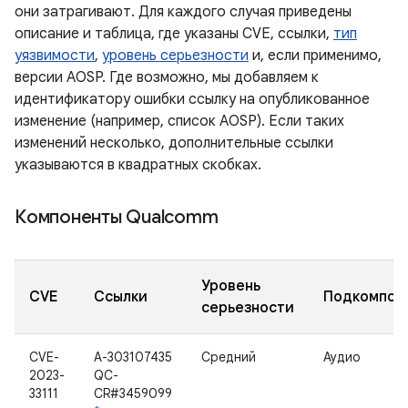
они затрагивают. Для каждого случая приведены
описание и таблица, где указаны CVE, ссылки,
тип
уязвимости
,
уровень серьезности
и, если применимо,
версии AOSP. Где возможно, мы добавляем к
идентификатору ошибки ссылку на опубликованное
изменение (например, список AOSP). Если таких
изменений несколько, дополнительные ссылки
указываются в квадратных скобках.
Компоненты Qualcomm
Уровень
CVE
Ссылки
Подкомпон
серьезности
CVE-
A-303107435
Средний
Аудио
2023-
QC-
33111
CR#3459099