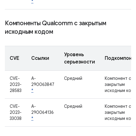
*
Компоненты Qualcomm с закрытым
исходным кодом
Уровень
CVE
Ссылки
Подкомпоне
серьезности
CVE-
A-
Средний
Компонент с
2023-
290063847
закрытым
28583
*
исходным код
CVE-
A-
Средний
Компонент с
2023-
290064136
закрытым
33038
*
исходным код