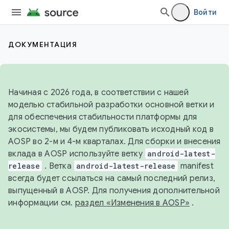
Войти
ДОКУМЕНТАЦИЯ
Начиная с 2026 года, в соответствии с нашей
моделью стабильной разработки основной ветки и
для обеспечения стабильности платформы для
экосистемы, мы будем публиковать исходный код в
AOSP во 2-м и 4-м кварталах. Для сборки и внесения
вклада в AOSP используйте ветку
android-latest-
release
. Ветка
android-latest-release
manifest
всегда будет ссылаться на самый последний релиз,
выпущенный в AOSP. Для получения дополнительной
информации см.
раздел «Изменения в AOSP»
.