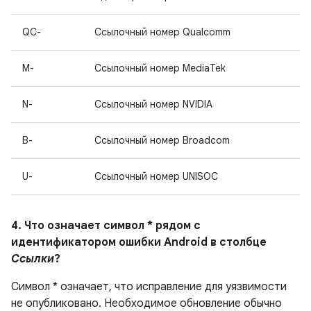
QC-
Ссылочный номер Qualcomm
M-
Ссылочный номер MediaTek
N-
Ссылочный номер NVIDIA
B-
Ссылочный номер Broadcom
U-
Ссылочный номер UNISOC
4. Что означает символ * рядом с
идентификатором ошибки Android в столбце
Ссылки
?
Символ * означает, что исправление для уязвимости
не опубликовано.
Необходимое обновление обычно