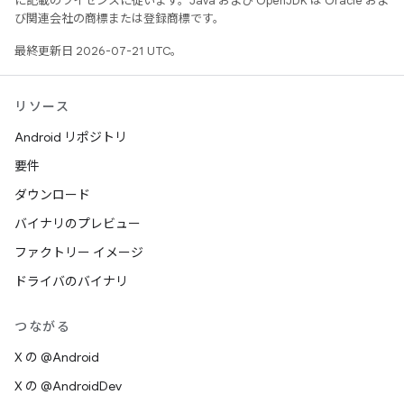
に記載のライセンスに従います。Java および OpenJDK は Oracle およ
び関連会社の商標または登録商標です。
最終更新日 2026-07-21 UTC。
リソース
Android リポジトリ
要件
ダウンロード
バイナリのプレビュー
ファクトリー イメージ
ドライバのバイナリ
つながる
X の @Android
X の @AndroidDev