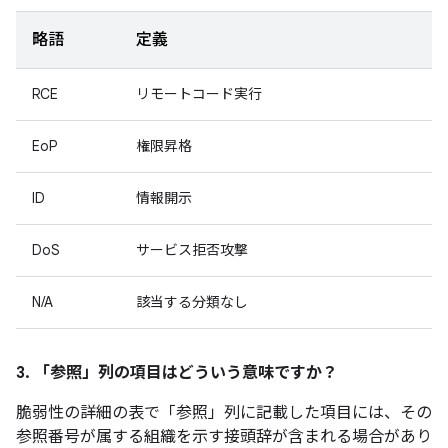
略語
定義
RCE
リモートコード実行
EoP
権限昇格
ID
情報開示
DoS
サービス拒否攻撃
N/A
該当する分類なし
3. 「参照」
列の項目はどういう意味ですか？
脆弱性の詳細の表で「参照」
列に記載した項目には、その
参照番号が属する組織を示す接頭辞が含まれる場合があり