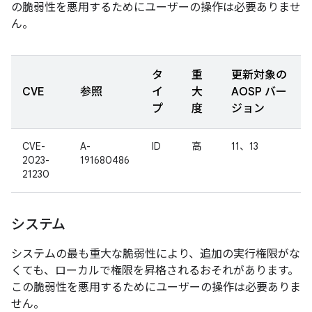
の脆弱性を悪用するためにユーザーの操作は必要ありませ
ん。
タ
重
更新対象の
CVE
参照
イ
大
AOSP バー
プ
度
ジョン
CVE-
A-
ID
高
11、13
2023-
191680486
21230
システム
システムの最も重大な脆弱性により、追加の実行権限がな
くても、ローカルで権限を昇格されるおそれがあります。
この脆弱性を悪用するためにユーザーの操作は必要ありま
せん。