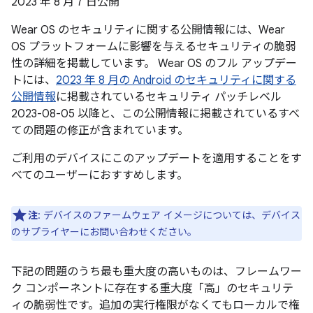
2023 年 8 月 7 日公開
Wear OS のセキュリティに関する公開情報には、Wear
OS プラットフォームに影響を与えるセキュリティの脆弱
性の詳細を掲載しています。 Wear OS のフル アップデー
トには、
2023 年 8 月の Android のセキュリティに関する
公開情報
に掲載されているセキュリティ パッチレベル
2023-08-05 以降と、この公開情報に掲載されているすべ
ての問題の修正が含まれています。
ご利用のデバイスにこのアップデートを適用することをす
べてのユーザーにおすすめします。
注
: デバイスのファームウェア イメージについては、デバイス
のサプライヤーにお問い合わせください。
下記の問題のうち最も重大度の高いものは、フレームワー
ク コンポーネントに存在する重大度「高」のセキュリテ
ィの脆弱性です。追加の実行権限がなくてもローカルで権