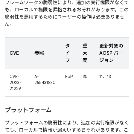
フレームワークの脆弱性により、追加の実行権限がなくて
も、ローカルで権限を昇格されるおそれがあります。この
脆弱性を悪用するためにユーザーの操作は必要ありませ
ん。
タ
重
更新対象の
CVE
参照
イ
大
AOSP バー
プ
度
ジョン
CVE-
A-
EoP
高
11、13
2023-
265431830
21229
プラットフォーム
プラットフォームの脆弱性により、追加の実行権限がなく
ても、ローカルで情報が漏えいするおそれがあります。こ