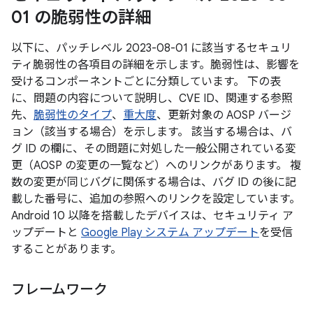
01 の脆弱性の詳細
以下に、パッチレベル 2023-08-01 に該当するセキュリ
ティ脆弱性の各項目の詳細を示します。脆弱性は、影響を
受けるコンポーネントごとに分類しています。 下の表
に、問題の内容について説明し、CVE ID、関連する参照
先、
脆弱性のタイプ
、
重大度
、更新対象の AOSP バージ
ョン（該当する場合）を示します。 該当する場合は、バ
グ ID の欄に、その問題に対処した一般公開されている変
更（AOSP の変更の一覧など）へのリンクがあります。 複
数の変更が同じバグに関係する場合は、バグ ID の後に記
載した番号に、追加の参照へのリンクを設定しています。
Android 10 以降を搭載したデバイスは、セキュリティ ア
ップデートと
Google Play システム アップデート
を受信
することがあります。
フレームワーク