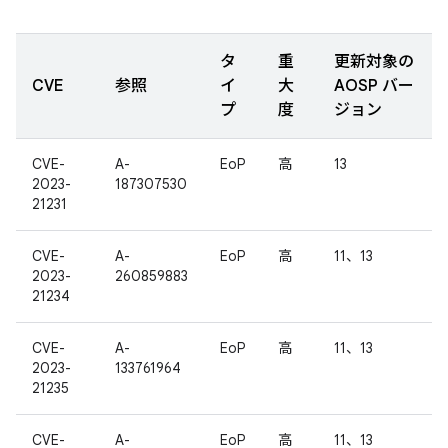
タ
重
更新対象の
CVE
参照
イ
大
AOSP バー
プ
度
ジョン
CVE-
A-
EoP
高
13
2023-
187307530
21231
CVE-
A-
EoP
高
11、13
2023-
260859883
21234
CVE-
A-
EoP
高
11、13
2023-
133761964
21235
CVE-
A-
EoP
高
11、13