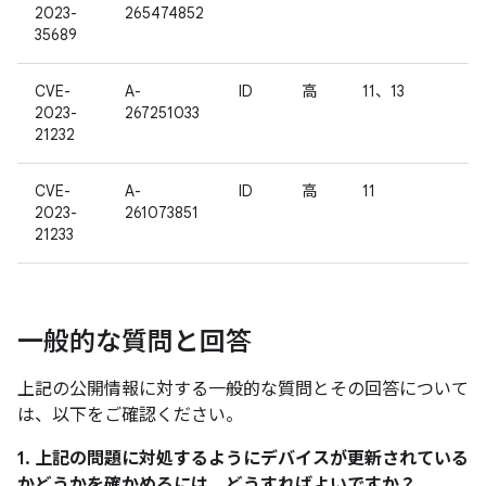
2023-
265474852
35689
CVE-
A-
ID
高
11、13
2023-
267251033
21232
CVE-
A-
ID
高
11
2023-
261073851
21233
一般的な質問と回答
上記の公開情報に対する一般的な質問とその回答について
は、以下をご確認ください。
1. 上記の問題に対処するようにデバイスが更新されている
かどうかを確かめるには、どうすればよいですか？