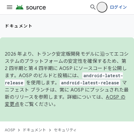
ログイン
ドキュメント
2026 年より、トランク安定版開発モデルに沿ってエコシ
ステムのプラットフォームの安定性を確保するため、第
2 四半期と第 4 四半期に AOSP にソースコードを公開し
ます。AOSP のビルドと投稿には、
android-latest-
release
を使用します。
android-latest-release
マ
ニフェスト ブランチは、常に AOSP にプッシュされた最
新のリリースを参照します。詳細については、
AOSP の
変更点
をご覧ください。
AOSP
ドキュメント
セキュリティ