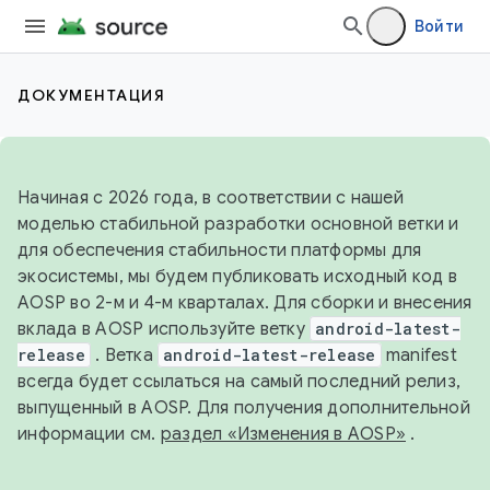
Войти
ДОКУМЕНТАЦИЯ
Начиная с 2026 года, в соответствии с нашей
моделью стабильной разработки основной ветки и
для обеспечения стабильности платформы для
экосистемы, мы будем публиковать исходный код в
AOSP во 2-м и 4-м кварталах. Для сборки и внесения
вклада в AOSP используйте ветку
android-latest-
release
. Ветка
android-latest-release
manifest
всегда будет ссылаться на самый последний релиз,
выпущенный в AOSP. Для получения дополнительной
информации см.
раздел «Изменения в AOSP»
.