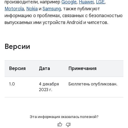
производители, например
Google
,
Huawei
,
LGE
,
Motorola
,
Nokia
и
Samsung
, также публикуют
информацию о проблемах, связанных с безопасностью
выпускаемых ими устройств Android и чипсетов.
Версии
Версия
Дата
Примечания
1.0
4 декабря
Бюллетень опубликован.
2023 г.
Эта информация оказалась полезной?