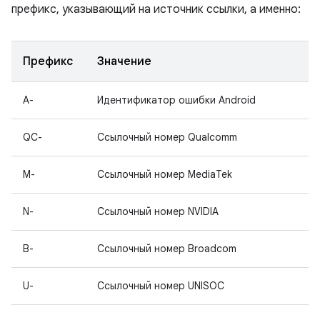
префикс, указывающий на источник ссылки, а именно:
Префикс
Значение
A-
Идентификатор ошибки Android
QC-
Ссылочный номер Qualcomm
M-
Ссылочный номер MediaTek
N-
Ссылочный номер NVIDIA
B-
Ссылочный номер Broadcom
U-
Ссылочный номер UNISOC