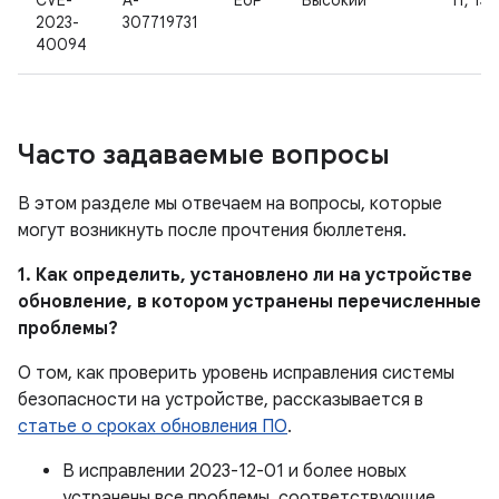
CVE-
A-
EoP
Высокий
11, 13
2023-
307719731
40094
Часто задаваемые вопросы
В этом разделе мы отвечаем на вопросы, которые
могут возникнуть после прочтения бюллетеня.
1. Как определить, установлено ли на устройстве
обновление, в котором устранены перечисленные
проблемы?
О том, как проверить уровень исправления системы
безопасности на устройстве, рассказывается в
статье о сроках обновления ПО
.
В исправлении 2023-12-01 и более новых
устранены все проблемы, соответствующие