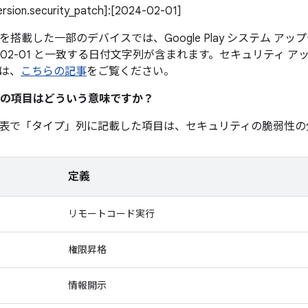
version.security_patch]:[2024-02-01]
0 以降を搭載した一部のデバイスでは、Google Play システム 
4-02-01 と一致する日付文字列が含まれます。セキュリティ 
は、
こちらの記事
をご覧ください。
の項目はどういう意味ですか？
表で「タイプ」
列に記載した項目は、セキュリティの脆弱性の
定義
リモートコード実行
権限昇格
情報開示