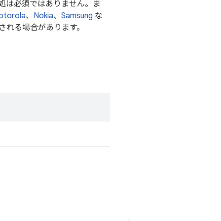
処は必須ではありません。ま
otorola
、
Nokia
、
Samsung
な
される場合があります。