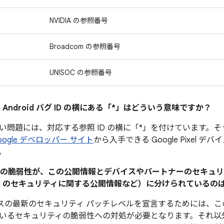
NVIDIA の参照番号
Broadcom の参照番号
UNISOC の参照番号
 Android バグ ID の横にある「*」はどういう意味ですか？
い問題には、対応する参照 ID の横に「*」を付けています。
oogle デベロッパー サイト
から入手できる Google Pixel 
。
ティの脆弱性が、この公開情報とデバイスやパートナーのセキュ
Pixel のセキュリティに関する公開情報など）に分けられている
 デバイスの最新のセキュリティ パッチレベルを宣言するためには
いるセキュリティの脆弱性への対処が必要となります。それ以