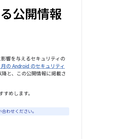
関する公開情報
ームに影響を与えるセキュリティの
 2 月の Android のセキュリティ
5 以降と、この公開情報に掲載さ
すすめします。
い合わせください。