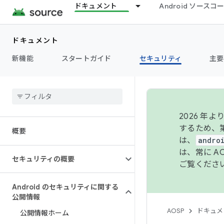
ドキュメント
Android ソース
ドキュメント
新機能
スタートガイド
セキュリティ
主要
2026 
するため、第
概要
は、
andro
は、常に 
セキュリティの概要
ご覧くださ
Android のセキュリティに関する
公開情報
AOSP
ドキュメ
公開情報ホーム