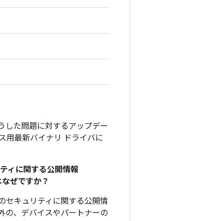
そうした問題に対するアップデー
デバイス用最新バイナリ ドライバに
リティに関する公開情報
のはなぜですか？
、このセキュリティに関する公開情
外の、デバイスやパートナーの