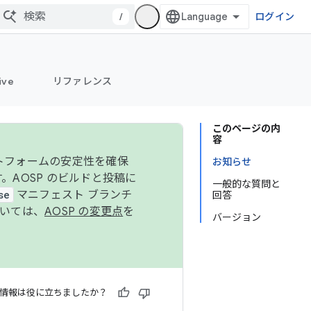
/
ログイン
ive
リファレンス
このページの内
容
ットフォームの安定性を確保
お知らせ
す。AOSP のビルドと投稿に
一般的な質問と
se
マニフェスト ブランチ
回答
ついては、
AOSP の変更点
を
バージョン
情報は役に立ちましたか？