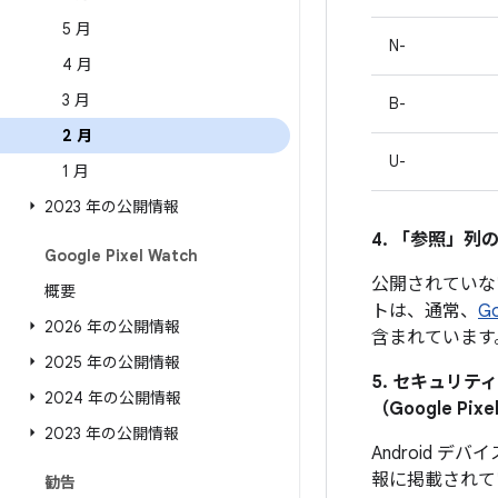
5 月
N-
4 月
3 月
B-
2 月
U-
1 月
2023 年の公開情報
4. 「参照」
列の
Google Pixel Watch
公開されていな
概要
トは、通常、
G
2026 年の公開情報
含まれています
2025 年の公開情報
5. セキュリ
2024 年の公開情報
（Google 
2023 年の公開情報
Android
報に掲載されて
勧告