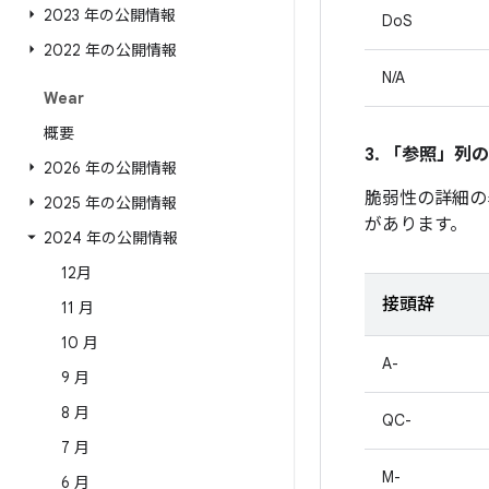
2023 年の公開情報
DoS
2022 年の公開情報
N/A
Wear
概要
3. 「参照」
列の
2026 年の公開情報
脆弱性の詳細の
2025 年の公開情報
があります。
2024 年の公開情報
12月
接頭辞
11 月
10 月
A-
9 月
8 月
QC-
7 月
M-
6 月