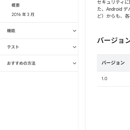
セキュリティに
概要
た、Androi
2016 年 3 月
ど）からも、各
機能
バージョ
テスト
バージョン
おすすめの方法
1.0