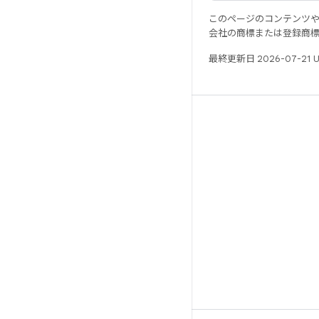
このページのコンテンツ
会社の商標または登録商
最終更新日 2026-07-21 
リソース
Android リポジトリ
要件
ダウンロード
バイナリのプレビュー
ファクトリー イメージ
ドライバのバイナリ