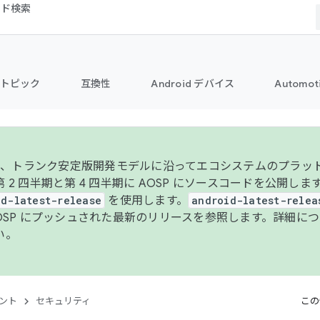
コード検索
トピック
互換性
Android デバイス
Automot
年より、トランク安定版開発モデルに沿ってエコシステムのプラ
 2 四半期と第 4 四半期に AOSP にソースコードを公開しま
id-latest-release
を使用します。
android-latest-relea
AOSP にプッシュされた最新のリリースを参照します。詳細に
い。
ント
セキュリティ
この