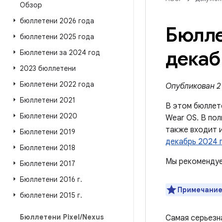
Обзор
бюллетени 2026 года
Бюлле
бюллетени 2025 года
декаб
Бюллетени за 2024 год
2023 бюллетени
Бюллетени 2022 года
Опубликован 2 
Бюллетени 2021
В этом бюллет
Бюллетени 2020
Wear OS. В пол
также входит 
Бюллетени 2019
декабрь 2024 г
Бюллетени 2018
Мы рекомендуе
Бюллетени 2017
Бюллетени 2016 г
.
Примечание
бюллетени 2015 г
.
Бюллетени Pixel
/
Nexus
Самая серьезн