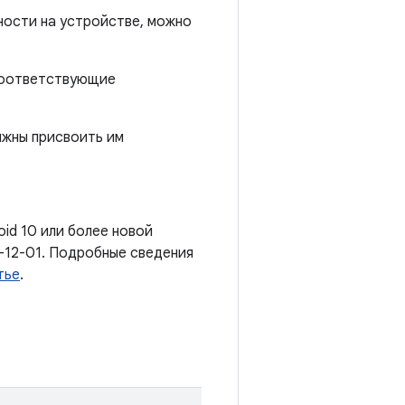
ности на устройстве, можно
 соответствующие
лжны присвоить им
oid 10 или более новой
-12-01. Подробные сведения
тье
.