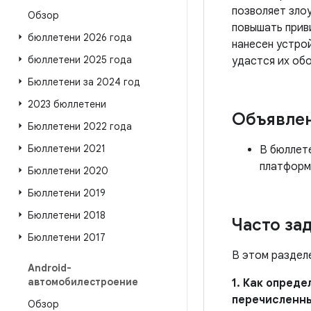
позволяет зло
Обзор
повышать прив
бюллетени 2026 года
нанесен устро
бюллетени 2025 года
удастся их об
Бюллетени за 2024 год
2023 бюллетени
Объявле
Бюллетени 2022 года
Бюллетени 2021
В бюллет
платформ
Бюллетени 2020
Бюллетени 2019
Бюллетени 2018
Часто за
Бюллетени 2017
В этом раздел
Android-
автомобилестроение
1. Как опред
перечисленн
Обзор