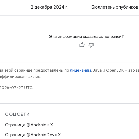
2 декабря 2024 г.
Бюллетень опубликов
Эта информация оказалась полезной?
 на этой странице предоставлены по
лицензиям
. Java и OpenJDK – это 
 аффилированных лиц.
 2026-07-27 UTC.
СОЦСЕТИ
Страница @Android в X
Страница @AndroidDev в X