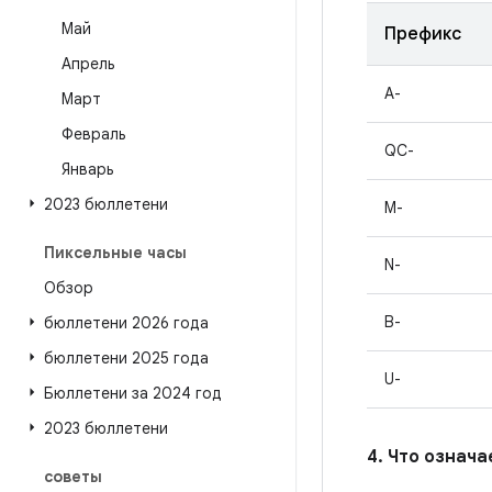
Май
Префикс
Апрель
A-
Март
Февраль
QC-
Январь
2023 бюллетени
M-
Пиксельные часы
N-
Обзор
B-
бюллетени 2026 года
бюллетени 2025 года
U-
Бюллетени за 2024 год
2023 бюллетени
4. Что означ
советы