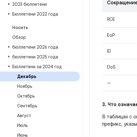
Сокращени
2023 бюллетени
Бюллетени 2022 года
RCE
Носить
EoP
Обзор
бюллетени 2026 года
ID
бюллетени 2025 года
Бюллетени за 2024 год
DoS
Декабрь
—
Ноябрь
Октябрь
3. Что означ
Сентябрь
Август
В таблицах с 
префикс, указы
Июль
Июнь