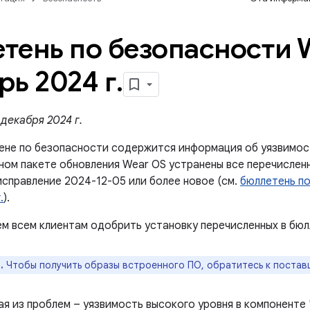
тень по безопасности 
рь 2024 г
.
декабря 2024 г.
ене по безопасности содержится информация об уязвимос
ном пакете обновления Wear OS устранены все перечисленн
исправление 2024-12-05 или более новое (см.
бюллетень по
.
).
м всем клиентам одобрить установку перечисленных в бюл
.
Чтобы получить образы встроенного ПО, обратитесь к постав
ая из проблем – уязвимость высокого уровня в компоненте