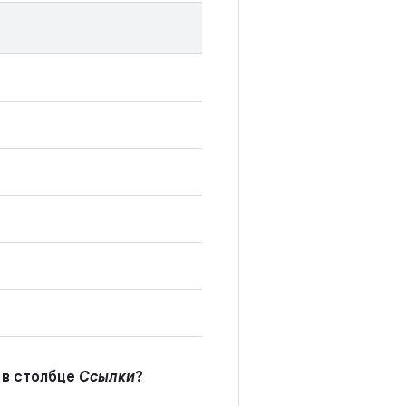
 в столбце
Ссылки
?