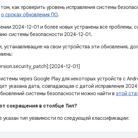
том, как проверить уровень исправления системы безопас
е
о сроках обновления ПО
.
лении 2024-12-01 и более новых устранены все проблемы,
нию системы безопасности 2024-12-01.
, устанавливащие на свои устройства эти обновления, до
вень:
version.security_patch]:[2024-12-01]
истемы через Google Play для некоторых устройств с Andr
дет указана дата, совпадающая с датой исправления 2024
обновлений системы безопасности можно найти в
этой ста
ают сокращения в столбце
Тип
?
е указан тип уязвимости по следующей классификации: