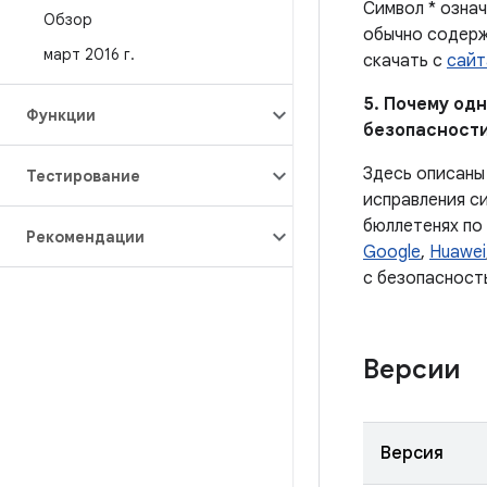
Символ * озна
Обзор
обычно содерж
март 2016 г
.
скачать с
сайт
5. Почему одн
Функции
безопасности
Здесь описаны
Тестирование
исправления с
бюллетенях по
Рекомендации
Google
,
Huawei
с безопасност
Версии
Версия