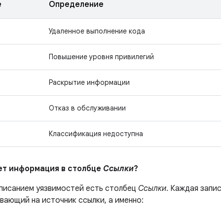
е
Определение
Удаленное выполнение кода
Повышение уровня привилегий
Раскрытие информации
Отказ в обслуживании
Классификация недоступна
ает информация в столбце
Ссылки
?
описанием уязвимостей есть столбец
Ссылки
. Каждая запи
вающий на источник ссылки, а именно: