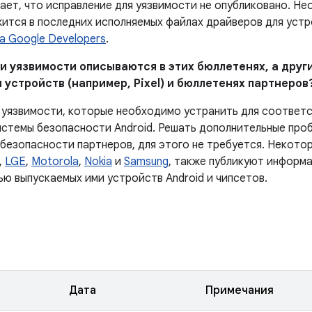
чает, что исправление для уязвимости не опубликовано. Н
ится в последних исполняемых файлах драйверов для устро
а Google Developers
.
и уязвимости описываются в этих бюллетенях, а други
 устройств (например, Pixel) и бюллетенях партнеров
 уязвимости, которые необходимо устранить для соответ
истемы безопасности Android. Решать дополнительные проб
 безопасности партнеров, для этого не требуется. Некото
,
LGE
,
Motorola
,
Nokia
и
Samsung
, также публикуют информа
ью выпускаемых ими устройств Android и чипсетов.
Дата
Примечания