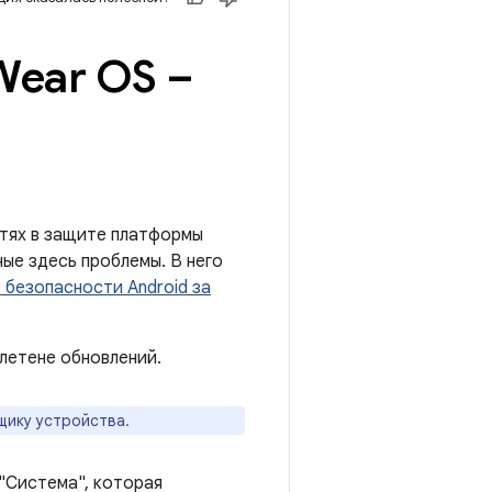
Wear OS –
тях в защите платформы
ые здесь проблемы. В него
 безопасности Android за
летене обновлений.
щику устройства.
 "Система", которая