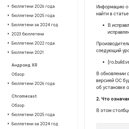
бюллетени 2026 года
Информацию о 
найти в стать
бюллетени 2025 года
Бюллетени за 2024 год
В исправ
исправле
2023 бюллетени
Бюллетени 2022 года
Производители
следующий уро
Бюллетени 2021
[ro.build.
Андроид XR
В обновлении с
Обзор
версией ОС бу
бюллетени 2026 года
об установке 
Chromecast
2. Что означ
Обзор
В этом столбц
бюллетени 2025 года
Бюллетени за 2024 год