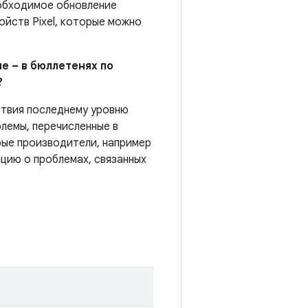
еобходимое обновление
йств Pixel, которые можно
е – в бюллетенях по
?
ствия последнему уровню
лемы, перечисленные в
рые производители, например
цию о проблемах, связанных