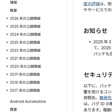
情報
度の評価
は、攻
やサービスでの
概要
2026 年の公開情報
2025 年の公開情報
お知らせ
2024 年の公開情報
2025 
2023 年の公開情報
て、202
2022 年の公開情報
パッチも
2021 年の公開情報
2020 年の公開情報
セキュリティ
2019 年の公開情報
2018 年の公開情報
以下に、パッチレ
2017 年の公開情報
響を受けるコン
参照先、
脆弱性
Android Automotive
は、バグ ID
概要
あります。複数