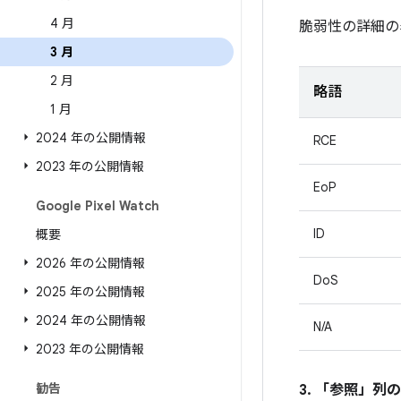
4 月
脆弱性の詳細の
3 月
2 月
略語
1 月
2024 年の公開情報
RCE
2023 年の公開情報
EoP
Google Pixel Watch
ID
概要
2026 年の公開情報
DoS
2025 年の公開情報
2024 年の公開情報
N/A
2023 年の公開情報
勧告
3. 「参照」
列の