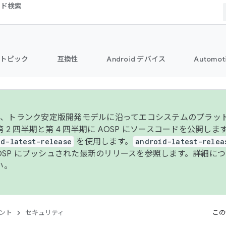
コード検索
トピック
互換性
Android デバイス
Automot
年より、トランク安定版開発モデルに沿ってエコシステムのプラ
 2 四半期と第 4 四半期に AOSP にソースコードを公開しま
id-latest-release
を使用します。
android-latest-relea
AOSP にプッシュされた最新のリリースを参照します。詳細に
い。
ント
セキュリティ
この