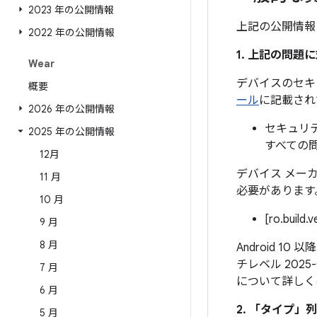
2023 年の公開情報
上記の公開情報
2022 年の公開情報
1. 上記の問
Wear
デバイスのセキ
概要
ール
に記載され
2026 年の公開情報
セキュリテ
2025 年の公開情報
すべての
12月
デバイス メー
11 月
必要があります
10 月
[ro.build.
9 月
8 月
Android 1
チレベル 202
7 月
について詳しく
6 月
2. 「タイプ」
列
5 月