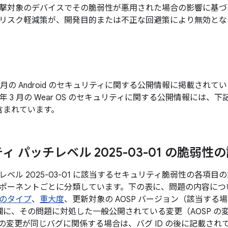
撃対象のデバイスでその脆弱性が悪用された場合の影響に基づ
リスク軽減策が、開発目的または不正な回避策により無効とな
年 3 月の Android のセキュリティに関する公開情報に掲載さ
5 年 3 月の Wear OS のセキュリティに関する公開情報には、下記
含まれています。
 パッチレベル 2025-03-01 の脆弱性
ベル 2025-03-01 に該当するセキュリティ脆弱性の各項
ポーネントごとに分類しています。下の表に、問題の内容について
のタイプ
、
重大度
、更新対象の AOSP バージョン（該当す
 の欄に、その問題に対処した一般公開されている変更（AOSP 
の変更が同じバグに関係する場合は、バグ ID の後に記載され