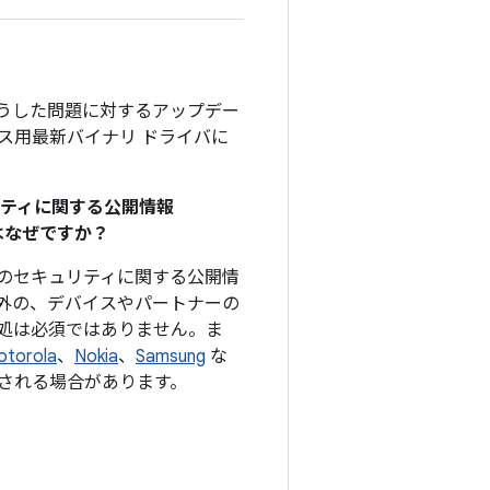
そうした問題に対するアップデー
デバイス用最新バイナリ ドライバに
リティに関する公開情報
のはなぜですか？
、このセキュリティに関する公開情
外の、デバイスやパートナーの
処は必須ではありません。ま
otorola
、
Nokia
、
Samsung
な
される場合があります。