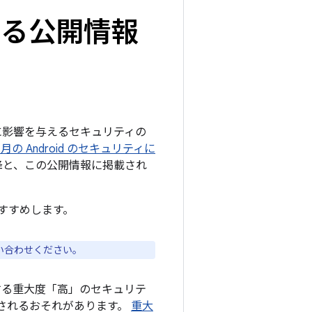
関する公開情報
ームに影響を与えるセキュリティの
 3 月の Android のセキュリティに
 以降と、この公開情報に掲載され
すすめします。
い合わせください。
する重大度「高」のセキュリテ
されるおそれがあります。
重大