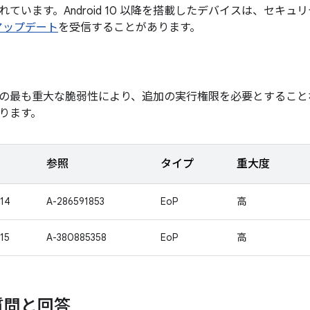
ています。Android 10 以降を搭載したデバイスは、セキュ
 アップデート
を受信することがあります。
の最も重大な脆弱性により、追加の実行権限を必要とすること
ります。
参照
タイプ
重大度
14
A-286591853
EoP
高
15
A-380885358
EoP
高
質問と回答