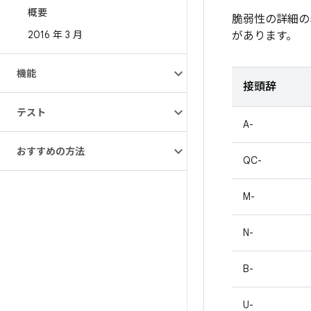
概要
脆弱性の詳細の
2016 年 3 月
があります。
機能
接頭辞
テスト
A-
おすすめの方法
QC-
M-
N-
B-
U-