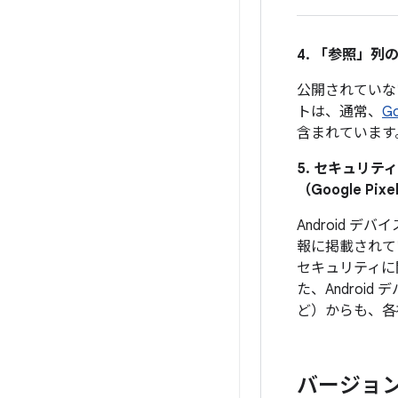
4. 「参照」
列の
公開されていな
トは、通常、
G
含まれています
5. セキュリ
（Google 
Android
報に掲載されて
セキュリティに
た、Androi
ど）からも、各
バージョ