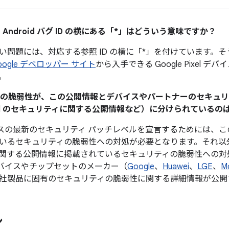
 Android バグ ID の横にある「*」はどういう意味ですか？
い問題には、対応する参照 ID の横に「*」を付けています。
oogle デベロッパー サイト
から入手できる Google Pixel 
。
ティの脆弱性が、この公開情報とデバイスやパートナーのセキュ
Pixel のセキュリティに関する公開情報など）に分けられている
 デバイスの最新のセキュリティ パッチレベルを宣言するためには
いるセキュリティの脆弱性への対処が必要となります。それ以
関する公開情報に掲載されているセキュリティの脆弱性への対
d デバイスやチップセットのメーカー（
Google
、
Huawei
、
LGE
、
M
社製品に固有のセキュリティの脆弱性に関する詳細情報が公開
ン