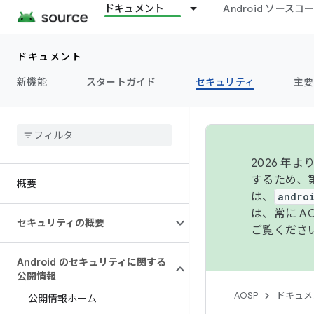
ドキュメント
Android ソース
ドキュメント
新機能
スタートガイド
セキュリティ
主要
2026 
するため、第
概要
は、
andro
は、常に 
セキュリティの概要
ご覧くださ
Android のセキュリティに関する
公開情報
AOSP
ドキュメ
公開情報ホーム