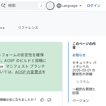
/
ログイン
ive
リファレンス
このページの内
容
ットフォームの安定性を確保
お知らせ
す。AOSP のビルドと投稿に
セキュリティ パ
se
マニフェスト ブランチ
ッチレベル
2025-03-01 の
ついては、
AOSP の変更点
を
脆弱性の詳細
システム
一般的な質問と
回答
情報は役に立ちましたか？
バージョン