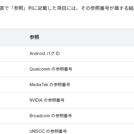
表で「参照」
列に記載した項目には、その参照番号が属する組
参照
Android バグ ID
Qualcomm の参照番号
MediaTek の参照番号
NVIDIA の参照番号
Broadcom の参照番号
UNISOC の参照番号