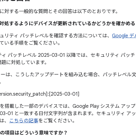
に対する一般的な質問とその回答は以下のとおりです。
題に対処するようにデバイスが更新されているかどうかを確かめ
ュリティ パッチレベルを確認する方法については、
Google
ている手順をご覧ください。
ィ パッチレベル 2025-03-01 以降では、セキュリティ パッチレベ
問題に対処しています。
カーは、こうしたアップデートを組み込む場合、パッチレベル
。
version.security_patch]:[2025-03-01]
0 以降を搭載した一部のデバイスでは、Google Play システム 
5-03-01 と一致する日付文字列が含まれます。セキュリティ 
は、
こちらの記事
をご覧ください。
の項目はどういう意味ですか？