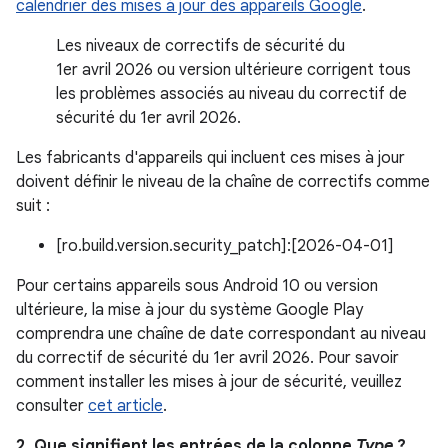
calendrier des mises à jour des appareils Google
.
Les niveaux de correctifs de sécurité du
1er avril 2026 ou version ultérieure corrigent tous
les problèmes associés au niveau du correctif de
sécurité du 1er avril 2026.
Les fabricants d'appareils qui incluent ces mises à jour
doivent définir le niveau de la chaîne de correctifs comme
suit :
[ro.build.version.security_patch]:[2026-04-01]
Pour certains appareils sous Android 10 ou version
ultérieure, la mise à jour du système Google Play
comprendra une chaîne de date correspondant au niveau
du correctif de sécurité du 1er avril 2026. Pour savoir
comment installer les mises à jour de sécurité, veuillez
consulter
cet article
.
2. Que signifient les entrées de la colonne
Type
?