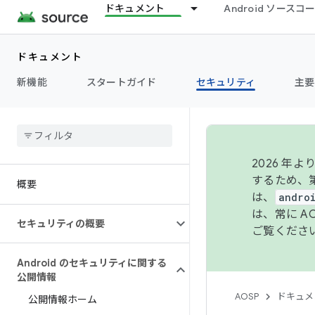
ドキュメント
Android ソース
ドキュメント
新機能
スタートガイド
セキュリティ
主要
2026 
するため、第
概要
は、
andro
は、常に 
セキュリティの概要
ご覧くださ
Android のセキュリティに関する
公開情報
AOSP
ドキュメ
公開情報ホーム