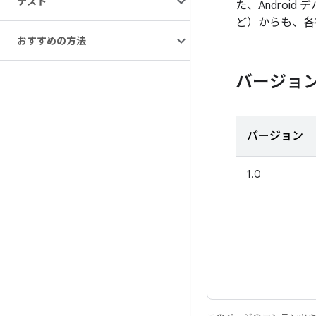
テスト
た、Androi
ど）からも、各
おすすめの方法
バージョ
バージョン
1.0