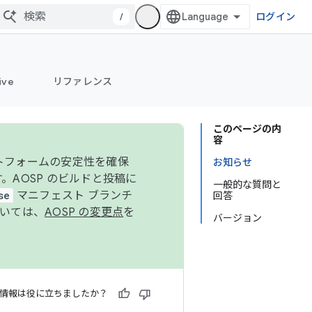
/
ログイン
ive
リファレンス
このページの内
容
ットフォームの安定性を確保
お知らせ
す。AOSP のビルドと投稿に
一般的な質問と
se
マニフェスト ブランチ
回答
ついては、
AOSP の変更点
を
バージョン
情報は役に立ちましたか？