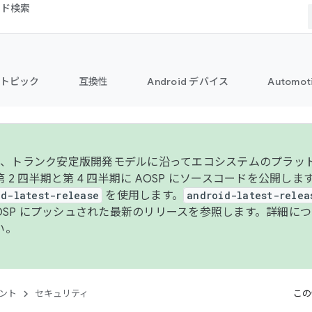
コード検索
トピック
互換性
Android デバイス
Automot
年より、トランク安定版開発モデルに沿ってエコシステムのプラ
 2 四半期と第 4 四半期に AOSP にソースコードを公開しま
id-latest-release
を使用します。
android-latest-relea
AOSP にプッシュされた最新のリリースを参照します。詳細に
い。
ント
セキュリティ
この