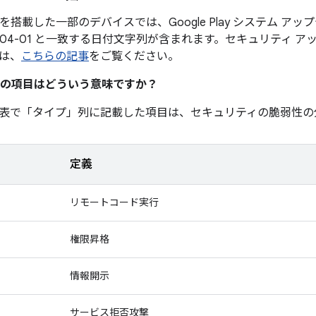
0 以降を搭載した一部のデバイスでは、Google Play システム 
6-04-01 と一致する日付文字列が含まれます。セキュリティ 
は、
こちらの記事
をご覧ください。
の項目はどういう意味ですか？
表で「タイプ」
列に記載した項目は、セキュリティの脆弱性の
定義
リモートコード実行
権限昇格
情報開示
サービス拒否攻撃