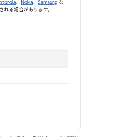
otorola
、
Nokia
、
Samsung
な
される場合があります。