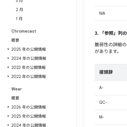
3 月
2 月
N/A
1 月
Chromecast
3. 「参照」
列の
概要
脆弱性の詳細の
2025 年の公開情報
があります。
2024 年の公開情報
2023 年の公開情報
接頭辞
2022 年の公開情報
A-
Wear
概要
QC-
2026 年の公開情報
2025 年の公開情報
M-
2024 年の公開情報