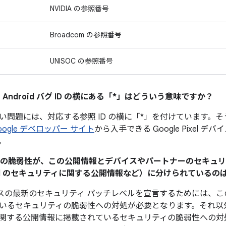
NVIDIA の参照番号
Broadcom の参照番号
UNISOC の参照番号
 Android バグ ID の横にある「*」はどういう意味ですか？
い問題には、対応する参照 ID の横に「*」を付けています。
oogle デベロッパー サイト
から入手できる Google Pixel 
。
ティの脆弱性が、この公開情報とデバイスやパートナーのセキュ
Pixel のセキュリティに関する公開情報など）に分けられている
 デバイスの最新のセキュリティ パッチレベルを宣言するためには
いるセキュリティの脆弱性への対処が必要となります。それ以
関する公開情報に掲載されているセキュリティの脆弱性への対