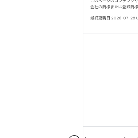
このページのコンテンツ
会社の商標または登録商
最終更新日 2026-07-28 
リソース
Android リポジトリ
要件
ダウンロード
バイナリのプレビュー
ファクトリー イメージ
ドライバのバイナリ