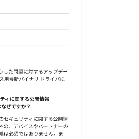
そうした問題に対するアップデー
デバイス用最新バイナリ ドライバに
リティに関する公開情報
のはなぜですか？
、このセキュリティに関する公開情
外の、デバイスやパートナーの
処は必須ではありません。ま