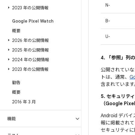
N-
2023 年の公開情報
B-
Google Pixel Watch
概要
U-
2026 年の公開情報
2025 年の公開情報
4. 「参照」
列の
2024 年の公開情報
2023 年の公開情報
公開されていな
トは、通常、
G
勧告
含まれています
概要
5. セキュリ
2016 年 3 月
（Google 
Android
機能
報に掲載されて
セキュリティに