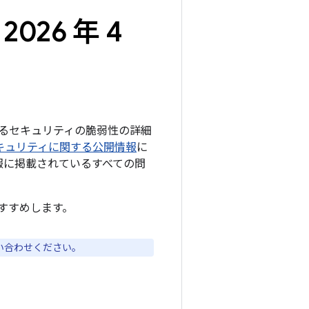
2026 年 4
えるセキュリティの脆弱性の詳細
d のセキュリティに関する公開情報
に
開情報に掲載されているすべての問
すすめします。
い合わせください。