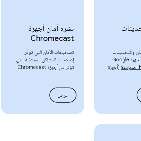
ديثات
نشرة أمان أجهزة
Chromecast
ان والتحسينات
تصحيحات الأمان التي توفّر
أجهزة Google
إصلاحات للمشاكل المحتمَلة التي
(أجهزة
تؤثر في أجهزة Chromecast
عرض