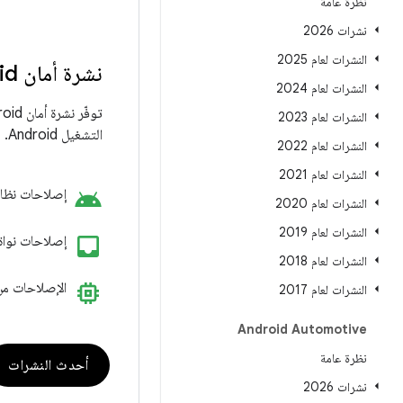
نظرة عامة
نشرات 2026
النشرات لعام 2025
نشرة أمان Android
النشرات لعام 2024
النشرات لعام 2023
التشغيل Android.
النشرات لعام 2022
النشرات لعام 2021
android
إصلاحات نظام Android الأس
النشرات لعام 2020
النشرات لعام 2019
inbox_customize
إصلاحات نواة Linux الأساس
النشرات لعام 2018
memory
الإصلاحات من
النشرات لعام 2017
Android Automotive
نظرة عامة
أحدث النشرات
نشرات 2026