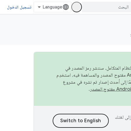
تسجيل الدخول
صة في النظام المتكامل، سننشر رمز المصدر في
مًا إلى أحدث إصدار تم نشره في مشروع
.
ى إلى لغتك