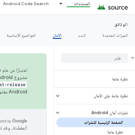
المستندات
Android Code Search
الوثائق
الميزات الجديدة
البدء
الأمان
المواضيع الأساسية
مشروع Android مفتوح المصدر (AOSP) في الربعَين الثاني والرابع. لبناء مشروع Android مفتوح المصدر والمساهمة فيه، استخدِم
نظرة عامة
st-release
Android مفتوح المصدر. لمزيد من المعلومات، يُرجى الاطّلاع على
نظرة عامة على الأمان
نشرات أمان Android
الصفحة الرئيسية للنشرات
المفضّلة، وقد 
نظرة عامة