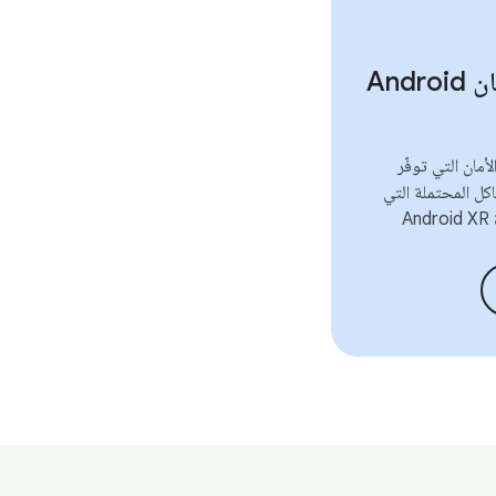
نشرات أمان Android
مان التي توفّر
كل المحتملة التي
A