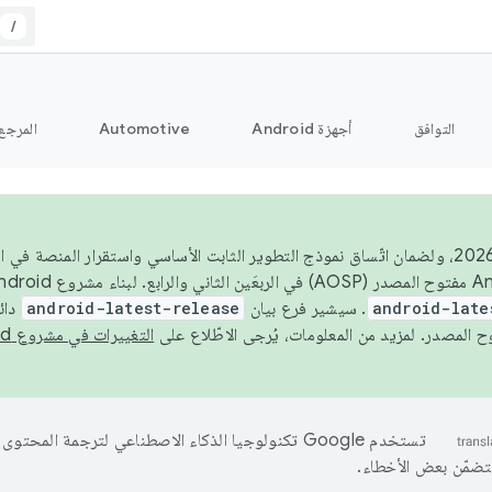
/
التوافق
أجهزة Android
Automotive
المرجع
اعتبارًا من عام 2026، ولضمان اتّساق نموذج التطوير الثابت الأساسي واستقرار المن
android-late
. سيشير فرع بيان
android-latest-release
دائ
التغييرات في مشروع Android مفتوح المصدر
تستخدم Google تكنولوجيا الذكاء الاصطناعي لترجمة المحتو
تتضمّن بعض الأخطاء.