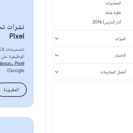
التحذيرات
نظرة عامة
آذار (مارس) 2016
نشرات تح
Pixel
الميزات
تصحيحات الأم
الاختبار
الوظيفية على
Pixel وNexus المتوافقة
Google)
أفضل الممارسات
المقروءة