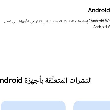
يوفّر "نشرة أمان Android Wear" إصلاحات للمشاكل المحتملة التي تؤثر في الأجهزة التي تعمل
النشرات المتعلّقة بأجهزة Android