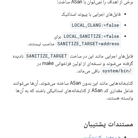
برخی از اهداف را نمی‌توان با ASan ساخت:
فایل‌های اجرایی با پیوند استاتیک
LOCAL_CLANG:=false
LOCAL_SANITIZE:=false
برای
SANITIZE_TARGET=address
مناسب نیستند.
فایل‌های اجرایی مانند این در ساخت
SANITIZE_TARGET
نادیده
گرفته می‌شوند و نسخه‌ای از اولین فراخوانی make در
/system/bin
باقی می‌ماند.
کتابخانه‌هایی مانند این بدون ASan ساخته می‌شوند. آن‌ها می‌توانند
شامل مقداری کد ASan از کتابخانه‌های استاتیکی باشند که به آن‌ها
وابسته هستند.
مستندات پشتیبان
ضدعفونی کننده آدرس