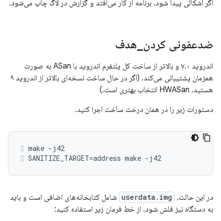
اگر اشکالی پیدا شود، برنامه از کار می‌افتد و گزارش در لاگ چاپ می‌شود.
ضدعفونی کردن
_
هدف
اندروید ۷.۰ و بالاتر از ساخت کل پلتفرم اندروید با ASan به صورت
همزمان پشتیبانی می‌کند. (اگر در حال ساخت نسخه‌ای بالاتر از اندروید ۹
هستید، HWASan انتخاب بهتری است.)
دستورات زیر را در همان درخت ساخت اجرا کنید.
make -j42
SANITIZE_TARGET=address make -j42
در این حالت،
userdata.img
شامل کتابخانه‌های اضافی است و باید
به دستگاه نیز فلش شود. از خط فرمان زیر استفاده کنید: