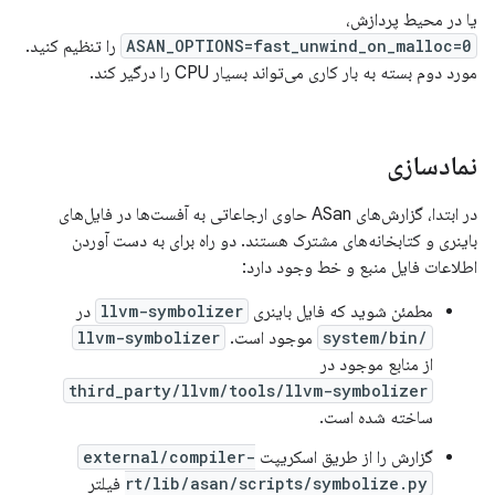
یا در محیط پردازش،
ASAN_OPTIONS=fast_unwind_on_malloc=0
را تنظیم کنید.
مورد دوم بسته به بار کاری می‌تواند بسیار CPU را درگیر کند.
نمادسازی
در ابتدا، گزارش‌های ASan حاوی ارجاعاتی به آفست‌ها در فایل‌های
باینری و کتابخانه‌های مشترک هستند. دو راه برای به دست آوردن
اطلاعات فایل منبع و خط وجود دارد:
مطمئن شوید که فایل باینری
llvm-symbolizer
در
/system/bin
موجود است.
llvm-symbolizer
از منابع موجود در
third_party/llvm/tools/llvm-symbolizer
ساخته شده است.
گزارش را از طریق اسکریپت
external/compiler-
rt/lib/asan/scripts/symbolize.py
فیلتر