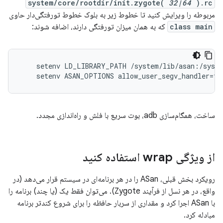
system/core/rootdir/init.zygote(
32|64
).rc
مربوطه را ویرایش کنید تا خطوط زیر به بلوک خطوط تورفتگی‌دار حاوی
class main
که به همان میزان تورفتگی دارند، اضافه شوند:
    setenv LD_LIBRARY_PATH /system/lib/asan:/syste
ساخت، همگام‌سازی adb، بوت سریع با فلش و راه‌اندازی مجدد.
از ویژگی wrap استفاده کنید
رویکرد بخش قبلی، ASan را در هر برنامه‌ای در سیستم قرار می‌دهد (در
واقع، در هر نسل از فرآیند Zygote). می‌توان فقط یک (یا چند) برنامه را
با ASan اجرا کرد و مقداری از سربار حافظه را برای شروع کندتر برنامه
مبادله کرد.