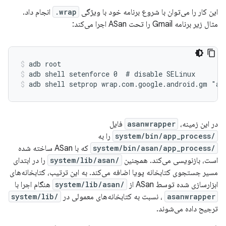
این کار را می‌توان با شروع برنامه خود با ویژگی
wrap.
انجام داد.
مثال زیر برنامه Gmail را تحت ASan اجرا می‌کند:
adb root
adb shell setenforce 0  # disable SELinux
adb shell setprop wrap.com.google.android.gm "as
در این زمینه،
asanwrapper
فایل
/system/bin/app_process
را به
/system/bin/asan/app_process
که با ASan ساخته شده
است، بازنویسی می‌کند. همچنین
/system/lib/asan
را در ابتدای
مسیر جستجوی کتابخانه پویا اضافه می‌کند. به این ترتیب، کتابخانه‌های
ابزارسازی شده توسط ASan از
/system/lib/asan
هنگام اجرا با
asanwrapper
، نسبت به کتابخانه‌های معمولی در
/system/lib
ترجیح داده می‌شوند.