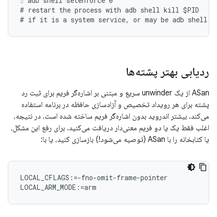
adb shell setenforce 0
# restart the process with adb shell kill $PID

ردیابی بهتر پشته‌ها
ASan از یک unwinder سریع و مبتنی بر اشاره‌گر فریم برای ثبت رد
پشته برای هر رویداد تخصیص و آزادسازی حافظه در برنامه استفاده
می‌کند. بیشتر اندروید بدون اشاره‌گر فریم ساخته شده است. در نتیجه،
اغلب فقط یک یا دو فریم معنی‌دار دریافت می‌کنید. برای رفع این مشکل،
یا کتابخانه را با ASan (توصیه می‌شود!) بازسازی کنید، یا با:
LOCAL_CFLAGS:=-fno-omit-frame-pointer
