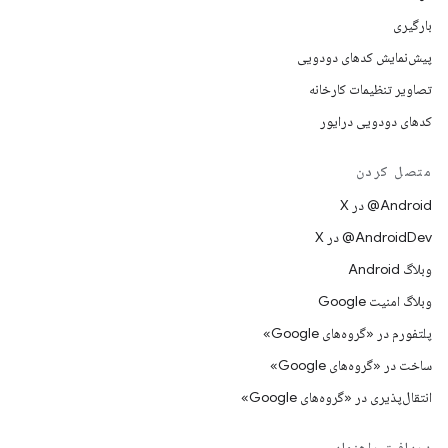
بارگیری
پیش‌نمایش کدهای دودویی
تصاویر تنظیمات کارخانه
کدهای دودویی درایور
متصل کردن
‫‎@Android در X
‫‎@AndroidDev در X
وبلاگ Android
وبلاگ امنیت Google
پلتفورم در «گروه‌های Google»
ساخت در «گروه‌های Google»
انتقال‌پذیری در «گروه‌های Google»
دریافت راهنمایی