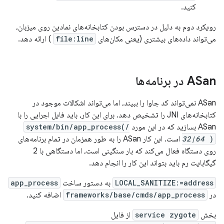
کنید.
رویکرد دوم به دلیل در دسترس بودن کتابخانه‌های نمادین روی میزبان،
می‌تواند داده‌های بیشتری (یعنی مکان‌های
file:line
) ارائه دهد.
ASan در برنامه‌ها
ASan نمی‌تواند کد جاوا را ببیند، اما می‌تواند اشکالات موجود در
کتابخانه‌های JNI را تشخیص دهد. برای این کار، باید فایل اجرایی را با
ASan بسازید که در این مورد
/system/bin/app_process(
)
32|64
است. این کار ASan را به طور همزمان در تمام برنامه‌های
روی دستگاه فعال می‌کند که بار سنگینی است، اما دستگاهی با 2
گیگابایت رم باید بتواند این کار را انجام دهد.
LOCAL_SANITIZE:=address
به دستور ساخت
app_process
در
frameworks/base/cmds/app_process
اضافه کنید.
بخش
service zygote
از فایل