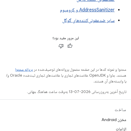
AddressSanitizer و کرومیوم
سایر ضدعفونی‌کننده‌های گوگل
این مرور مفید بود؟
محتوا و نمونه کدها در این صفحه مشمول پروانه‌های توصیف‌شده در
پروانه محتوا
هستند. جاوا و OpenJDK علامت‌های تجاری یا علامت‌های تجاری ثبت‌شده Oracle و/
یا وابسته‌های آن هستند.
تاریخ آخرین به‌روزرسانی 2026-07-13 به‌وقت ساعت هماهنگ جهانی.
ساخت
مخزن Android
الزامات