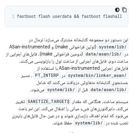
این دستور دو مجموعه کتابخانه مشترک می‌سازد: نرمال در
/system/lib
(اولین فراخوانی make) و ASan-instrumented
در
/data/asan/lib
(دومین فراخوانی make). فایل‌های اجرایی از
ساخت دوم، فایل‌های اجرایی از ساخت اول را بازنویسی می‌کنند.
فایل‌های اجرایی ASan-instrumented با استفاده از
/system/bin/linker_asan
در
PT_INTERP
، مسیر
جستجوی کتابخانه متفاوتی دریافت می‌کنند که شامل
/data/asan/lib
قبل از
/system/lib
می‌شود.
سیستم ساخت، هنگامی که مقدار
$SANITIZE_TARGET
تغییر
می‌کند، دایرکتوری‌های شیء میانی را اشغال می‌کند. این امر باعث
می‌شود که تمام اهداف بازسازی شوند و در عین حال فایل‌های باینری
نصب شده در
/system/lib
حفظ شوند.