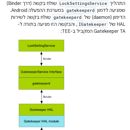
התהליך
LockSettingsService
שולח בקשה (דרך Binder)
שמגיעה לדמון
gatekeeperd
במערכת ההפעלה Android.
הדימון (daemon) של
gatekeeperd
שולח בקשה לשירות
HAL של
IGatekeeper
, והבקשה הזו מגיעה בתורה ל-
Gatekeeper TA המקביל ב-TEE: