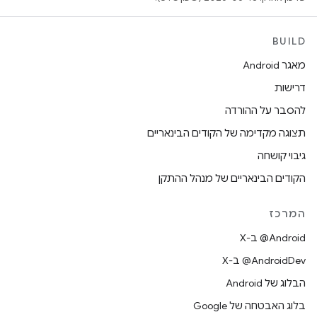
BUILD
מאגר Android
דרישות
להסבר על ההורדה
תצוגה מקדימה של הקודים הבינאריים
גיבוי קושחה
הקודים הבינאריים של מנהל ההתקן
המרכז
‫‎@Android ב-X
‫‎@AndroidDev ב-X
הבלוג של Android
בלוג האבטחה של Google