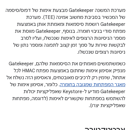
מערכת המשנה Gatekeeper מבצעת אימות של דפוס/סיסמה
של המכשיר בסביבת מחשוב אמינה (TEE). מערכת
Gatekeeper רושמת סיסמאות ומאמתת אותן באמצעות
מפתח סודי בגיבוי חומרה. בנוסף, Gatekeeper מווסת את
מספר הניסיונות הרצופים לאימות שנכשלו, ועליו לסרב
לבקשות שירות על סמך זמן קצוב לתפוגה ומספר נתון של
ניסיונות רצופים שנכשלו.
כשמשתמשים מאמתים את הסיסמאות שלהם, Gatekeeper
מנפיק אסימון אימות שחתום באמצעות מפתח HMAC לכל
אתחול, שזמין רק לרכיבים מאובטחים, והאסימון הזה נשלח אל
מאגר המפתחות שמגובה בחומרה
. כלומר, אסימון אימות של
Gatekeeper מודיע ל-Keystore שאפליקציות יכולות
להשתמש במפתחות שקשורים לאימות (לדוגמה, מפתחות
שאפליקציות יצרו).