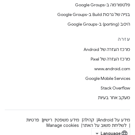
פלטפורמה ב-Google Groups
בנייה של גרסת Build ב-Google Groups
היסב (porting) ב-Google Groups
עזרה
מרכז העזרה של Android
מרכז העזרה של Pixel
www.android.com
Google Mobile Services
Stack Overflow
מעקב אחר בעיות
מידע על Android
קהילה
מידע משפטי
רישיון
פרטיות
לשליחת משוב על האתר
Manage cookies