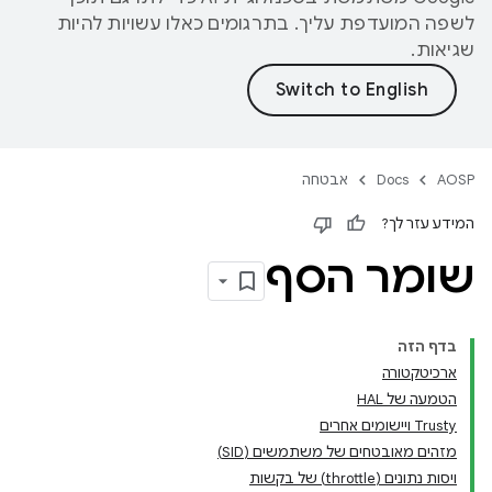
לשפה המועדפת עליך. בתרגומים כאלו עשויות להיות
שגיאות.
AOSP
Docs
אבטחה
המידע עזר לך?
שומר הסף
בדף הזה
ארכיטקטורה
הטמעה של HAL
Trusty ויישומים אחרים
מזהים מאובטחים של משתמשים (SID)
ויסות נתונים (throttle) של בקשות