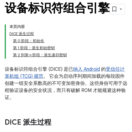
设备标识符组合引擎
本页内容
DICE 派生过程
第 0 阶段：初始化
第 1 阶段：派生初始密钥
第 2 到第 n 阶段：派生递归密钥
设备标识符组合引擎 (DICE) 是已
纳入 Android
的
受信任计
算机组 (TCG) 规范
。 它会为启动序列期间加载的每段固件
创建一组安全系数高的不可变加密身份。这些身份可用于远
程验证设备的安全状况，而只有破解 ROM 才能规避这种验
证。
DICE 派生过程