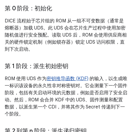
第 0 阶段：初始化
DICE 流程始于芯片组的 ROM 从一组不可变数据（通常是
熔断器）加载 UDS。此 UDS 会在芯片生产过程中使用加密
随机值进行安全预配。读取 UDS 后，ROM 会使用供应商相
关的硬件锁定机制（例如锁存器）锁定 UDS 访问权限，直
到下次启动。
第 1 阶段：派生初始密钥
ROM 使用 UDS 作为
密钥推导函数 (KDF)
的输入，以生成唯
一标识该设备的永久性非对称密钥对。它会测量下一个固件
阶段，包括有关启动环境的元数据，例如是否启用了安全启
动。然后，ROM 会合并 KDF 中的 UDS、固件测量和配置
数据，以派生第一个 CDI，并将其作为 Secret 传递到下一
个阶段。
第 2 到第 n 阶段：派生递归密钥