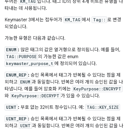
두어는
KM_TAG
입니다. 태그 ID의 상위 4개 비트는 유형을 나
타내는 데 사용됩니다.
Keymaster 3에서는 접두어가
KM_TAG
에서
Tag::
로 변경
되었습니다.
가능한 유형은 다음과 같습니다.
ENUM
:
많은 태그의 값은 열거형으로 정의됩니다. 예를 들어,
TAG::PURPOSE
의 가능한 값은 enum
keymaster_purpose_t
에 정의되어 있습니다.
ENUM_REP
:
승인 목록에서 태그가 반복될 수 있다는 점을 제
외하고
ENUM
과 동일합니다. 반복은 여러 개의 승인된 값을 나
타냅니다. 예를 들어 암호화 키에는
KeyPurpose::ENCRYPT
와
KeyPurpose::DECRYPT
가 있을 수 있습니다.
UINT
:
부호 없는 32비트 정수입니다. 예:
TAG::KEY_SIZE
UINT_REP
:
승인 목록에서 태그가 반복될 수 있다는 점을 제
외하고
UINT
과 동일합니다. 반복은 여러 개의 승인된 값을 나