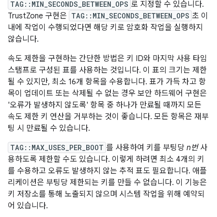
TAG::MIN_SECONDS_BETWEEN_OPS
로 지정할 수 있습니다.
TrustZone 구현은
TAG::MIN_SECONDS_BETWEEN_OPS
초 이
내에 작업이 수행되었다면 해당 키로 암호화 작업을 실행하지
않습니다.
속도 제한을 구현하는 간단한 방법은 키 ID와 마지막 사용 타임
스탬프로 구성된 표를 사용하는 것입니다. 이 표의 크기는 제한
될 수 있지만, 최소 16개 항목을 수용합니다. 표가 가득 차고 항
목이 업데이트 또는 삭제될 수 없는 경우 보안 하드웨어 구현은
'오류가 발생하지 않도록' 항목 중 하나가 만료될 때까지 모든
속도 제한 키 연산을 거부하는 것이 좋습니다. 모든 항목은 재부
팅 시 만료될 수 있습니다.
TAG::MAX_USES_PER_BOOT
를 사용하여 키를 부팅당
n번
사
용하도록 제한할 수도 있습니다. 이렇게 하려면 최소 4개의 키
를 수용하고 오류도 발생하지 않는 추적 표도 필요합니다. 애플
리케이션은 부팅당 제한되는 키를 만들 수 없습니다. 이 기능은
키 저장소를 통해 노출되지 않으며 시스템 작업을 위해 예약되
어 있습니다.