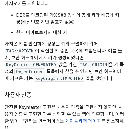
가져오기를 지원합니다.
DER로 인코딩된 PKCS#8 형식의 공개 키와 비공개 키
쌍(비밀번호 기반 암호화 없음)
원시 바이트로서의 대칭 키
가져온 키를 안전하게 생성된 키와 구별하기 위해
TAG::ORIGIN
이 적절한 키 승인 목록에 포함됩니다. 예를 들
어, 보안 하드웨어에서 키가 생성되었다면
KeyOrigin::GENERATED
값을 가진
TAG::ORIGIN
을 키 특
성의
hw_enforced
목록에서 찾을 수 있지만 보안 하드웨어
에 가져온 키는
KeyOrigin::IMPORTED
값을 갖습니다.
사용자 인증
안전한 Keymaster 구현은 사용자 인증을 구현하지 않지만, 사
용자 인증을 구현한 다른 신뢰할 수 있는 앱에 의존합니다. 이러
한 앱이 구현하는 인터페이스는
게이트키퍼 페이지
를 참조하세
요.