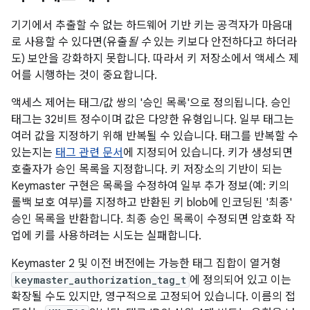
기기에서 추출할 수 없는 하드웨어 기반 키는 공격자가 마음대
로 사용할 수 있다면(유출
될 수
있는 키보다 안전하다고 하더라
도) 보안을 강화하지 못합니다. 따라서 키 저장소에서 액세스 제
어를 시행하는 것이 중요합니다.
액세스 제어는 태그/값 쌍의 '승인 목록'으로 정의됩니다. 승인
태그는 32비트 정수이며 값은 다양한 유형입니다. 일부 태그는
여러 값을 지정하기 위해 반복될 수 있습니다. 태그를 반복할 수
있는지는
태그 관련 문서
에 지정되어 있습니다. 키가 생성되면
호출자가 승인 목록을 지정합니다. 키 저장소의 기반이 되는
Keymaster 구현은 목록을 수정하여 일부 추가 정보(예: 키의
롤백 보호 여부)를 지정하고 반환된 키 blob에 인코딩된 '최종'
승인 목록을 반환합니다. 최종 승인 목록이 수정되면 암호화 작
업에 키를 사용하려는 시도는 실패합니다.
Keymaster 2 및 이전 버전에는 가능한 태그 집합이 열거형
keymaster_authorization_tag_t
에 정의되어 있고 이는
확장될 수도 있지만, 영구적으로 고정되어 있습니다. 이름의 접