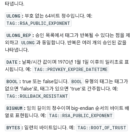
타냅니다.
ULONG
:
부호 없는 64비트 정수입니다. 예:
TAG::RSA_PUBLIC_EXPONENT
ULONG_REP
:
승인 목록에서 태그가 반복될 수 있다는 점을 제
외하고
ULONG
과 동일합니다. 반복은 여러 개의 승인된 값을
나타냅니다.
DATE
:
날짜/시간 값이며 1970년 1월 1일 이후의 밀리초로 표
시됩니다. 예:
TAG::PRIVKEY_EXPIRE_DATETIME
BOOL
:
true 또는 false입니다.
BOOL
유형의 태그는 태그가
없으면 'false'로, 태그가 있으면 'true'로 간주합니다. 예:
TAG::ROLLBACK_RESISTANT
BIGNUM
:
임의 길이의 정수이며 big-endian 순서의 바이트 배
열로 표현됩니다. 예:
TAG::RSA_PUBLIC_EXPONENT
BYTES
:
일련의 바이트입니다. 예:
TAG::ROOT_OF_TRUST