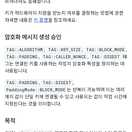
회하더라도 실패합니다.
키가 하드웨어의 지원을 받는지 여부를 결정하는 방법에 관한
자세한 내용은
키 증명
을 참조하세요.
암호화 메시지 생성 승인
TAG::ALGORITHM
,
TAG::KEY_SIZE
,
TAG::BLOCK_MODE
,
TAG::PADDING
,
TAG::CALLER_NONCE
,
TAG::DIGEST
태
그는 연결된 키를 사용하는 작업의 암호화 특성을 정의하는 데
사용됩니다.
TAG::PADDING
,
TAG::DIGEST
,
PaddingMode::BLOCK_MODE
는 반복이 가능하며 이는 여러
개의 값이 단일 키에 연결될 수 있고 사용되는 값이 작업 시간에
지정된다는 것을 의미합니다.
목적