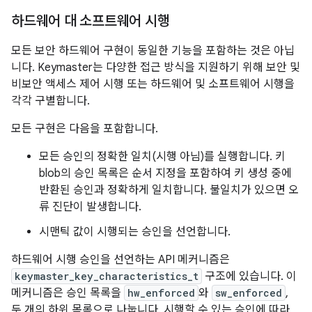
하드웨어 대 소프트웨어 시행
모든 보안 하드웨어 구현이 동일한 기능을 포함하는 것은 아닙
니다. Keymaster는 다양한 접근 방식을 지원하기 위해 보안 및
비보안 액세스 제어 시행 또는 하드웨어 및 소프트웨어 시행을
각각 구별합니다.
모든 구현은 다음을 포함합니다.
모든 승인의 정확한 일치(시행 아님)를 실행합니다. 키
blob의 승인 목록은 순서 지정을 포함하여 키 생성 중에
반환된 승인과 정확하게 일치합니다. 불일치가 있으면 오
류 진단이 발생합니다.
시맨틱 값이 시행되는 승인을 선언합니다.
하드웨어 시행 승인을 선언하는 API 메커니즘은
keymaster_key_characteristics_t
구조에 있습니다. 이
메커니즘은 승인 목록을
hw_enforced
와
sw_enforced
,
두 개의 하위 목록으로 나눕니다. 시행할 수 있는 승인에 따라