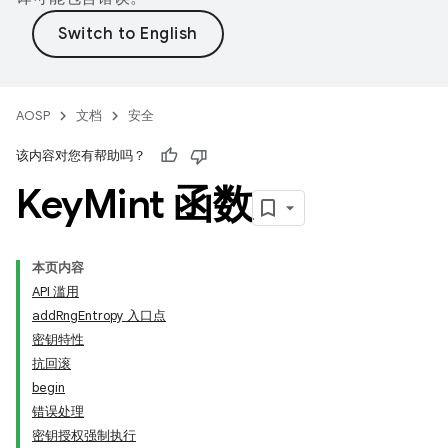
AOSP
文档
安全
该内容对您有帮助吗？
Key
Mint 函数
本页内容
API 滥用
addRngEntropy 入口点
密钥特性
抗回滚
begin
错误处理
密钥授权强制执行