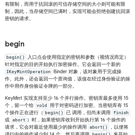
有限制，而用于抗回滚的可信存储空间的大小则可能有限
制，因此，当存储空间已满时，实现可能会拒绝创建抗回滚
密钥的请求。
begin
begin()
入口点会使用指定的密钥和参数（视情况而定）
针对指定的目的开始执行加密操作。它会返回一个新的
IKeyMintOperation
Binder 对象，该对象用于完成操
作。此外，还会返回一个质询值，该值在经过身份验证的操
作中用作身份验证令牌的一部分。
KeyMint 实现支持至少 16 个并行操作。密钥库最多使用 15
个，留一个给
vold
用于对密码进行加密。当密钥库有 15
个操作正在进行（
begin()
已 调用，但尚未调用
finish
或
abort
）时，如果密钥库收到开始执行第 16 个操作的
请求，它会对最近使用最少的操作调用
abort()
，以便将
进行中的操作减少到 14 个，然后再调用
begin()
来开始