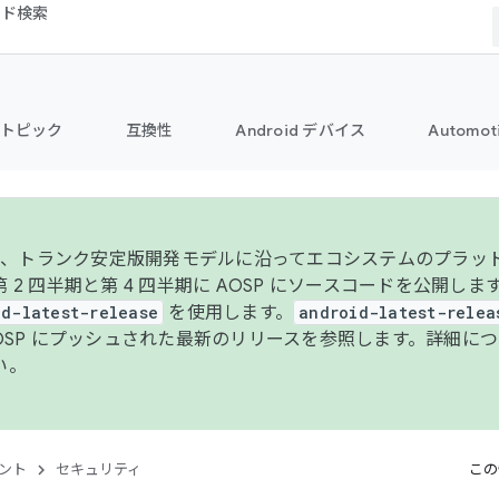
コード検索
トピック
互換性
Android デバイス
Automot
年より、トランク安定版開発モデルに沿ってエコシステムのプラ
 2 四半期と第 4 四半期に AOSP にソースコードを公開しま
id-latest-release
を使用します。
android-latest-relea
AOSP にプッシュされた最新のリリースを参照します。詳細に
い。
ント
セキュリティ
この