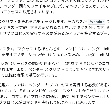
ークします。この SELinux コンテキストの権限はデフォルトの
、ベンダー固有のファイルやプロパティへのアクセスか、システム
いアクセスに限定されています。
み込むスクリプトをそれぞれチェックします。そのパスが
/vendor
t コンテキストで実行する必要があることを示すタグを付けます。組み
init サブプロセスで実行する必要があるかどうかを指定するブ
システムにアクセスするほとんどのコマンドには、ベンダー ini
を示すアノテーションが付けられているため、ベンダー init SEP
nit 状態（サービスの開始や停止など）に影響するほとんどのコマン
されます。また、ベンダー スクリプトによって呼び出されてい
 SELinux 権限で処理を行います。
インの処理ループでは、ベンダー サブプロセスで実行する必要があ
れていて、そのコマンドがベンダー スクリプトから発生して
場合、コマンドがプロセス間通信（IPC）経由でベンダー init
t サブプロセスがコマンドを実行して結果を init に返します。