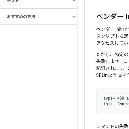
テスト
ベンダー i
おすすめの方法
ベンダー ini
スクリプトに適
アクセスしてい
ただし、特定の
失敗します。コマ
記録されます。S
SELinux 監
type=1400 a
init: Comma
コマンドの失敗