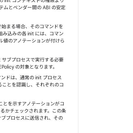
 init コンテキストの権限より
とベンダー間の ABI の安定
で始まる場合、そのコマンドを
込みの各 init には、コマン
ール値のアノテーションが付けら
t サブプロセスで実行する必要
olicy の対象となります。
ドは、通常の init プロセス
ることを認識し、それぞれのコ
ることを示すアノテーションがコ
いるかチェックされます。この条
 サブプロセスに送信され、その