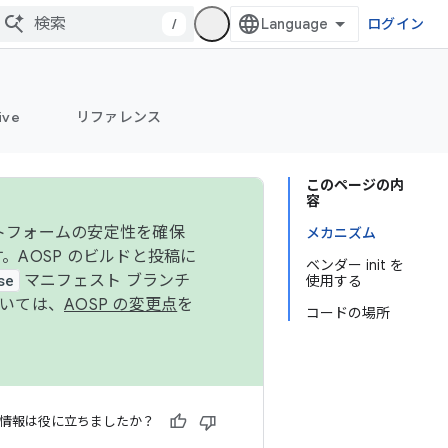
/
ログイン
ive
リファレンス
このページの内
容
ットフォームの安定性を確保
メカニズム
す。AOSP のビルドと投稿に
ベンダー init を
se
マニフェスト ブランチ
使用する
ついては、
AOSP の変更点
を
コードの場所
情報は役に立ちましたか？