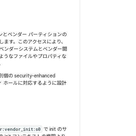
ョンとベンダー パーティションの
します。このアクセスにより、
は、ベンダーシステムとベンダー間
るようなファイルやプロパティな
。
ecurity-enhanced
 ホールに対応するように設計
r:vendor_init:s0
で init のサ