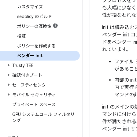
ブプロセスをフォ
カスタマイズ
も大幅に少なく
性が損なわれな
sepolicy のビルド
ポリシーの互換性
init は読
ベンダー ini
検証
ドをベンダー 
ポリシーを作成する
れています。
ベンダー init
ファイル 
Trusty TEE
があること
確認付きブート
内部の i
セーフティセンター
内で実行
マンドの非
モバイル セキュリティ
プライベート スペース
init のメ
マンドに付けら
GPU システムコール フィルタリ
ング
件が満たされる
ベンダー ini