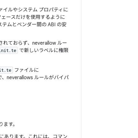
ァイルやシステム プロパティに
ーフェースだけを使用するように
ステムとベンダー間の ABI の安
。
ておらず、neverallow ルー
init.te
で新しいラベルに権限
it.te
ファイルに
で、neverallows ルールがバイパ
ります。
にあります。これには、コマン