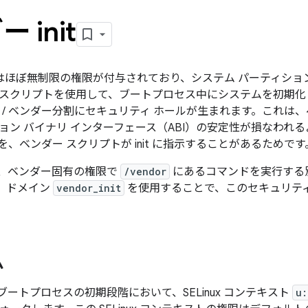
 init
セスにはほぼ無制限の権限が付与されており、システム パーティシ
スクリプトを使用して、ブートプロセス中にシステムを初期化
ステム / ベンダー分割にセキュリティ ホールが生まれます。これ
ョン バイナリ インターフェース（ABI）の安定性が損なわれ
、ベンダー スクリプトが init に指示することがあるためです
、ベンダー固有の権限で
/vendor
にあるコマンドを実行する別個の s
nux）ドメイン
vendor_init
を使用することで、このセキュリティ
ム
t はブートプロセスの初期段階において、SELinux コンテキスト
u: