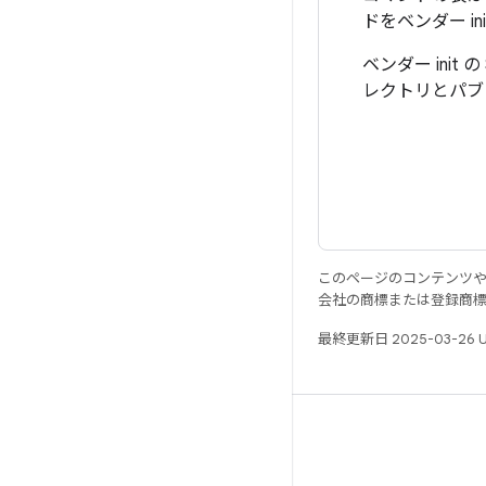
ドをベンダー 
ベンダー init の
レクトリとパブ
このページのコンテンツ
会社の商標または登録商
最終更新日 2025-03-26 
リソース
Android リポジトリ