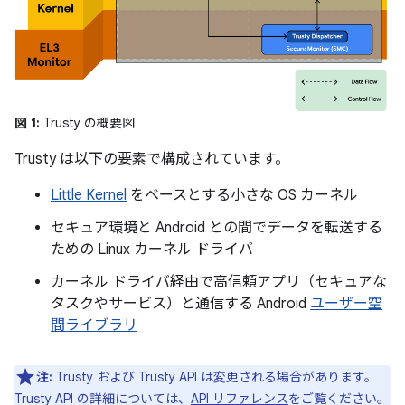
図 1:
Trusty の概要図
Trusty は以下の要素で構成されています。
Little Kernel
をベースとする小さな OS カーネル
セキュア環境と Android との間でデータを転送する
ための Linux カーネル ドライバ
カーネル ドライバ経由で高信頼アプリ（セキュアな
タスクやサービス）と通信する Android
ユーザー空
間ライブラリ
注:
Trusty および Trusty API は変更される場合があります。
Trusty API の詳細については、
API リファレンス
をご覧ください。