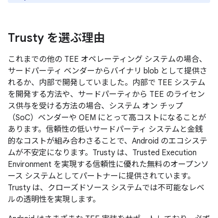
Trusty を選ぶ理由
これまでの他の TEE オペレーティング システムの場合、
サードパーティ ベンダーからバイナリ blob として提供さ
れるか、内部で開発していました。内部で TEE システム
を開発する方法や、サードパーティから TEE のライセン
ス供与を受ける方法の場合、システム オン チップ
（SoC）ベンダーや OEM にとって高コストになることが
あります。信頼性の低いサードパーティ システムと金銭
的なコストが組み合わさることで、Android のエコシステ
ムが不安定になります。Trusty は、Trusted Execution
Environment を実現する信頼性に優れた無料のオープンソ
ース システムとしてパートナーに提供されています。
Trusty は、クローズドソース システムでは不可能なレベ
ルの透明性を実現します。