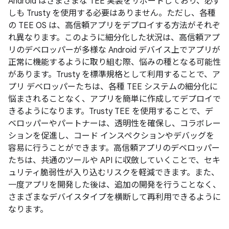
Android はさまざまな TEE 実装をサポートしており、必ず
しも Trusty を使用する必要はありません。ただし、各種
の TEE OS は、高信頼アプリをデプロイする方法がそれぞ
れ異なります。このように細分化した状況は、高信頼アプ
リのデベロッパーが多様な Android デバイス上でアプリが
正常に機能するように取り組む際、悩みの種となる可能性
があります。Trusty を標準規格として利用することで、ア
プリ デベロッパーたちは、各種 TEE システムの細分化に
悩まされることなく、アプリを簡単に作成してデプロイで
きるようになります。Trusty TEE を使用することで、デ
ベロッパーやパートナーは、透明性を確保し、コラボレー
ションを促進し、コード インスペクションやデバッグを
容易に行うことができます。高信頼アプリのデベロッパー
たちは、共通のツールや API に収斂していくことで、セキ
ュリティ脆弱性が入り込むリスクを軽減できます。また、
一度アプリを開発した後は、追加の開発を行うことなく、
さまざまなデバイスタイプを横断して再利用できるように
なります。