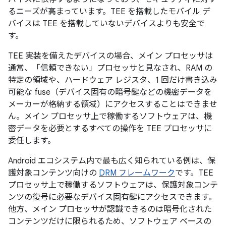
るニーズが高まっています。TEE を搭載したモバイル デ
バイスは TEE を搭載していないデバイスよりも安全で
す。
TEE 実装を備えたデバイスの場合、メイン プロセッサは
通常、「信頼できない」プロセッサと見なされ、RAM の
特定の領域や、ハードウェア レジスタ、1 回だけ書き込み
可能な fuse（デバイス固有の暗号鍵などの機密データを
メーカーが格納する領域）にアクセスすることはできませ
ん。メイン プロセッサ上で稼働するソフトウェアは、機
密データを必要とするすべての操作を TEE プロセッサに
委任します。
Android エコシステム内で最も広く知られている例は、保
護対象コンテンツ向けの
DRM フレームワーク
です。TEE
プロセッサ上で稼働するソフトウェアは、保護対象コンテ
ンツの復号に必要なデバイス固有鍵にアクセスできます。
他方、メイン プロセッサが認識できるのは暗号化された
コンテンツだけに限られるため、ソフトウェア ベースの