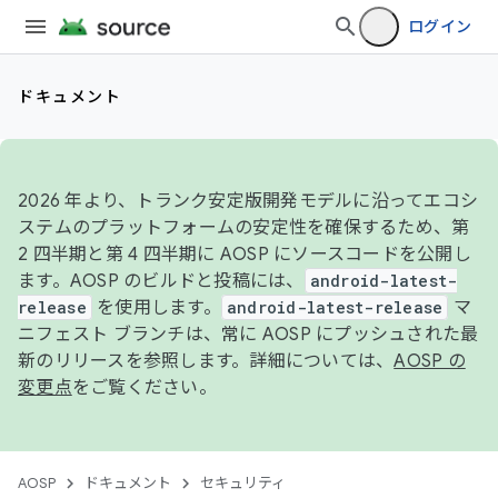
ログイン
ドキュメント
2026 年より、トランク安定版開発モデルに沿ってエコシ
ステムのプラットフォームの安定性を確保するため、第
2 四半期と第 4 四半期に AOSP にソースコードを公開し
ます。AOSP のビルドと投稿には、
android-latest-
release
を使用します。
android-latest-release
マ
ニフェスト ブランチは、常に AOSP にプッシュされた最
新のリリースを参照します。詳細については、
AOSP の
変更点
をご覧ください。
AOSP
ドキュメント
セキュリティ