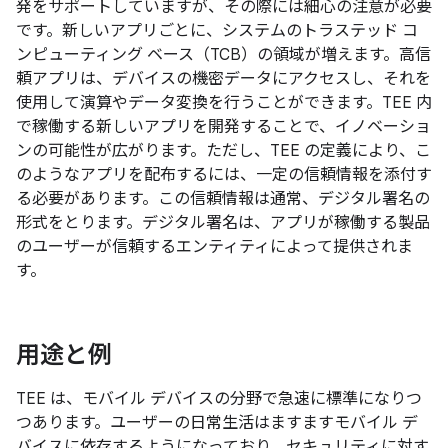
発をサポートしていますが、その際には細心の注意が必要
です。新しいアプリごとに、システムのトラステッド コ
ンピューティング ベース（TCB）の領域が増えます。高信
頼アプリは、デバイスの機密データにアクセスし、それを
使用して演算やデータ変換を行うことができます。TEE 内
で稼働する新しいアプリを開発することで、イノベーショ
ンの可能性が広がります。ただし、TEE の定義により、こ
のようなアプリを配布するには、一定の信頼情報を添付す
る必要があります。この信頼情報は通常、デジタル署名の
形式をとります。デジタル署名は、アプリが稼働する製品
のユーザーが信頼するエンティティによって提供されま
す。
用途と例
TEE は、モバイル デバイスの分野で急速に標準になりつ
つあります。ユーザーの日常生活はますますモバイル デ
バイスに依存するようになっており、セキュリティに対す