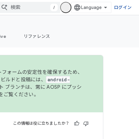
/
ログイン
ive
リファレンス
ットフォームの安定性を確保するため、
 のビルドと投稿には、
android-
 ブランチは、常に AOSP にプッシ
をご覧ください。
この情報は役に立ちましたか？