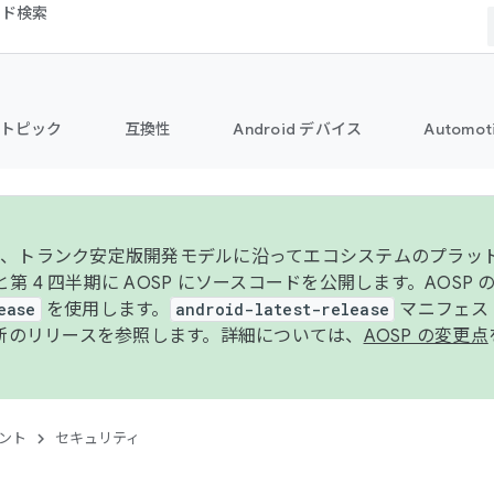
コード検索
トピック
互換性
Android デバイス
Automot
年より、トランク安定版開発モデルに沿ってエコシステムのプラ
期と第 4 四半期に AOSP にソースコードを公開します。AOSP
ease
を使用します。
android-latest-release
マニフェスト
新のリリースを参照します。詳細については、
AOSP の変更点
ント
セキュリティ