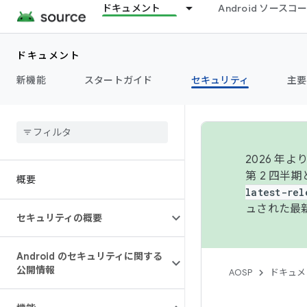
ドキュメント
Android ソース
ドキュメント
新機能
スタートガイド
セキュリティ
主要
2026 
第 2 四半
概要
latest-rel
ュされた最
セキュリティの概要
Android のセキュリティに関する
公開情報
AOSP
ドキュメ