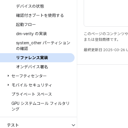
デバイスの状態
確認付きブートを使用する
起動フロー
dm-verity の実装
このページのコンテンツ
または登録商標です。
system
_
other パーティション
の確認
最終更新日 2025-03-26 
リファレンス実装
オンデバイス署名
リソース
セーフティセンター
Android リポジトリ
モバイル セキュリティ
要件
プライベート スペース
ダウンロード
GPU システムコール フィルタリ
ング
バイナリのプレビュー
ファクトリー イメージ
テスト