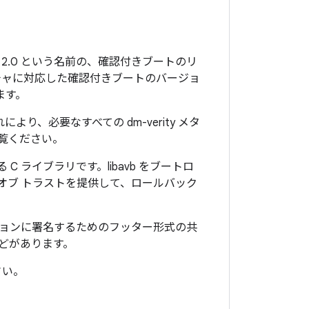
ート 2.0 という名前の、確認付きブートのリ
ャに対応した確認付きブートのバージョ
ます。
により、必要なすべての dm-verity メタ
覧ください。
する C ライブラリです。libavb をブートロ
オブ トラストを提供して、ロールバック
ションに署名するためのフッター形式の共
などがあります。
さい。