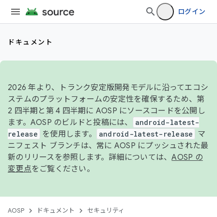
ログイン
ドキュメント
2026 年より、トランク安定版開発モデルに沿ってエコシ
ステムのプラットフォームの安定性を確保するため、第
2 四半期と第 4 四半期に AOSP にソースコードを公開し
ます。AOSP のビルドと投稿には、
android-latest-
release
を使用します。
android-latest-release
マ
ニフェスト ブランチは、常に AOSP にプッシュされた最
新のリリースを参照します。詳細については、
AOSP の
変更点
をご覧ください。
AOSP
ドキュメント
セキュリティ