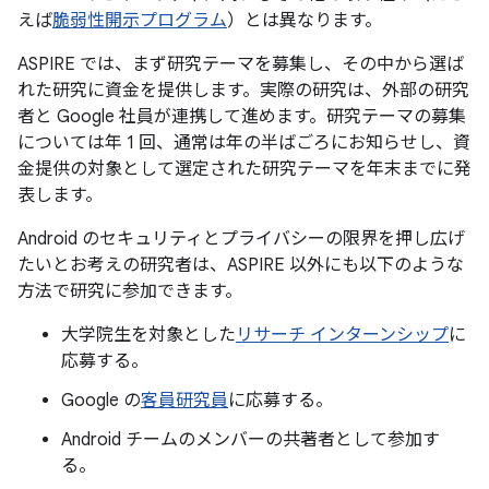
えば
脆弱性開示プログラム
）とは異なります。
ASPIRE では、まず研究テーマを募集し、その中から選ば
れた研究に資金を提供します。実際の研究は、外部の研究
者と Google 社員が連携して進めます。研究テーマの募集
については年 1 回、通常は年の半ばごろにお知らせし、資
金提供の対象として選定された研究テーマを年末までに発
表します。
Android のセキュリティとプライバシーの限界を押し広げ
たいとお考えの研究者は、ASPIRE 以外にも以下のような
方法で研究に参加できます。
大学院生を対象とした
リサーチ インターンシップ
に
応募する。
Google の
客員研究員
に応募する。
Android チームのメンバーの共著者として参加す
る。