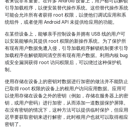
者来说非常重要。在许多 Android 设备上，用户都可以解锁
引导加载程序，以便安装替代操作系统。这些替代操作系统
可能会允许所有者获得 root 权限，以便他们调试应用和系
统组件，或者使用 Android API 未提供给应用的功能。
在某些设备上，能够亲手控制设备并拥有 USB 线的用户可
以安装能够向其提供 root 权限的新操作系统。为了保护所
有现有用户数据免遭入侵，引导加载程序解锁机制要求引导
加载程序在解锁期间清空所有现有用户数据。利用内核 bug
或安全漏洞获得 root 访问权限后，可以绕过这种保护机
制。
使用存储在设备上的密钥对数据进行加密的做法并不能防止
已取得 root 权限的设备上的根用户访问应用数据。应用可
以使用存储在设备之外的密钥（例如，存储在服务器上的密
钥，或用户密码）进行加密，从而添加一道数据保护屏障。
在没有密钥的情况下，这种方法可以提供临时保护，但应用
迟早要获取密钥来进行解密，此时根用户也就可以取得相应
密钥了。