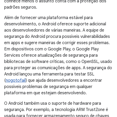
conhece menos o assunto conta com a proteção dos
padrões seguros.
Além de fornecer uma plataforma estável para
desenvolvimento, o Android oferece suporte adicional
aos desenvolvedores de várias maneiras. A equipe de
segurança do Android procura possíveis vulnerabilidades
em apps e sugere maneiras de corrigir esses problemas.
Em dispositivos com o Google Play, o Google Play
Services oferece atualizações de segurança para
bibliotecas de software críticas, como o OpenSSL, usado
para proteger as comunicações de apps. A segurança do
Android lançou uma ferramenta para testar SSL
(
nogotofail
) que ajuda desenvolvedores a encontrar
possíveis problemas de segurança em qualquer
plataforma em que estejam desenvolvendo.
O Android também usa o suporte de hardware para
segurança. Por exemplo, a tecnologia ARM TrustZone é
usada para fornecer armazenamento seguro de chaves