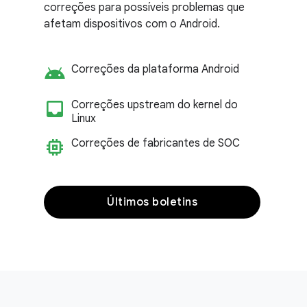
correções para possíveis problemas que
afetam dispositivos com o Android.
android
Correções da plataforma Android
inbox_customize
Correções upstream do kernel do
Linux
memory
Correções de fabricantes de SOC
Últimos boletins