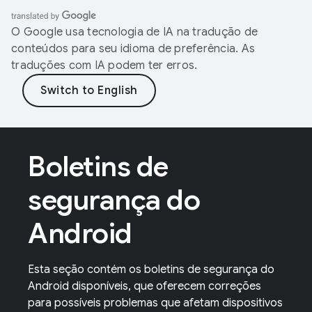
O Google usa tecnologia de IA na tradução de
conteúdos para seu idioma de preferência. As
traduções com IA podem ter erros.
Boletins de
segurança do
Android
Esta seção contém os boletins de segurança do
Android disponíveis, que oferecem correções
para possíveis problemas que afetam dispositivos