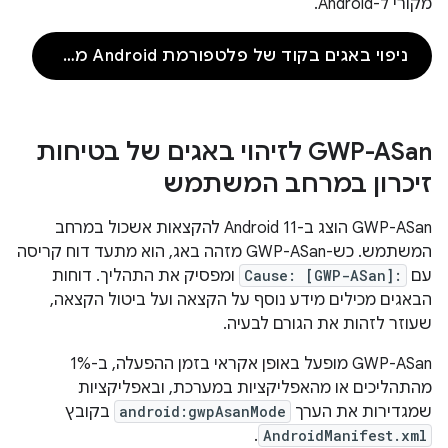
מקורי ל-Android.
ניפוי באגים בקוד של פלטפורמת Android מקורית
GWP-ASan לזיהוי באגים של בטיחות
זיכרון במרחב המשתמש
GWP-ASan הוצג ב-Android 11 להקצאות אשכול במרחב
המשתמש. כש-GWP-ASan מזהה באג, הוא מתעד דוח קריסה
עם
Cause: [GWP-ASan]:
ומפסיק את התהליך. דוחות
הבאגים מכילים מידע נוסף על הקצאה ועל ביטול הקצאה,
שעוזר לזהות את הגורם לבעיה.
GWP-ASan מופעל באופן אקראי בזמן ההפעלה, ב-1%
מהתהליכים או מהאפליקציות במערכת, ובאפליקציות
שמגדירות את הערך
android:gwpAsanMode
בקובץ
.
AndroidManifest.xml