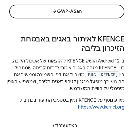
arrow_forward
GWP-ASan
KFENCE לאיתור באגים באבטחת
הזיכרון בליבה
ב-Android 12 הושק KFENCE להקצאות של אשכול הליבה.
כש-KFENCE מזהה באג, הוא מתעד דוח קריסה שמתחיל
ב-
BUG: KFENCE,
, משבית את דפי השמירה וממשיך את
הביצוע. כך מופעל מנגנון לזיהוי באגים בליבה, שמשפיע באופן
מינימלי על חוויית המשתמש.
מידע נוסף על KFENCE זמין במסמכי התיעוד בכתובת
https://www.kernel.org
המידע עזר לך?