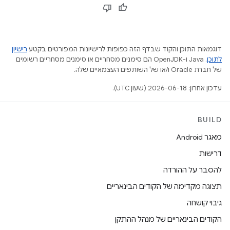
דוגמאות התוכן והקוד שבדף הזה כפופות לרישיונות המפורטים בקטע
רישיון
לתוכן
.‏ Java ו-OpenJDK הם סימנים מסחריים או סימנים מסחריים רשומים
של חברת Oracle ו/או של השותפים העצמאיים שלה.
עדכון אחרון: 2026-06-18 (שעון UTC).
BUILD
מאגר Android
דרישות
להסבר על ההורדה
תצוגה מקדימה של הקודים הבינאריים
גיבוי קושחה
הקודים הבינאריים של מנהל ההתקן