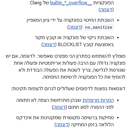
הפונקציות
__builtin_*_overflow
של Clang
(
דוגמה
)
השבתת החיטוי בפונקציה על ידי ציון המאפיין
no_sanitize
(
דוגמה
)
השבתת ניקוי של פונקציה או קובץ מקור
באמצעות קובץ BLOCKLIST (
דוגמה
)
מומלץ להשתמש בפתרון הכי מפורט שאפשר. לדוגמה, אם יש
פונקציה גדולה עם הרבה פעולות אריתמטיות ופעולה אחת
שגורמת לגלישה, צריך לשנות את הפעולה הבודדת ולא
להוסיף את כל הפונקציה לרשימת החסימה.
דוגמאות נפוצות לדפוסים שעלולים לגרום להצפות תקינות:
המרות מרומזות
שבהן מתרחשת הצפה לא חתומה
לפני ההמרה לסוג חתום (
דוגמה
)
מחיקות ברשימה מקושרת שמקטינות את אינדקס
הלולאה בזמן המחיקה (
דוגמה
)