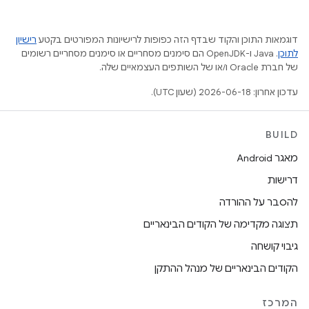
דוגמאות התוכן והקוד שבדף הזה כפופות לרישיונות המפורטים בקטע
רישיון
לתוכן
.‏ Java ו-OpenJDK הם סימנים מסחריים או סימנים מסחריים רשומים
של חברת Oracle ו/או של השותפים העצמאיים שלה.
עדכון אחרון: 2026-06-18 (שעון UTC).
BUILD
מאגר Android
דרישות
להסבר על ההורדה
תצוגה מקדימה של הקודים הבינאריים
גיבוי קושחה
הקודים הבינאריים של מנהל ההתקן
המרכז