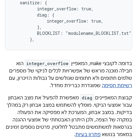
   sanitize: {

          integer_overflow: true,

          diag: {

              integer_overflow: true,

          },

          BLOCKLIST: "modulename_BLOCKLIST.txt",

       },
בדומה לקובצי make, המאפיין
integer_overflow
הוא
חבילה מוכנה מראש של אפשרויות לכלים לניקוי של מספרים
שלמים חתומים ולא חתומים שגולשים על גבולות הזיכרון, עם
רשימת חסימה
שמוגדרת כברירת מחדל.
קבוצת המאפיינים
diag
מאפשרת להפעיל את מצב האבחון
עבור אמצעי הניקוי. מומלץ להשתמש במצב אבחון רק במהלך
בדיקות. במצב אבחון, המערכת לא מפסיקה את הפעולה
במקרה של הצפה, ולכן היתרון האבטחתי של אמצעי ההגנה
בגרסאות למשתמשים מתבטל לחלוטין. פרטים נוספים זמינים
במאמר בנושא
פתרון בעיות
.