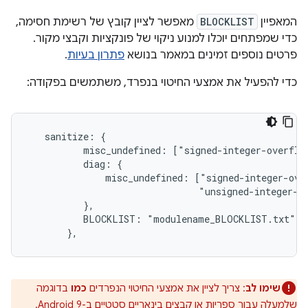
המאפיין
BLOCKLIST
מאפשר לציין קובץ של רשימת חסימה,
כדי שמפתחים יוכלו למנוע ניקוי של פונקציות וקבצי מקור.
פרטים נוספים זמינים במאמר בנושא
פתרון בעיות
.
כדי להפעיל את אמצעי החיטוי בנפרד, משתמשים בפקודה:
   sanitize: {

          misc_undefined: ["signed-integer-overflow
          diag: {

              misc_undefined: ["signed-integer-over
                               "unsigned-integer-ov
          },

          BLOCKLIST: "modulename_BLOCKLIST.txt",

       },
שימו לב
: צריך לציין את אמצעי החיטוי הנפרדים
כמו
בדוגמה
שלמעלה עבור ספריות או קבצים בינאריים סטטיים ב-Android 9.