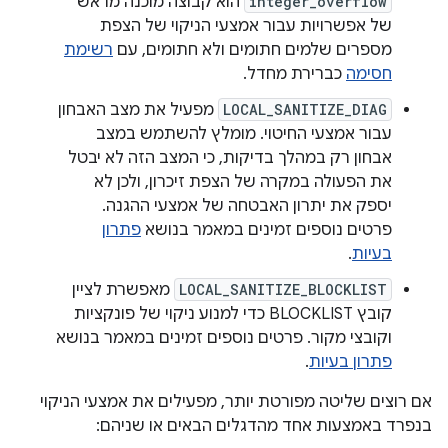
integer_overflow
הוא קבוצה מוכנה מראש
של אפשרויות עבור אמצעי הניקוי של הצפת
מספרים שלמים חתומים ולא חתומים, עם
רשימת
חסימה
כברירת מחדל.
LOCAL_SANITIZE_DIAG
מפעיל את מצב האבחון
עבור אמצעי החיטוי. מומלץ להשתמש במצב
אבחון רק במהלך בדיקות, כי המצב הזה לא יבטל
את הפעולה במקרה של הצפת זיכרון, ולכן לא
יספק את יתרון האבטחה של אמצעי ההגנה.
פרטים נוספים זמינים במאמר בנושא
פתרון
בעיות
.
LOCAL_SANITIZE_BLOCKLIST
מאפשרת לציין
קובץ BLOCKLIST כדי למנוע ניקוי של פונקציות
וקובצי מקור. פרטים נוספים זמינים במאמר בנושא
פתרון בעיות
.
אם רוצים שליטה מפורטת יותר, מפעילים את אמצעי הניקוי
בנפרד באמצעות אחד מהדגלים הבאים או שניהם: