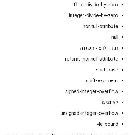
float-divide-by-zero
integer-divide-by-zero
nonnull-attribute
null
חזרה לרצף השגרה
returns-nonnull-attribute
shift-base
shift-exponent
signed-integer-overflow
לא נגיש
unsigned-integer-overflow
vla-bound