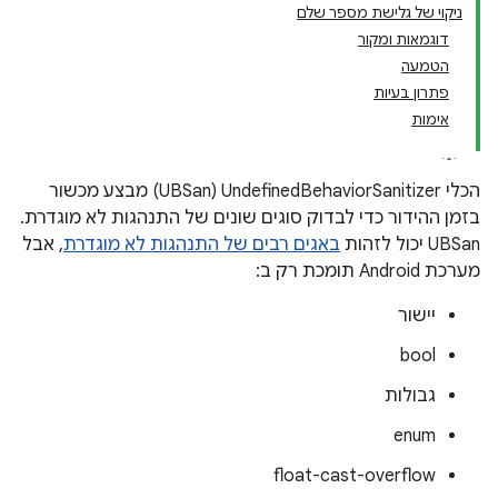
ניקוי של גלישת מספר שלם
דוגמאות ומקור
הטמעה
פתרון בעיות
אימות
הכלי UndefinedBehaviorSanitizer‏ (UBSan) מבצע מכשור
בזמן ההידור כדי לבדוק סוגים שונים של התנהגות לא מוגדרת.
‫UBSan יכול לזהות
באגים רבים של התנהגות לא מוגדרת
, אבל
מערכת Android תומכת רק ב:
יישור
‫bool
גבולות
enum
float-cast-overflow