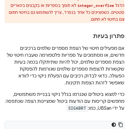
הדגל
לא תומך בספריות או בקבצים בינאריים
integer_overflow
סטטיים. כשמציינים כל אחד בנפרד, צריך להשתמש גם בחיטוי חתום
וגם בחיטוי לא חתום.
פתרון בעיות
אם מפעילים חיטוי של הצפת מספרים שלמים ברכיבים
חדשים, או מסתמכים על ספריות פלטפורמה שעברו חיטוי של
הצפת מספרים שלמים, יכול להיות שתיתקלו בכמה בעיות
שקשורות להצפות מספרים שלמים שגורמות להפסקת
הפעולה. כדאי לבדוק רכיבים עם הפעלת ניקוי כדי לוודא
שאפשר לזהות הצפות תקינות.
כדי למצוא ביטולים שנגרמו בגלל ניקוי בבניית משתמשים,
מחפשים קריסות עם הודעות ביטול שמציינות הצפה שנתפסה
על ידי UBSan, כמו:
SIGABRT