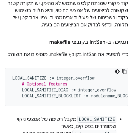
קוד מקורי שמנתח קלט משתמש לא מהימן. יש תקורה קטנה
שקשורה לביצועים של אמצעי החיטוי, והיא תלויה בשימוש
בקוד ובשכיחות של פעולות אריתמטיות. צפוי אחוז קטן של
תקורה, וכדאי לבדוק אם הביצועים הם בעיה.
תמיכה ב-Int
San בקובצי makefile
כדי להפעיל את IntSan בקובץ makefile, מוסיפים את השורה:
LOCAL_SANITIZE
:=
integer_overflow
# Optional features
LOCAL_SANITIZE_DIAG
:=
integer_overflow
LOCAL_SANITIZE_BLOCKLIST
:=
modulename_BLOCKL
LOCAL_SANITIZE
מקבל רשימה של אמצעי ניקוי
שמופרדים בפסיקים, כאשר