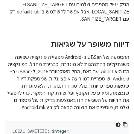
הניקוי של מספרים שלמים עם SANITIZE_TARGET ו-
LOCAL_SANITIZE, אבל אפשר להשתמש ב-default-ub רק
עם SANITIZE_TARGET.
דיווח משופר על שגיאות
ההטמעה של UBSan ב-Android מפעילה פונקציה שצוינה
כשנתקלים בהתנהגות לא מוגדרת. כברירת מחדל, הפונקציה
הזו היא abort. עם זאת, החל מאוקטובר 2016, ל-UBSan ב-
Android יש ספריית זמן ריצה אופציונלית שמספקת דיווח
שגיאות מפורט יותר, כולל סוג ההתנהגות הלא מוגדרת
שנמצאה, ומידע על הקובץ ועל שורת קוד המקור. כדי להפעיל
את הדיווח על השגיאה הזו באמצעות בדיקות של מספרים
שלמים, מוסיפים את השורה הבאה לקובץ Android.mk:
LOCAL_SANITIZE:=integer
