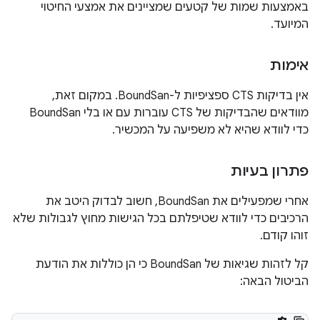
באמצעות שמות של קטעים שמציינים את אמצעי החיטוי
המיועד.
אימות
אין בדיקות CTS ספציפיות ל-BoundSan. במקום זאת,
מוודאים שהבדיקות של CTS עוברות עם או בלי BoundSan
כדי לוודא שהיא לא משפיעה על המכשיר.
פתרון בעיות
אחרי שמפעילים את BoundSan, חשוב לבדוק היטב את
הרכיבים כדי לוודא שטיפלתם בכל הגישות מחוץ לגבולות שלא
זוהו קודם.
קל לזהות שגיאות של BoundSan כי הן כוללות את הודעת
הביטול הבאה: