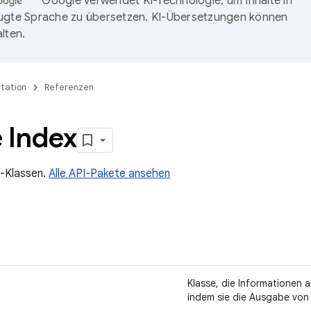
Google verwendet KI-Technologie, um Inhalte in
ugte Sprache zu übersetzen. KI-Übersetzungen können
lten.
tation
Referenzen
 Index
I-Klassen.
Alle API-Pakete ansehen
Klasse, die Informationen a
indem sie die Ausgabe vo