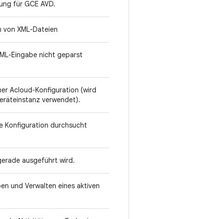
ung für GCE AVD.
en von XML-Dateien
XML-Eingabe nicht geparst
ner Acloud-Konfiguration (wird
eräteinstanz verwendet).
ie Konfiguration durchsucht
 gerade ausgeführt wird.
en und Verwalten eines aktiven