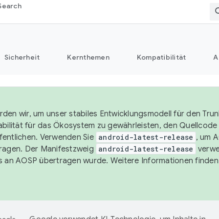
Search
Sicherheit
Kernthemen
Kompatibilität
A
den wir, um unser stabiles Entwicklungsmodell für den Trun
abilität für das Ökosystem zu gewährleisten, den Quellcode i
entlichen. Verwenden Sie
android-latest-release
, um 
ragen. Der Manifestzweig
android-latest-release
verwe
s an AOSP übertragen wurde. Weitere Informationen finden