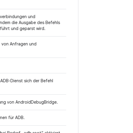
teverbindungen und
indem die Ausgabe des Befehls
führt und geparst wird.
n von Anfragen und
 ADB-Dienst sich der Befehl
ierung von AndroidDebugBridge.
ionen für ADB.