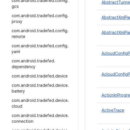
com
.
android
.
tradefed
.
config
.
AbstractTunne
gcs
com
.
android
.
tradefed
.
config
.
AbstractXmlPa
proxy
com
.
android
.
tradefed
.
config
.
AbstractXmlPa
remote
com
.
android
.
tradefed
.
config
.
yaml
AcloudConfigP
com
.
android
.
tradefed
.
dependency
AcloudConfigP
com
.
android
.
tradefed
.
device
com
.
android
.
tradefed
.
device
.
battery
ActionInProgre
com
.
android
.
tradefed
.
device
.
cloud
ActiveTrace
com
.
android
.
tradefed
.
device
.
connection