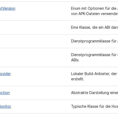
ptVersion
Enum mit Optionen für die
von APK-Dateien verwende
Eine Klasse, die ein ABI dar
Dienstprogrammklasse für 
Dienstprogrammklasse für 
ABIs
ovider
Lokaler Build-Anbieter, der
erstellt.
ction
Abstrakte Darstellung eine
onitor
Typische Klasse für die H