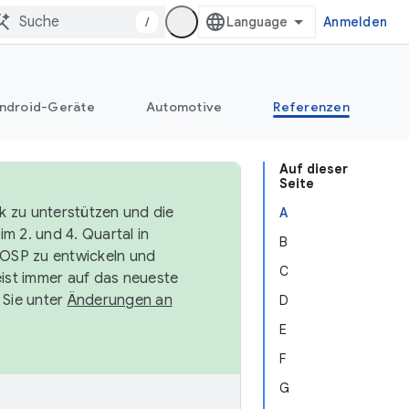
/
Anmelden
ndroid-Geräte
Automotive
Referenzen
Auf dieser
Seite
k zu unterstützen und die
A
m 2. und 4. Quartal in
B
AOSP zu entwickeln und
C
ist immer auf das neueste
 Sie unter
Änderungen an
D
E
F
G