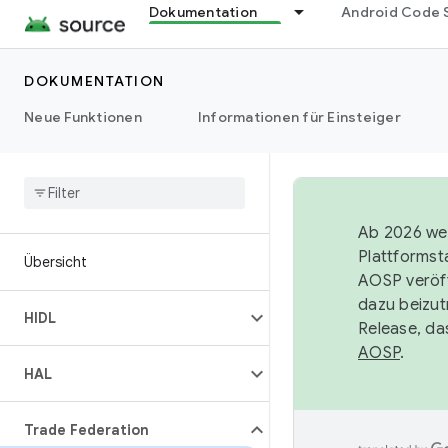
Dokumentation
Android Code 
DOKUMENTATION
Neue Funktionen
Informationen für Einsteiger
Ab 2026 wer
Plattformst
Übersicht
AOSP veröff
dazu beizut
HIDL
Release, da
AOSP
.
HAL
Trade Federation